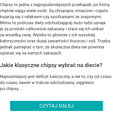
Chipsy to jedna z najpopularniejszych przekąsek, po którą
chętnie sięga wiele osób. Są chrupiące, smaczne i często
kojarzą się z relaksem czy spotkaniami ze znajomymi.
Mimo to podczas diety odchudzającej dużo ludzi uznaje
je za produkt całkowicie zakazany i stara się ich unikać
za wszelką cenę. Wynika to głównie z ich wysokiej
kaloryczności oraz dużej zawartości tłuszczu i soli. Trzeba
jednak pamiętać o tym, że skuteczna dieta nie powinna
opierać się na samych zakazach.
Jakie klasyczne chipsy wybrać na diecie?
Najważniejszy jest deficyt kaloryczny, a nie to, czy od czasu
do czasu, nawet w trakcie odchudzania, sięgniesz
po chipsy....
CZYTAJ DALEJ