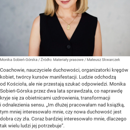
Monika Sobień-Górska
/ Źródło:
Materiały prasowe
/
Mateusz Skwarczek
Coachowie, nauczyciele duchowości, organizatorki kręgów
kobiet, twórcy kursów manifestacji. Ludzie odchodzą
od Kościoła, ale nie przestają szukać odpowiedzi. Monika
Sobień-Górska przez dwa lata sprawdzała, co naprawdę
kryje się za obietnicami uzdrowienia, transformacji
i odnalezienia sensu. „Im dłużej pracowałam nad książką,
tym mniej interesowało mnie, czy nowa duchowość jest
dobra czy zła. Coraz bardziej interesowało mnie, dlaczego
tak wielu ludzi jej potrzebuje”.