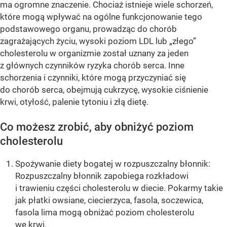
ma ogromne znaczenie. Chociaż istnieje wiele schorzeń,
które mogą wpływać na ogólne funkcjonowanie tego
podstawowego organu, prowadząc do chorób
zagrażających życiu, wysoki poziom LDL lub „złego”
cholesterolu w organizmie został uznany za jeden
z głównych czynników ryzyka chorób serca. Inne
schorzenia i czynniki, które mogą przyczyniać się
do chorób serca, obejmują cukrzycę, wysokie ciśnienie
krwi, otyłość, palenie tytoniu i złą dietę.
Co możesz zrobić, aby obniżyć poziom
cholesterolu
Spożywanie diety bogatej w rozpuszczalny błonnik:
Rozpuszczalny błonnik zapobiega rozkładowi
i trawieniu części cholesterolu w diecie. Pokarmy takie
jak płatki owsiane, ciecierzyca, fasola, soczewica,
fasola lima mogą obniżać poziom cholesterolu
we krwi.