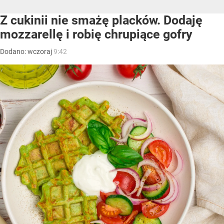
Z cukinii nie smażę placków. Dodaję
mozzarellę i robię chrupiące gofry
Dodano:
wczoraj
9:42