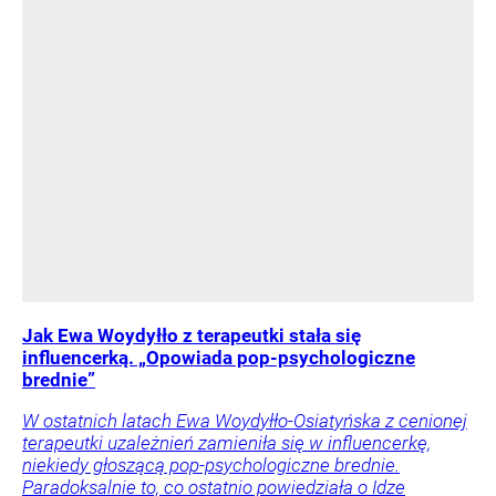
Jak Ewa Woydyłło z terapeutki stała się
influencerką. „Opowiada pop-psychologiczne
brednie”
W ostatnich latach Ewa Woydyłło-Osiatyńska z cenionej
terapeutki uzależnień zamieniła się w influencerkę,
niekiedy głoszącą pop-psychologiczne brednie.
Paradoksalnie to, co ostatnio powiedziała o Idze