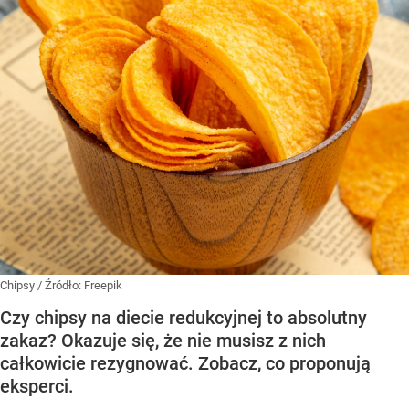
Chipsy
/ Źródło:
Freepik
Czy chipsy na diecie redukcyjnej to absolutny
zakaz? Okazuje się, że nie musisz z nich
całkowicie rezygnować. Zobacz, co proponują
eksperci.