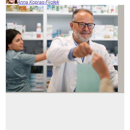
Anna
Kopras-Fijołek