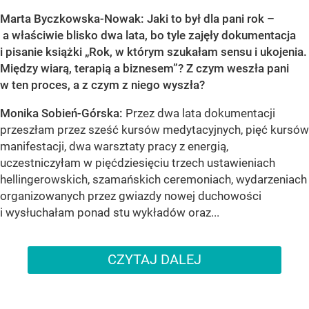
Marta Byczkowska-Nowak: Jaki to był dla pani rok –
a właściwie blisko dwa lata, bo tyle zajęły dokumentacja
i pisanie książki „Rok, w którym szukałam sensu i ukojenia.
Między wiarą, terapią a biznesem”? Z czym weszła pani
w ten proces, a z czym z niego wyszła?
Monika Sobień-Górska:
Przez dwa lata dokumentacji
przeszłam przez sześć kursów medytacyjnych, pięć kursów
manifestacji, dwa warsztaty pracy z energią,
uczestniczyłam w pięćdziesięciu trzech ustawieniach
hellingerowskich, szamańskich ceremoniach, wydarzeniach
organizowanych przez gwiazdy nowej duchowości
i wysłuchałam ponad stu wykładów oraz...
CZYTAJ DALEJ