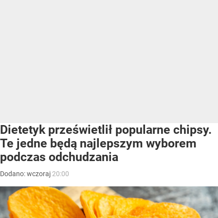
Dietetyk prześwietlił popularne chipsy.
Te jedne będą najlepszym wyborem
podczas odchudzania
Dodano:
wczoraj
20:00