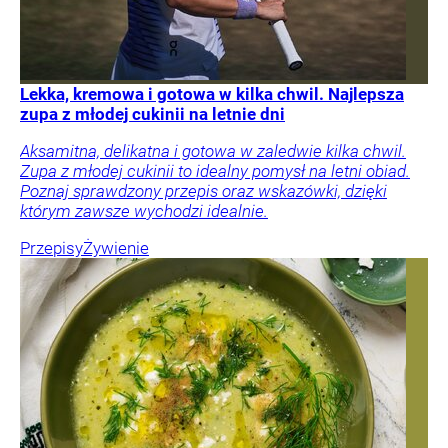
Lekka, kremowa i gotowa w kilka chwil. Najlepsza
zupa z młodej cukinii na letnie dni
Aksamitna, delikatna i gotowa w zaledwie kilka chwil.
Zupa z młodej cukinii to idealny pomysł na letni obiad.
Poznaj sprawdzony przepis oraz wskazówki, dzięki
którym zawsze wychodzi idealnie.
Przepisy
Żywienie