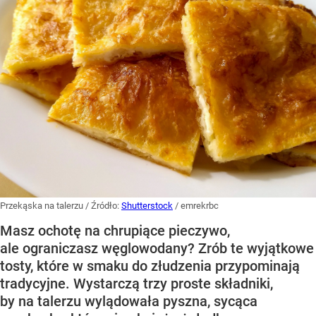
Przekąska na talerzu
/ Źródło:
Shutterstock
/
emrekrbc
Masz ochotę na chrupiące pieczywo,
ale ograniczasz węglowodany? Zrób te wyjątkowe
tosty, które w smaku do złudzenia przypominają
tradycyjne. Wystarczą trzy proste składniki,
by na talerzu wylądowała pyszna, sycąca