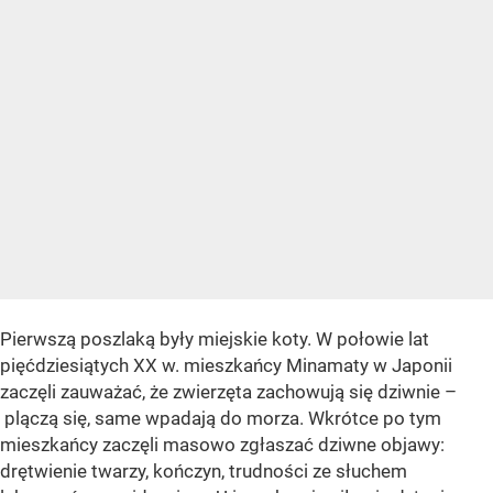
Pierwszą poszlaką były miejskie koty. W połowie lat
pięćdziesiątych XX w. mieszkańcy Minamaty w Japonii
zaczęli zauważać, że zwierzęta zachowują się dziwnie –
plączą się, same wpadają do morza. Wkrótce po tym
mieszkańcy zaczęli masowo zgłaszać dziwne objawy:
drętwienie twarzy, kończyn, trudności ze słuchem