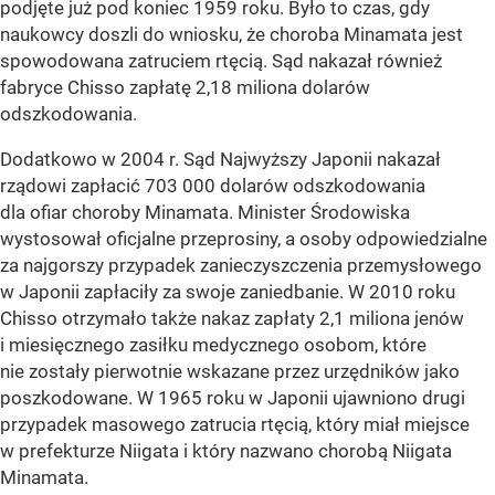
podjęte już pod koniec 1959 roku. Było to czas, gdy
naukowcy doszli do wniosku, że choroba Minamata jest
spowodowana zatruciem rtęcią. Sąd nakazał również
fabryce Chisso zapłatę 2,18 miliona dolarów
odszkodowania.
Dodatkowo w 2004 r. Sąd Najwyższy Japonii nakazał
rządowi zapłacić 703 000 dolarów odszkodowania
dla ofiar choroby Minamata. Minister Środowiska
wystosował oficjalne przeprosiny, a osoby odpowiedzialne
za najgorszy przypadek zanieczyszczenia przemysłowego
w Japonii zapłaciły za swoje zaniedbanie. W 2010 roku
Chisso otrzymało także nakaz zapłaty 2,1 miliona jenów
i miesięcznego zasiłku medycznego osobom, które
nie zostały pierwotnie wskazane przez urzędników jako
poszkodowane. W 1965 roku w Japonii ujawniono drugi
przypadek masowego zatrucia rtęcią, który miał miejsce
w prefekturze Niigata i który nazwano chorobą Niigata
Minamata.