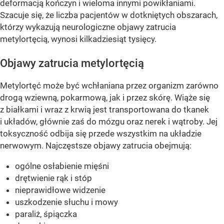
deformacją kończyn i wieloma innymi powikłaniami.
Szacuje się, że liczba pacjentów w dotkniętych obszarach,
którzy wykazują neurologiczne objawy zatrucia
metylortęcią, wynosi kilkadziesiąt tysięcy.
Objawy zatrucia metylortęcią
Metylortęć może być wchłaniana przez organizm zarówno
drogą wziewną, pokarmową, jak i przez skórę. Wiąże się
z białkami i wraz z krwią jest transportowana do tkanek
i układów, głównie zaś do mózgu oraz nerek i wątroby. Jej
toksyczność odbija się przede wszystkim na układzie
nerwowym. Najczęstsze objawy zatrucia obejmują:
ogólne osłabienie mięśni
drętwienie rąk i stóp
nieprawidłowe widzenie
uszkodzenie słuchu i mowy
paraliż, śpiączka