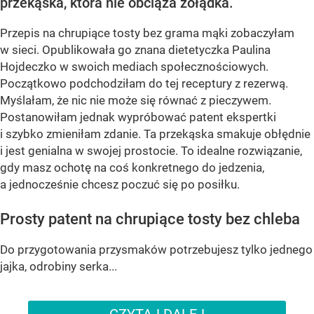
przekąska, która nie obciąża żołądka.
Przepis na chrupiące tosty bez grama mąki zobaczyłam
w sieci. Opublikowała go znana dietetyczka Paulina
Hojdeczko w swoich mediach społecznościowych.
Początkowo podchodziłam do tej receptury z rezerwą.
Myślałam, że nic nie może się równać z pieczywem.
Postanowiłam jednak wypróbować patent ekspertki
i szybko zmieniłam zdanie. Ta przekąska smakuje obłędnie
i jest genialna w swojej prostocie. To idealne rozwiązanie,
gdy masz ochotę na coś konkretnego do jedzenia,
a jednocześnie chcesz poczuć się po posiłku.
Prosty patent na chrupiące tosty bez chleba
Do przygotowania przysmaków potrzebujesz tylko jednego
jajka, odrobiny serka...