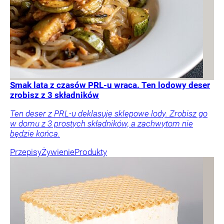
Smak lata z czasów PRL-u wraca. Ten lodowy deser
zrobisz z 3 składników
Ten deser z PRL-u deklasuje sklepowe lody. Zrobisz go
w domu z 3 prostych składników, a zachwytom nie
będzie końca.
Przepisy
Żywienie
Produkty