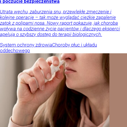
i poczucie bezpieczeństwa
Utrata węchu, zaburzenia snu, przewlekłe zmęczenie i
kolejne operacje – tak może wyglądać ciężkie zapalenie
zatok z polipami nosa. Nowy raport pokazuje, jak choroba
wpływa na codzienne życie pacjentów i dlaczego eksperci
apelują o szybszy dostęp do terapii biologicznych.
System ochrony zdrowia
Choroby płuc i układu
oddechowego