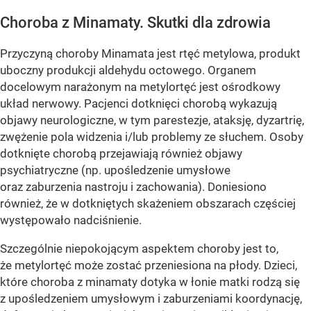
Choroba z Minamaty. Skutki dla zdrowia
Przyczyną choroby Minamata jest rtęć metylowa, produkt
uboczny produkcji aldehydu octowego. Organem
docelowym narażonym na metylortęć jest ośrodkowy
układ nerwowy. Pacjenci dotknięci chorobą wykazują
objawy neurologiczne, w tym parestezje, ataksję, dyzartrię,
zwężenie pola widzenia i/lub problemy ze słuchem. Osoby
dotknięte chorobą przejawiają również objawy
psychiatryczne (np. upośledzenie umysłowe
oraz zaburzenia nastroju i zachowania). Doniesiono
również, że w dotkniętych skażeniem obszarach częściej
występowało nadciśnienie.
Szczególnie niepokojącym aspektem choroby jest to,
że metylortęć może zostać przeniesiona na płody. Dzieci,
które choroba z minamaty dotyka w łonie matki rodzą się
z upośledzeniem umysłowym i zaburzeniami koordynację,