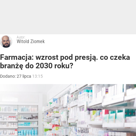
Autor:
Witold Ziomek
Farmacja: wzrost pod presją. co czeka
branżę do 2030 roku?
Dodano:
27
lipca
13:15