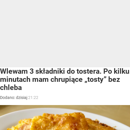
Wlewam 3 składniki do tostera. Po kilku
minutach mam chrupiące „tosty” bez
chleba
Dodano:
dzisiaj
21:22