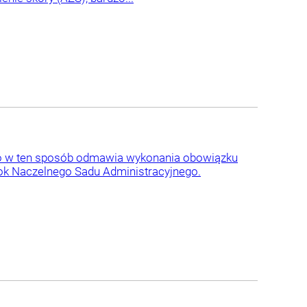
o, bo w ten sposób odmawia wykonania obowiązku
rok Naczelnego Sadu Administracyjnego.