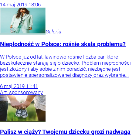
14
maj
2019
18:06
Galeria
Niepłodność w Polsce: rośnie skala problemu?
W Polsce już od lat, lawinowo rośnie liczba par, które
bezskutecznie starają się o dziecko. Problem niepłodności
jest złożony i aby sobie z nim poradzić, niezbędne jest
postawienie spersonalizowanej diagnozy oraz wybranie...
6
maj
2019
11:41
Art. sponsorowany
Palisz w ciąży? Twojemu dziecku grozi nadwaga