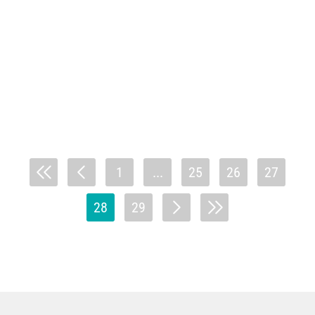
1
...
25
26
27
28
29