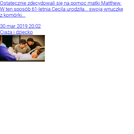
Ostatecznie zdecydowali się na pomoc matki Matthew.
W ten sposób 61-letnia Cecila urodziła... swoją wnuczkę
z komórki...
30
mar
2019
20:02
Ciąża i dziecko