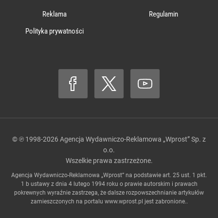
Reklama
Regulamin
Polityka prywatności
© ℗ 1998-2026
Agencja Wydawniczo-Reklamowa „Wprost” Sp. z
o.o.
Wszelkie prawa zastrzeżone.
Agencja Wydawniczo-Reklamowa „Wprost” na podstawie art. 25 ust. 1 pkt.
1 b ustawy z dnia 4 lutego 1994 roku o prawie autorskim i prawach
pokrewnych wyraźnie zastrzega, że dalsze rozpowszechnianie artykułów
zamieszczonych na portalu
www.wprost.pl
jest zabronione..