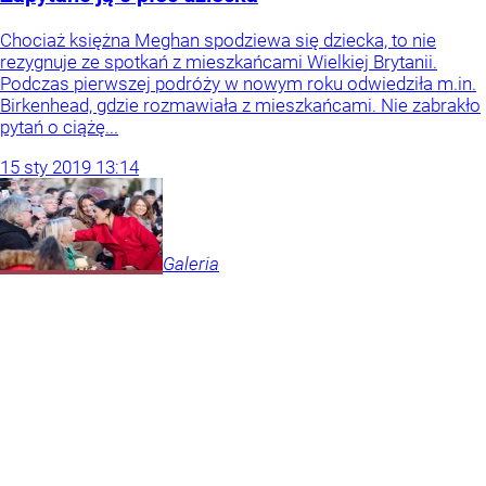
Chociaż księżna Meghan spodziewa się dziecka, to nie
rezygnuje ze spotkań z mieszkańcami Wielkiej Brytanii.
Podczas pierwszej podróży w nowym roku odwiedziła m.in.
Birkenhead, gdzie rozmawiała z mieszkańcami. Nie zabrakło
pytań o ciążę...
15
sty
2019
13:14
Galeria