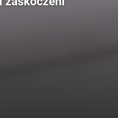
i zaskoczeni