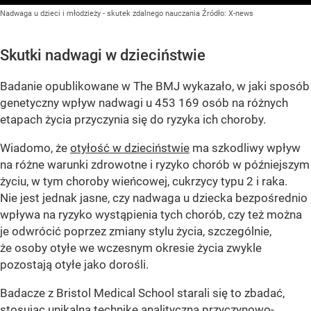
Nadwaga u dzieci i młodzieży - skutek zdalnego nauczania
Źródło:
X-news
Skutki nadwagi w dzieciństwie
Badanie opublikowane w The BMJ wykazało, w jaki sposób
genetyczny wpływ nadwagi u 453 169 osób na różnych
etapach życia przyczynia się do ryzyka ich choroby.
Wiadomo, że
otyłość w dzieciństwie
ma szkodliwy wpływ
na różne warunki zdrowotne i ryzyko chorób w późniejszym
życiu, w tym choroby wieńcowej, cukrzycy typu 2 i raka.
Nie jest jednak jasne, czy nadwaga u dziecka bezpośrednio
wpływa na ryzyko wystąpienia tych chorób, czy też można
je odwrócić poprzez zmiany stylu życia, szczególnie,
że osoby otyłe we wczesnym okresie życia zwykle
pozostają otyłe jako dorośli.
Badacze z Bristol Medical School starali się to zbadać,
stosując unikalną technikę analityczną przyczynowo-