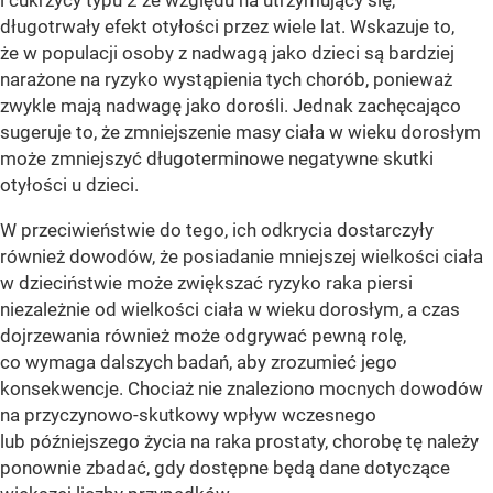
długotrwały efekt otyłości przez wiele lat. Wskazuje to,
że w populacji osoby z nadwagą jako dzieci są bardziej
narażone na ryzyko wystąpienia tych chorób, ponieważ
zwykle mają nadwagę jako dorośli. Jednak zachęcająco
sugeruje to, że zmniejszenie masy ciała w wieku dorosłym
może zmniejszyć długoterminowe negatywne skutki
otyłości u dzieci.
W przeciwieństwie do tego, ich odkrycia dostarczyły
również dowodów, że posiadanie mniejszej wielkości ciała
w dzieciństwie może zwiększać ryzyko raka piersi
niezależnie od wielkości ciała w wieku dorosłym, a czas
dojrzewania również może odgrywać pewną rolę,
co wymaga dalszych badań, aby zrozumieć jego
konsekwencje. Chociaż nie znaleziono mocnych dowodów
na przyczynowo-skutkowy wpływ wczesnego
lub późniejszego życia na raka prostaty, chorobę tę należy
ponownie zbadać, gdy dostępne będą dane dotyczące