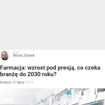
Autor:
Witold Ziomek
Farmacja: wzrost pod presją. co czeka
branżę do 2030 roku?
Dodano:
27
lipca
13:15