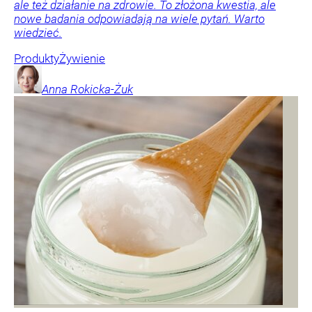
ale też działanie na zdrowie. To złożona kwestia, ale
nowe badania odpowiadają na wiele pytań. Warto
wiedzieć.
Produkty
Żywienie
Anna
Rokicka-Żuk