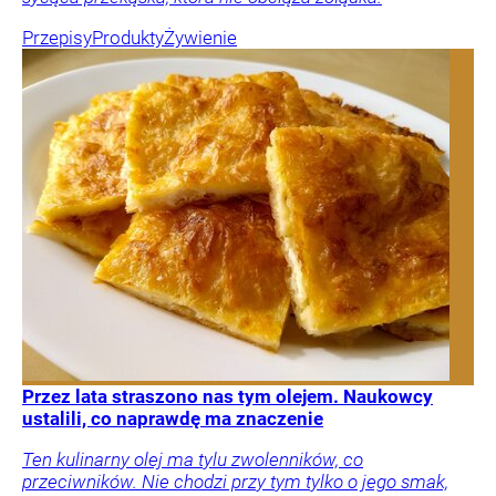
Przepisy
Produkty
Żywienie
Przez lata straszono nas tym olejem. Naukowcy
ustalili, co naprawdę ma znaczenie
Ten kulinarny olej ma tylu zwolenników, co
przeciwników. Nie chodzi przy tym tylko o jego smak,