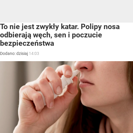
To nie jest zwykły katar. Polipy nosa
odbierają węch, sen i poczucie
bezpieczeństwa
Dodano:
dzisiaj
14:03