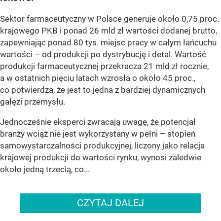
Sektor farmaceutyczny w Polsce generuje około 0,75 proc.
krajowego PKB i ponad 26 mld zł wartości dodanej brutto,
zapewniając ponad 80 tys. miejsc pracy w całym łańcuchu
wartości – od produkcji po dystrybucję i detal. Wartość
produkcji farmaceutycznej przekracza 21 mld zł rocznie,
a w ostatnich pięciu latach wzrosła o około 45 proc.,
co potwierdza, że jest to jedna z bardziej dynamicznych
gałęzi przemysłu.
Jednocześnie eksperci zwracają uwagę, że potencjał
branży wciąż nie jest wykorzystany w pełni – stopień
samowystarczalności produkcyjnej, liczony jako relacja
krajowej produkcji do wartości rynku, wynosi zaledwie
około jedną trzecią, co...
CZYTAJ DALEJ