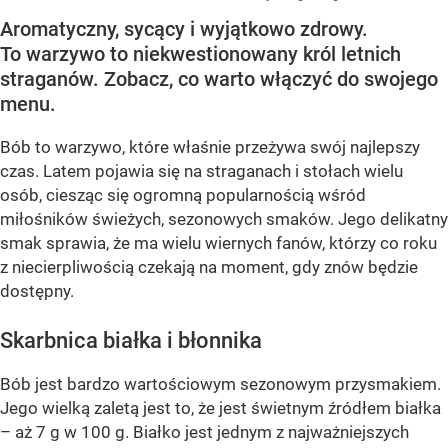
Aromatyczny, sycący i wyjątkowo zdrowy.
To warzywo to niekwestionowany król letnich
straganów. Zobacz, co warto włączyć do swojego
menu.
Bób to warzywo, które właśnie przeżywa swój najlepszy
czas. Latem pojawia się na straganach i stołach wielu
osób, ciesząc się ogromną popularnością wśród
miłośników świeżych, sezonowych smaków. Jego delikatny
smak sprawia, że ma wielu wiernych fanów, którzy co roku
z niecierpliwością czekają na moment, gdy znów będzie
dostępny.
Skarbnica białka i błonnika
Bób jest bardzo wartościowym sezonowym przysmakiem.
Jego wielką zaletą jest to, że jest świetnym źródłem białka
– aż 7 g w 100 g. Białko jest jednym z najważniejszych