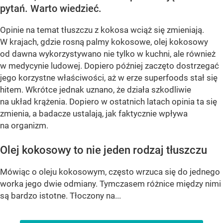
pytań. Warto wiedzieć.
Opinie na temat tłuszczu z kokosa wciąż się zmieniają.
W krajach, gdzie rosną palmy kokosowe, olej kokosowy
od dawna wykorzystywano nie tylko w kuchni, ale również
w medycynie ludowej. Dopiero później zaczęto dostrzegać
jego korzystne właściwości, aż w erze superfoods stał się
hitem. Wkrótce jednak uznano, że działa szkodliwie
na układ krążenia. Dopiero w ostatnich latach opinia ta się
zmienia, a badacze ustalają, jak faktycznie wpływa
na organizm.
Olej kokosowy to nie jeden rodzaj tłuszczu
Mówiąc o oleju kokosowym, często wrzuca się do jednego
worka jego dwie odmiany. Tymczasem różnice między nimi
są bardzo istotne. Tłoczony na...