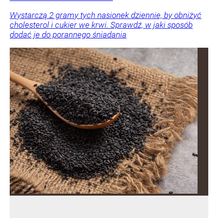
Wystarczą 2 gramy tych nasionek dziennie, by obniżyć
cholesterol i cukier we krwi. Sprawdź, w jaki sposób
dodać je do porannego śniadania