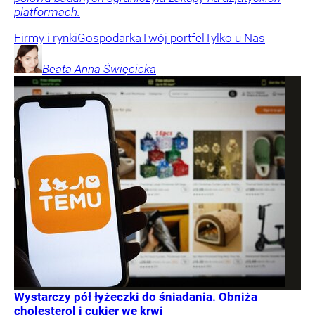
platformach.
Firmy i rynki
Gospodarka
Twój portfel
Tylko u Nas
Beata Anna
Święcicka
Wystarczy pół łyżeczki do śniadania. Obniża
cholesterol i cukier we krwi