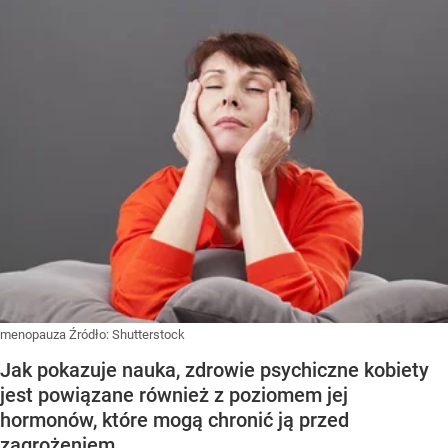
menopauza
Źródło:
Shutterstock
Jak pokazuje nauka, zdrowie psychiczne kobiety
jest powiązane również z poziomem jej
hormonów, które mogą chronić ją przed
zagrożeniem.