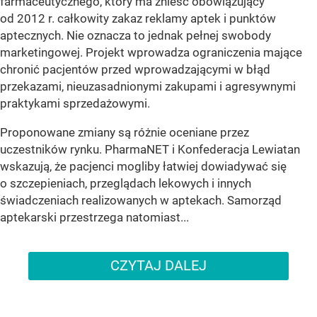
farmaceutycznego, który ma znieść obowiązujący
od 2012 r. całkowity zakaz reklamy aptek i punktów
aptecznych. Nie oznacza to jednak pełnej swobody
marketingowej. Projekt wprowadza ograniczenia mające
chronić pacjentów przed wprowadzającymi w błąd
przekazami, nieuzasadnionymi zakupami i agresywnymi
praktykami sprzedażowymi.
Proponowane zmiany są różnie oceniane przez
uczestników rynku. PharmaNET i Konfederacja Lewiatan
wskazują, że pacjenci mogliby łatwiej dowiadywać się
o szczepieniach, przeglądach lekowych i innych
świadczeniach realizowanych w aptekach. Samorząd
aptekarski przestrzega natomiast...
CZYTAJ DALEJ