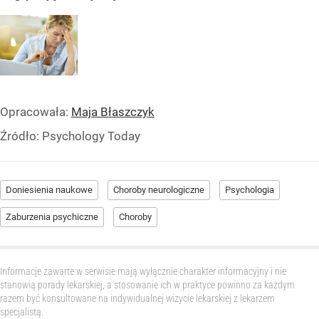
Opracowała:
Maja Błaszczyk
Źródło:
Psychology Today
Doniesienia naukowe
Choroby neurologiczne
Psychologia
Zaburzenia psychiczne
Choroby
Informacje zawarte w serwisie mają wyłącznie charakter informacyjny i nie
stanowią porady lekarskiej, a stosowanie ich w praktyce powinno za każdym
razem być konsultowane na indywidualnej wizycie lekarskiej z lekarzem
specjalistą.