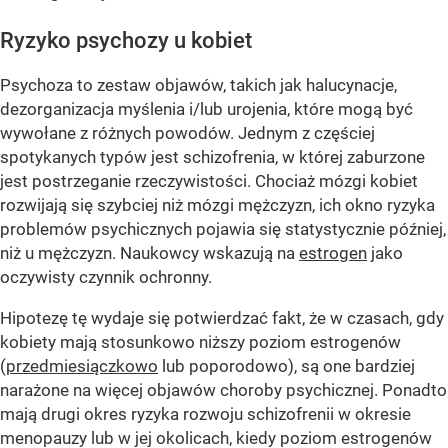
Ryzyko psychozy u kobiet
Psychoza to zestaw objawów, takich jak halucynacje,
dezorganizacja myślenia i/lub urojenia, które mogą być
wywołane z różnych powodów. Jednym z częściej
spotykanych typów jest schizofrenia, w której zaburzone
jest postrzeganie rzeczywistości. Chociaż mózgi kobiet
rozwijają się szybciej niż mózgi mężczyzn, ich okno ryzyka
problemów psychicznych pojawia się statystycznie później,
niż u mężczyzn. Naukowcy wskazują na
estrogen
jako
oczywisty czynnik ochronny.
Hipotezę tę wydaje się potwierdzać fakt, że w czasach, gdy
kobiety mają stosunkowo niższy poziom estrogenów
(
przedmiesiączkowo
lub poporodowo), są one bardziej
narażone na więcej objawów choroby psychicznej. Ponadto
mają drugi okres ryzyka rozwoju schizofrenii w okresie
menopauzy lub w jej okolicach, kiedy poziom estrogenów