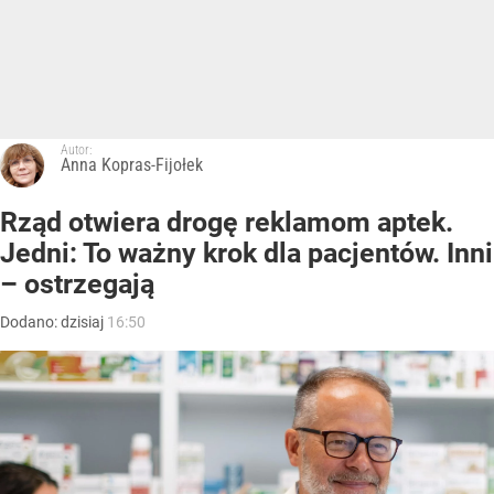
Autor:
Anna Kopras-Fijołek
Rząd otwiera drogę reklamom aptek.
Jedni: To ważny krok dla pacjentów. Inni
– ostrzegają
Dodano:
dzisiaj
16:50