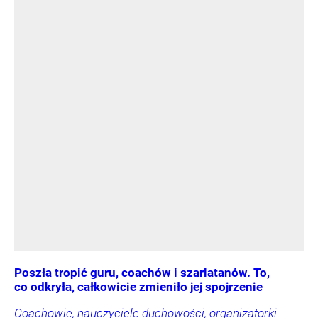
Poszła tropić guru, coachów i szarlatanów. To,
co odkryła, całkowicie zmieniło jej spojrzenie
Coachowie, nauczyciele duchowości, organizatorki