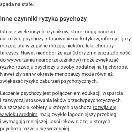
spada na stałe.
Inne czynniki ryzyka psychozy
Istnieje wiele innych czynników, które mogą narażać
na rozwój psychozy: stosowanie narkotyków, infekcje, guzy
mózgu, stany zapalne mózgu, niektóre leki, choroby
tarczycy. Nawet niedobór żelaza (który zmniejsza zdolność
do wytwarzania neuroprzekaźników) może zwiększać
ryzyko rozwoju psychozy u osoby podatnej na tę chorobę.
Nawet zły sen w okresie menopauzy może również
zwiększać ryzyko zaburzeń psychotycznych.
Leczenie psychozy jest połączeniem edukacji, wsparcia
i zazwyczaj stosowania leków przeciwpsychotycznych.
Na szczęście kobiety, u których psychoza
rozwija się
w wieku średnim
, mają zwykle łagodniejszy przebieg
i wymagają mniejszej ilości leków niż te, u których
psychoza rozwija się wcześniej.