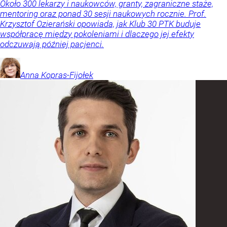
Około 300 lekarzy i naukowców, granty, zagraniczne staże,
mentoring oraz ponad 30 sesji naukowych rocznie. Prof.
Krzysztof Ozierański opowiada, jak Klub 30 PTK buduje
współpracę między pokoleniami i dlaczego jej efekty
odczuwają później pacjenci.
Anna
Kopras-Fijołek