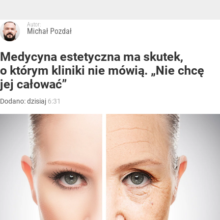
Autor:
Michał Pozdał
Medycyna estetyczna ma skutek,
o którym kliniki nie mówią. „Nie chcę
jej całować”
Dodano:
dzisiaj
6:31