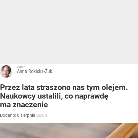
Autor:
Anna Rokicka-Żuk
Przez lata straszono nas tym olejem.
Naukowcy ustalili, co naprawdę
ma znaczenie
Dodano:
6
sierpnia
20:04