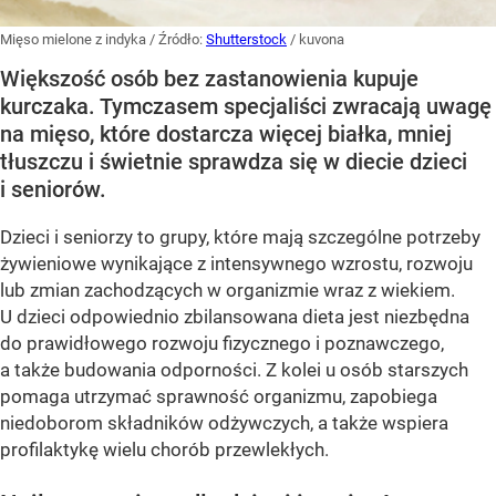
Mięso mielone z indyka
/ Źródło:
Shutterstock
/
kuvona
Większość osób bez zastanowienia kupuje
kurczaka. Tymczasem specjaliści zwracają uwagę
na mięso, które dostarcza więcej białka, mniej
tłuszczu i świetnie sprawdza się w diecie dzieci
i seniorów.
Dzieci i seniorzy to grupy, które mają szczególne potrzeby
żywieniowe wynikające z intensywnego wzrostu, rozwoju
lub zmian zachodzących w organizmie wraz z wiekiem.
U dzieci odpowiednio zbilansowana dieta jest niezbędna
do prawidłowego rozwoju fizycznego i poznawczego,
a także budowania odporności. Z kolei u osób starszych
pomaga utrzymać sprawność organizmu, zapobiega
niedoborom składników odżywczych, a także wspiera
profilaktykę wielu chorób przewlekłych.