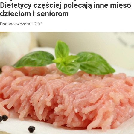
Dietetycy częściej polecają inne mięso
dzieciom i seniorom
Dodano:
wczoraj
17:03