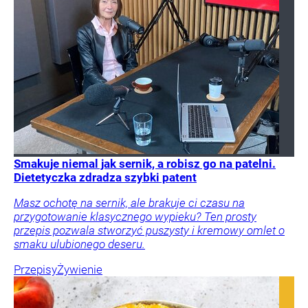
Smakuje niemal jak sernik, a robisz go na patelni.
Dietetyczka zdradza szybki patent
Masz ochotę na sernik, ale brakuje ci czasu na
przygotowanie klasycznego wypieku? Ten prosty
przepis pozwala stworzyć puszysty i kremowy omlet o
smaku ulubionego deseru.
Przepisy
Żywienie