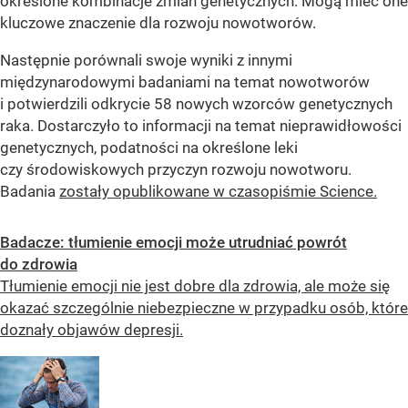
określone kombinacje zmian genetycznych. Mogą mieć one
kluczowe znaczenie dla rozwoju nowotworów.
Następnie porównali swoje wyniki z innymi
międzynarodowymi badaniami na temat nowotworów
i potwierdzili odkrycie 58 nowych wzorców genetycznych
raka. Dostarczyło to informacji na temat nieprawidłowości
genetycznych, podatności na określone leki
czy środowiskowych przyczyn rozwoju nowotworu.
Badania
zostały opublikowane w czasopiśmie Science.
Badacze: tłumienie emocji może utrudniać powrót
do zdrowia
Tłumienie emocji nie jest dobre dla zdrowia, ale może się
okazać szczególnie niebezpieczne w przypadku osób, które
doznały objawów depresji.