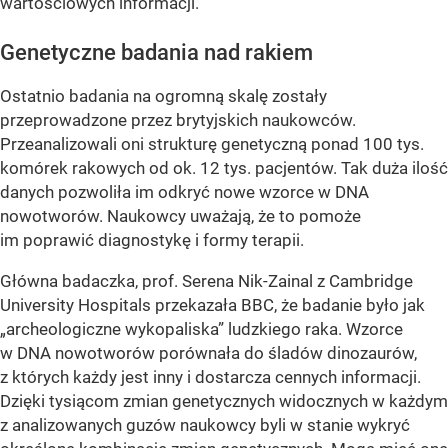
wartościowych informacji.
Genetyczne badania nad rakiem
Ostatnio badania na ogromną skalę zostały
przeprowadzone przez brytyjskich naukowców.
Przeanalizowali oni strukturę genetyczną ponad 100 tys.
komórek rakowych od ok. 12 tys. pacjentów. Tak duża ilość
danych pozwoliła im odkryć nowe wzorce w DNA
nowotworów. Naukowcy uważają, że to pomoże
im poprawić diagnostykę i formy terapii.
Główna badaczka, prof. Serena Nik-Zainal z Cambridge
University Hospitals przekazała BBC, że badanie było jak
„archeologiczne wykopaliska” ludzkiego raka. Wzorce
w DNA nowotworów porównała do śladów dinozaurów,
z których każdy jest inny i dostarcza cennych informacji.
Dzięki tysiącom zmian genetycznych widocznych w każdym
z analizowanych guzów naukowcy byli w stanie wykryć