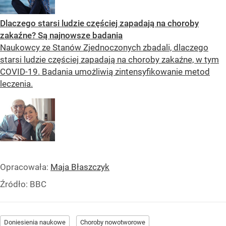
Dlaczego starsi ludzie częściej zapadają na choroby
zakaźne? Są najnowsze badania
Naukowcy ze Stanów Zjednoczonych zbadali, dlaczego
starsi ludzie częściej zapadają na choroby zakaźne, w tym
COVID-19. Badania umożliwią zintensyfikowanie metod
leczenia.
Opracowała:
Maja Błaszczyk
Źródło:
BBC
Doniesienia naukowe
Choroby nowotworowe