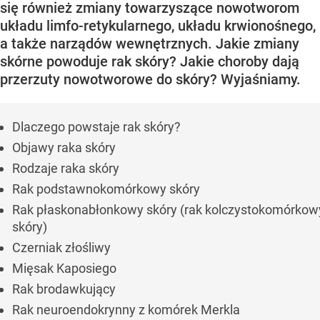
się również zmiany towarzyszące nowotworom
układu limfo-retykularnego, układu krwionośnego,
a także narządów wewnętrznych. Jakie zmiany
skórne powoduje rak skóry? Jakie choroby dają
przerzuty nowotworowe do skóry? Wyjaśniamy.
Dlaczego powstaje rak skóry?
Objawy raka skóry
Rodzaje raka skóry
Rak podstawnokomórkowy skóry
Rak płaskonabłonkowy skóry (rak kolczystokomórkow
skóry)
Czerniak złośliwy
Mięsak Kaposiego
Rak brodawkujący
Rak neuroendokrynny z komórek Merkla