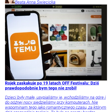
Beata Anna
Święcicka
Rojek zaskakuje po 19 latach OFF Festivalu: Dziś
prawdopodobnie bym tego nie zrobił
Dzieci były małe, usypialiśmy je, wchodziliśmy na górę i
do późnej nocy siedzieliśmy przy komputerach. Nie
wspominam tego jako romantycznego czasu, za którym