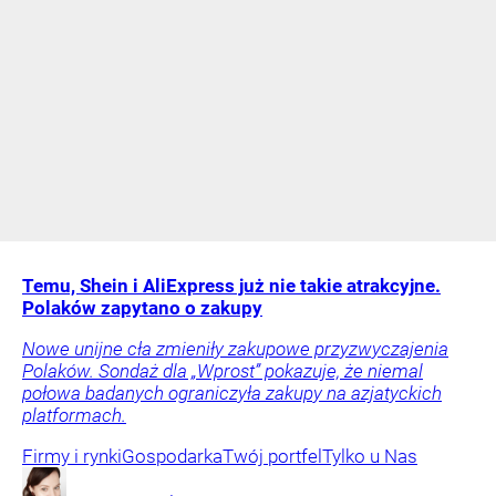
Temu, Shein i AliExpress już nie takie atrakcyjne.
Polaków zapytano o zakupy
Nowe unijne cła zmieniły zakupowe przyzwyczajenia
Polaków. Sondaż dla „Wprost” pokazuje, że niemal
połowa badanych ograniczyła zakupy na azjatyckich
platformach.
Firmy i rynki
Gospodarka
Twój portfel
Tylko u Nas