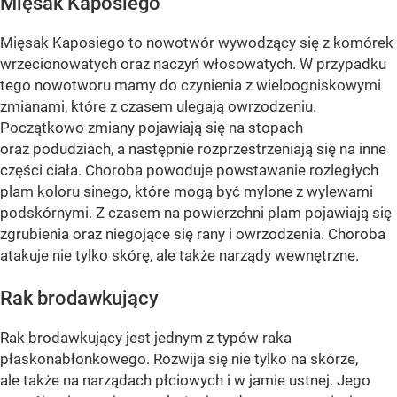
Mięsak Kaposiego
Mięsak Kaposiego to nowotwór wywodzący się z komórek
wrzecionowatych oraz naczyń włosowatych. W przypadku
tego nowotworu mamy do czynienia z wieloogniskowymi
zmianami, które z czasem ulegają owrzodzeniu.
Początkowo zmiany pojawiają się na stopach
oraz podudziach, a następnie rozprzestrzeniają się na inne
części ciała. Choroba powoduje powstawanie rozległych
plam koloru sinego, które mogą być mylone z wylewami
podskórnymi. Z czasem na powierzchni plam pojawiają się
zgrubienia oraz niegojące się rany i owrzodzenia. Choroba
atakuje nie tylko skórę, ale także narządy wewnętrzne.
Rak brodawkujący
Rak brodawkujący jest jednym z typów raka
płaskonabłonkowego. Rozwija się nie tylko na skórze,
ale także na narządach płciowych i w jamie ustnej. Jego