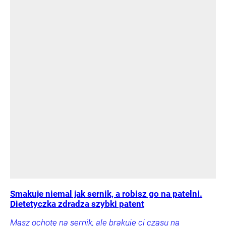
Smakuje niemal jak sernik, a robisz go na patelni.
Dietetyczka zdradza szybki patent
Masz ochotę na sernik, ale brakuje ci czasu na