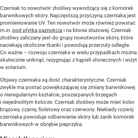
Czerniak to nowotwór złośliwy wywodzący się z komórek
barwnikowych skóry. Najczęstszą przyczyną czerniaka jest
promieniowanie UV. Ten nowotwór może również powstać
m.in.
pod płytką paznokcia
i na błonie śluzowej. Czerniak
złośliwy zaliczany jest do grupy nowotworów skóry, które
naciekają okoliczne tkanki i powodują przerzuty odległe.
Co ważne – rozwoju czerniaka w wielu przypadkach można
skutecznie uniknąć, rezygnując z kąpieli słonecznych i wizyt
w solarium.
Objawy czerniaka są dość charakterystyczne. Czerniak
zwykle ma postać powiększającej się zmiany barwnikowej
o nieregularnym kształcie, poszarpanych brzegach
i niejednolitym kolorze. Czerniak złośliwy może mieć kolor
brązowy, czarny, fioletowy oraz czerwony. Niekiedy rozwój
czerniaka powoduje odbarwienie skóry lub zanik komórek
barwnikowych w obrębie pieprzyka.