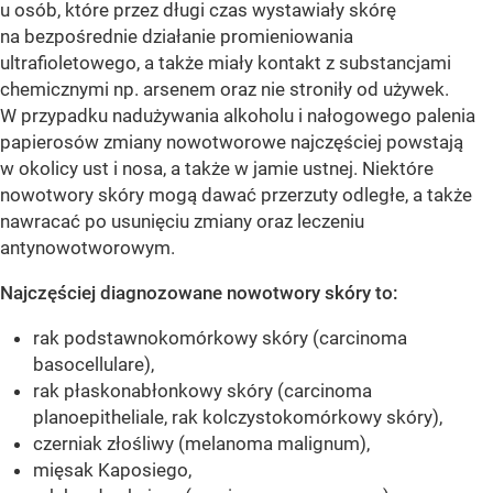
u osób, które przez długi czas wystawiały skórę
na bezpośrednie działanie promieniowania
ultrafioletowego, a także miały kontakt z substancjami
chemicznymi np. arsenem oraz nie stroniły od używek.
W przypadku nadużywania alkoholu i nałogowego palenia
papierosów zmiany nowotworowe najczęściej powstają
w okolicy ust i nosa, a także w jamie ustnej. Niektóre
nowotwory skóry mogą dawać przerzuty odległe, a także
nawracać po usunięciu zmiany oraz leczeniu
antynowotworowym.
Najczęściej diagnozowane nowotwory skóry to:
rak podstawnokomórkowy skóry (carcinoma
basocellulare),
rak płaskonabłonkowy skóry (carcinoma
planoepitheliale, rak kolczystokomórkowy skóry),
czerniak złośliwy (melanoma malignum),
mięsak Kaposiego,