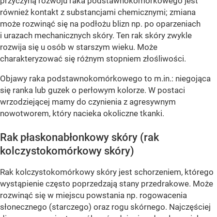
przyczyną rozwoju raka podstawnokomórkowego jest
również kontakt z substancjami chemicznymi; zmiana
może rozwinąć się na podłożu blizn np. po oparzeniach
i urazach mechanicznych skóry. Ten rak skóry zwykle
rozwija się u osób w starszym wieku. Może
charakteryzować się różnym stopniem złośliwości.
Objawy raka podstawnokomórkowego to m.in.: niegojąca
się ranka lub guzek o perłowym kolorze. W postaci
wrzodziejącej mamy do czynienia z agresywnym
nowotworem, który nacieka okoliczne tkanki.
Rak płaskonabłonkowy skóry (rak
kolczystokomórkowy skóry)
Rak kolczystokomórkowy skóry jest schorzeniem, którego
wystąpienie często poprzedzają stany przedrakowe. Może
rozwinąć się w miejscu powstania np. rogowacenia
słonecznego (starczego) oraz rogu skórnego. Najczęściej