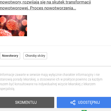
nowotwory, rozwijają się na skutek transformacji
nowotworowej. Proces nowotworzenia...
Nowotwory
Choroby skóry
Informacje zawarte w serwisie mają wyłącznie charakter informacyjny i nie
stanowią porady lekarskiej, a stosowanie ich w praktyce powinno za każdym
razem być konsultowane na indywidualnej wizycie lekarskiej z lekarzem
specjalistą.
SKOMENTUJ
UDOSTĘPNIJ