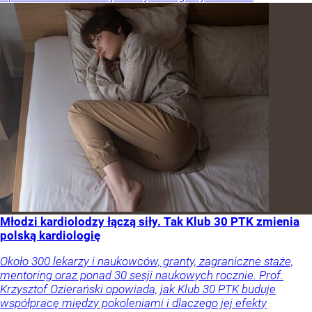
Młodzi kardiolodzy łączą siły. Tak Klub 30 PTK zmienia
polską kardiologię
Około 300 lekarzy i naukowców, granty, zagraniczne staże,
mentoring oraz ponad 30 sesji naukowych rocznie. Prof.
Krzysztof Ozierański opowiada, jak Klub 30 PTK buduje
współpracę między pokoleniami i dlaczego jej efekty