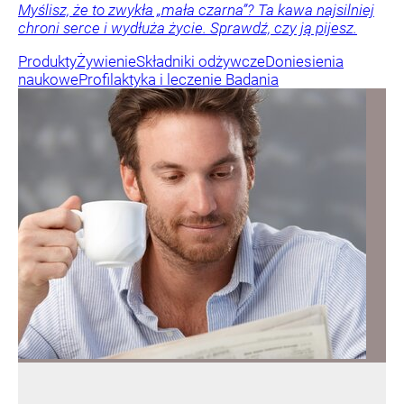
Myślisz, że to zwykła „mała czarna”? Ta kawa najsilniej
chroni serce i wydłuża życie. Sprawdź, czy ją pijesz.
Produkty
Żywienie
Składniki odżywcze
Doniesienia
naukowe
Profilaktyka i leczenie
Badania