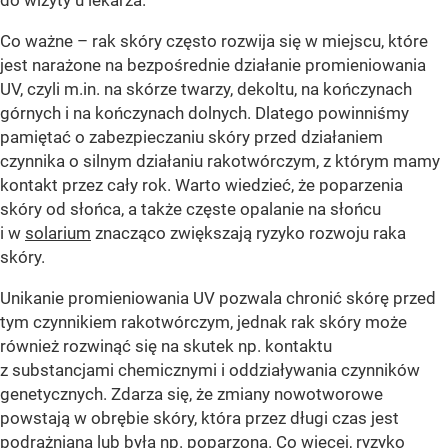
Co ważne – rak skóry często rozwija się w miejscu, które
jest narażone na bezpośrednie działanie promieniowania
UV, czyli m.in. na skórze twarzy, dekoltu, na kończynach
górnych i na kończynach dolnych. Dlatego powinniśmy
pamiętać o zabezpieczaniu skóry przed działaniem
czynnika o silnym działaniu rakotwórczym, z którym mamy
kontakt przez cały rok. Warto wiedzieć, że poparzenia
skóry od słońca, a także częste opalanie na słońcu
i w
solarium
znacząco zwiększają ryzyko rozwoju raka
skóry.
Unikanie promieniowania UV pozwala chronić skórę przed
tym czynnikiem rakotwórczym, jednak rak skóry może
również rozwinąć się na skutek np. kontaktu
z substancjami chemicznymi i oddziaływania czynników
genetycznych. Zdarza się, że zmiany nowotworowe
powstają w obrębie skóry, która przez długi czas jest
podrażniana lub była np. poparzona. Co więcej, ryzyko