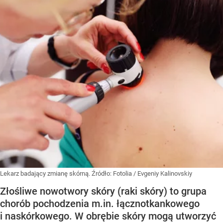
Lekarz badający zmianę skórną.
Źródło:
Fotolia
/
Evgeniy Kalinovskiy
Złośliwe nowotwory skóry (raki skóry) to grupa
chorób pochodzenia m.in. łącznotkankowego
i naskórkowego. W obrębie skóry mogą utworzyć