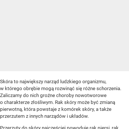
Skóra to największy narząd ludzkiego organizmu,
w którego obrębie mogą rozwinąć się różne schorzenia.
Zaliczamy do nich groźne choroby nowotworowe
o charakterze złośliwym. Rak skóry może być zmianą
pierwotną, która powstaje z komórek skóry, a także
przerzutem z innych narządów i układów.
Przerzuty do skóry najczęściej powoduje rak piersi, rak