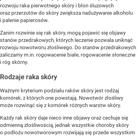
rozwoju raka pierwotnego skóry i błon śluzowych
oraz przerzutów do skóry zwiększa nadużywanie alkoholu
i palenie papierosów.
Zanim rozwinie się rak skóry, mogą pojawić się objawy
stanów przedrakowych, których leczenie pozwala uniknąć
rozwoju nowotworu złośliwego. Do stanów przedrakowych
zaliczamy m.in. rogowacenie białe, rogowacenie słoneczne
i róg skórny.
Rodzaje raka skóry
Ważnym kryterium podziału raków skóry jest rodzaj
komórek, z których one powstają. Nowotwór złośliwy
może rozwinąć się z komórek różnych warstw skóry.
Każdy rak skóry daje nieco inne objawy oraz cechuje się
odmienną złośliwością, jednak wszystkie choroby skóry
o podłożu nowotworowym rozwijają się przede wszystkim