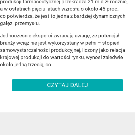
produkcji farmaceutycznej przekracza 21 mld zł rocznie,
a w ostatnich pięciu latach wzrosła o około 45 proc.,
co potwierdza, że jest to jedna z bardziej dynamicznych
gałęzi przemysłu.
Jednocześnie eksperci zwracają uwagę, że potencjał
branży wciąż nie jest wykorzystany w pełni – stopień
samowystarczalności produkcyjnej, liczony jako relacja
krajowej produkcji do wartości rynku, wynosi zaledwie
około jedną trzecią, co...
CZYTAJ DALEJ