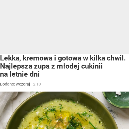
Lekka, kremowa i gotowa w kilka chwil.
Najlepsza zupa z młodej cukinii
na letnie dni
Dodano:
wczoraj
12:10