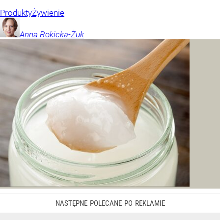
Produkty
Żywienie
Anna
Rokicka-Żuk