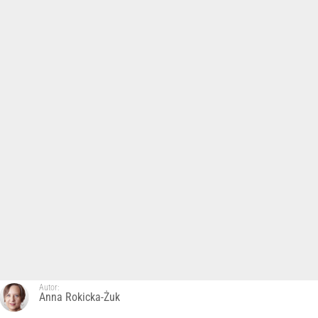
Autor:
Anna Rokicka-Żuk