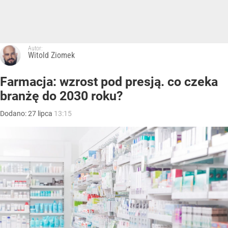
Autor:
Witold Ziomek
Farmacja: wzrost pod presją. co czeka
branżę do 2030 roku?
Dodano:
27
lipca
13:15