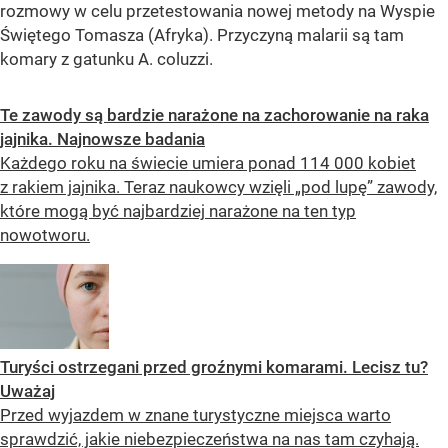
rozmowy w celu przetestowania nowej metody na Wyspie
Świętego Tomasza (Afryka). Przyczyną malarii są tam
komary z gatunku A. coluzzi.
Te zawody są bardzie narażone na zachorowanie na raka
jajnika. Najnowsze badania
Każdego roku na świecie umiera ponad 114 000 kobiet
z rakiem jajnika. Teraz naukowcy wzięli „pod lupę” zawody,
które mogą być najbardziej narażone na ten typ
nowotworu.
Turyści ostrzegani przed groźnymi komarami. Lecisz tu?
Uważaj
Przed wyjazdem w znane turystyczne miejsca warto
sprawdzić, jakie niebezpieczeństwa na nas tam czyhają.