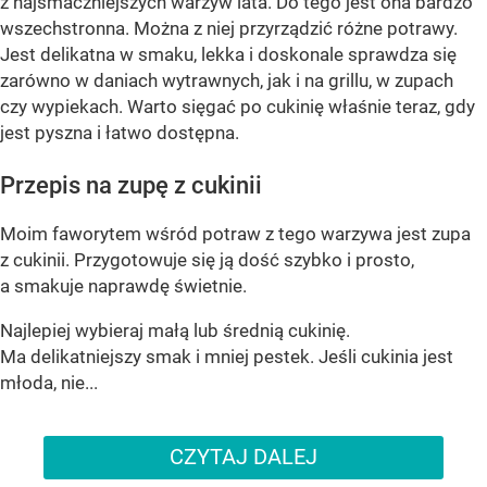
z najsmaczniejszych warzyw lata. Do tego jest ona bardzo
wszechstronna. Można z niej przyrządzić różne potrawy.
Jest delikatna w smaku, lekka i doskonale sprawdza się
zarówno w daniach wytrawnych, jak i na grillu, w zupach
czy wypiekach. Warto sięgać po cukinię właśnie teraz, gdy
jest pyszna i łatwo dostępna.
Przepis na zupę z cukinii
Moim faworytem wśród potraw z tego warzywa jest zupa
z cukinii. Przygotowuje się ją dość szybko i prosto,
a smakuje naprawdę świetnie.
Najlepiej wybieraj małą lub średnią cukinię.
Ma delikatniejszy smak i mniej pestek. Jeśli cukinia jest
młoda, nie...
CZYTAJ DALEJ