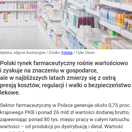
Apteka, zdjęcie ilustracyjne
/ Źródło:
Fotolia
/
Tyler Olson
Polski rynek farmaceutyczny rośnie wartościowo
i zyskuje na znaczeniu w gospodarce,
ale w najbliższych latach zmierzy się z ostrą
presją kosztów, regulacji i walki o bezpieczeństwo
lekowe.
Sektor farmaceutyczny w Polsce generuje około 0,75 proc.
krajowego PKB i ponad 26 mld zł wartości dodanej brutto,
zapewniając ponad 80 tys. miejsc pracy w całym łańcuchu
wartości – od produkcji po dystrybucję i detal. Wartość