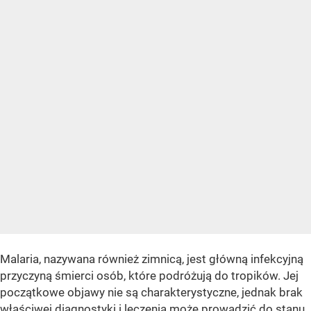
Malaria, nazywana również zimnicą, jest główną infekcyjną
przyczyną śmierci osób, które podróżują do tropików. Jej
początkowe objawy nie są charakterystyczne, jednak brak
właściwej diagnostyki i leczenia może prowadzić do stanu