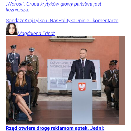
„Wprost”. Grupa krytyków głowy państwa jest
liczniejsza.
Sondaże
Kraj
Tylko u Nas
Polityka
Opinie i komentarze
Magdalena
Frindt
Rząd otwiera drogę reklamom aptek. Jedni: