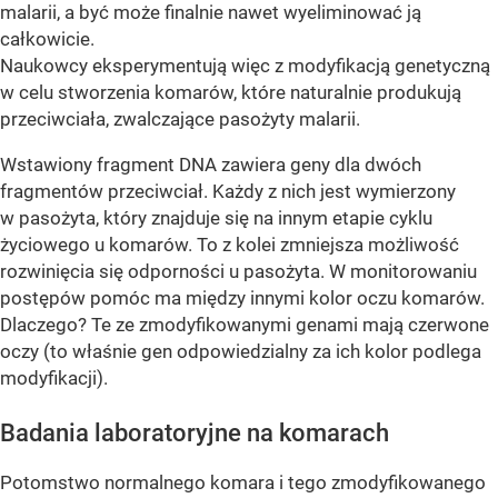
malarii, a być może finalnie nawet wyeliminować ją
całkowicie.
Naukowcy eksperymentują więc z modyfikacją genetyczną
w celu stworzenia komarów, które naturalnie produkują
przeciwciała, zwalczające pasożyty malarii.
Wstawiony fragment DNA zawiera geny dla dwóch
fragmentów przeciwciał. Każdy z nich jest wymierzony
w pasożyta, który znajduje się na innym etapie cyklu
życiowego u komarów. To z kolei zmniejsza możliwość
rozwinięcia się odporności u pasożyta. W monitorowaniu
postępów pomóc ma między innymi kolor oczu komarów.
Dlaczego? Te ze zmodyfikowanymi genami mają czerwone
oczy (to właśnie gen odpowiedzialny za ich kolor podlega
modyfikacji).
Badania laboratoryjne na komarach
Potomstwo normalnego komara i tego zmodyfikowanego