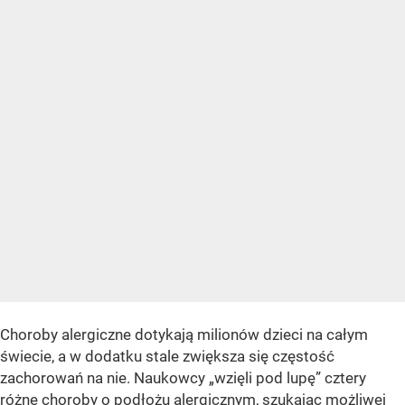
Choroby alergiczne dotykają milionów dzieci na całym
świecie, a w dodatku stale zwiększa się częstość
zachorowań na nie. Naukowcy „wzięli pod lupę” cztery
różne choroby o podłożu alergicznym, szukając możliwej