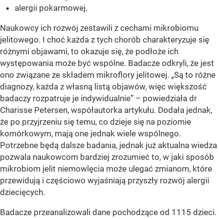
alergii pokarmowej.
Naukowcy ich rozwój zestawili z cechami mikrobiomu
jelitowego. I choć każda z tych chorób charakteryzuje się
różnymi objawami, to okazuje się, że podłoże ich
występowania może być wspólne. Badacze odkryli, że jest
ono związane ze składem mikroflory jelitowej. „Są to różne
diagnozy, każda z własną listą objawów, więc większość
badaczy rozpatruje je indywidualnie” – powiedziała dr
Charisse Petersen, współautorka artykułu. Dodała jednak,
że po przyjrzeniu się temu, co dzieje się na poziomie
komórkowym, mają one jednak wiele wspólnego.
Potrzebne będą dalsze badania, jednak już aktualna wiedza
pozwala naukowcom bardziej zrozumieć to, w jaki sposób
mikrobiom jelit niemowlęcia może ulegać zmianom, które
przewidują i częściowo wyjaśniają przyszły rozwój alergii
dziecięcych.
Badacze przeanalizowali dane pochodzące od 1115 dzieci.