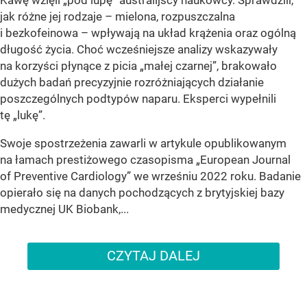
jak różne jej rodzaje – mielona, rozpuszczalna
i bezkofeinowa – wpływają na układ krążenia oraz ogólną
długość życia. Choć wcześniejsze analizy wskazywały
na korzyści płynące z picia „małej czarnej”, brakowało
dużych badań precyzyjnie rozróżniających działanie
poszczególnych podtypów naparu. Eksperci wypełnili
tę „lukę”.
Swoje spostrzeżenia zawarli w artykule opublikowanym
na łamach prestiżowego czasopisma „European Journal
of Preventive Cardiology” we wrześniu 2022 roku. Badanie
opierało się na danych pochodzących z brytyjskiej bazy
medycznej UK Biobank,...
CZYTAJ DALEJ