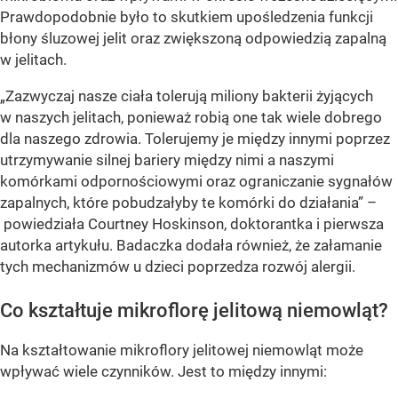
Prawdopodobnie było to skutkiem upośledzenia funkcji
błony śluzowej jelit oraz zwiększoną odpowiedzią zapalną
w jelitach.
„Zazwyczaj nasze ciała tolerują miliony bakterii żyjących
w naszych jelitach, ponieważ robią one tak wiele dobrego
dla naszego zdrowia. Tolerujemy je między innymi poprzez
utrzymywanie silnej bariery między nimi a naszymi
komórkami odpornościowymi oraz ograniczanie sygnałów
zapalnych, które pobudzałyby te komórki do działania” –
powiedziała Courtney Hoskinson, doktorantka i pierwsza
autorka artykułu. Badaczka dodała również, że załamanie
tych mechanizmów u dzieci poprzedza rozwój alergii.
Co kształtuje mikroflorę jelitową niemowląt?
Na kształtowanie mikroflory jelitowej niemowląt może
wpływać wiele czynników. Jest to między innymi: