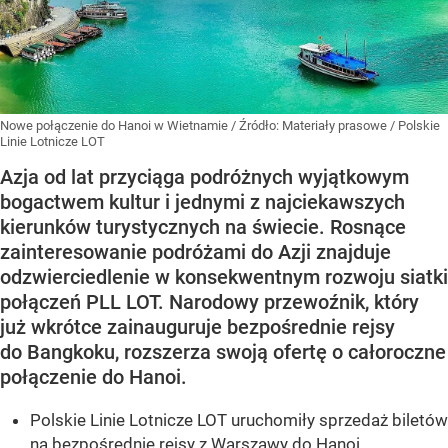
Nowe połączenie do Hanoi w Wietnamie
/ Źródło:
Materiały prasowe
/
Polskie
Linie Lotnicze LOT
Azja od lat przyciąga podróżnych wyjątkowym
bogactwem kultur i jednymi z najciekawszych
kierunków turystycznych na świecie. Rosnące
zainteresowanie podróżami do Azji znajduje
odzwierciedlenie w konsekwentnym rozwoju siatki
połączeń PLL LOT. Narodowy przewoźnik, który
już wkrótce zainauguruje bezpośrednie rejsy
do Bangkoku, rozszerza swoją ofertę o całoroczne
połączenie do Hanoi.
Polskie Linie Lotnicze LOT uruchomiły sprzedaż biletów
na bezpośrednie rejsy z Warszawy do Hanoi.