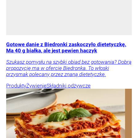
Gotowe danie z Biedronki zaskoczyło dietetyczkę.
Ma 40 g białka, ale jest pewien haczyk
Szukasz pomysłu na szybki obiad bez gotowania? Dobrą
propozycję ma w ofercie Biedronka. To włoski
przysmak polecany przez znaną dietetyczkę.
Produkty
Żywienie
Składniki odżywcze