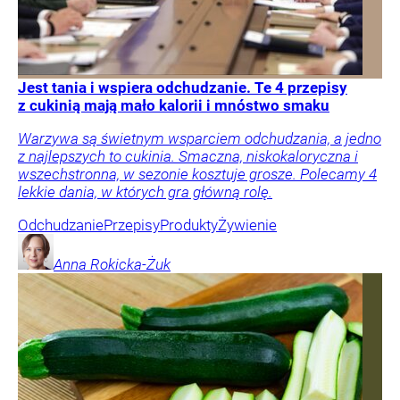
Jest tania i wspiera odchudzanie. Te 4 przepisy
z cukinią mają mało kalorii i mnóstwo smaku
Warzywa są świetnym wsparciem odchudzania, a jedno
z najlepszych to cukinia. Smaczna, niskokaloryczna i
wszechstronna, w sezonie kosztuje grosze. Polecamy 4
lekkie dania, w których gra główną rolę.
Odchudzanie
Przepisy
Produkty
Żywienie
Anna
Rokicka-Żuk