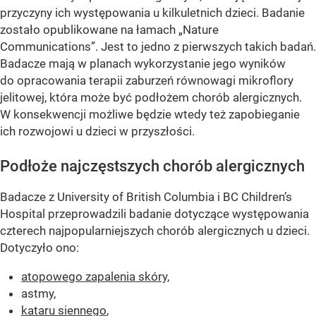
przyczyny ich występowania u kilkuletnich dzieci. Badanie
zostało opublikowane na łamach „Nature
Communications”. Jest to jedno z pierwszych takich badań.
Badacze mają w planach wykorzystanie jego wyników
do opracowania terapii zaburzeń równowagi mikroflory
jelitowej, która może być podłożem chorób alergicznych.
W konsekwencji możliwe będzie wtedy też zapobieganie
ich rozwojowi u dzieci w przyszłości.
Podłoże najczęstszych chorób alergicznych
Badacze z University of British Columbia i BC Children’s
Hospital przeprowadzili badanie dotyczące występowania
czterech najpopularniejszych chorób alergicznych u dzieci.
Dotyczyło ono:
atopowego zapalenia skóry,
astmy,
kataru siennego
,