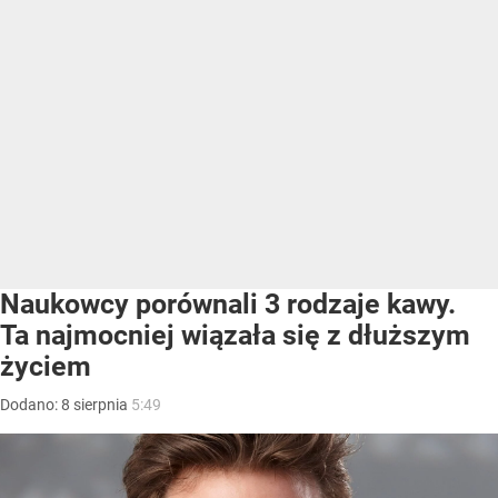
Naukowcy porównali 3 rodzaje kawy.
Ta najmocniej wiązała się z dłuższym
życiem
Dodano:
8
sierpnia
5:49