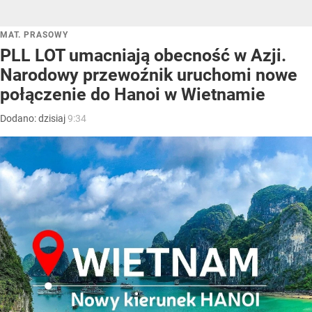
MAT. PRASOWY
PLL LOT umacniają obecność w Azji.
Narodowy przewoźnik uruchomi nowe
połączenie do Hanoi w Wietnamie
Dodano:
dzisiaj
9:34