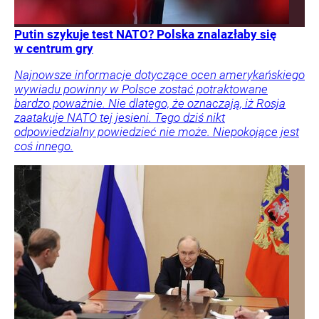
Putin szykuje test NATO? Polska znalazłaby się
w centrum gry
Najnowsze informacje dotyczące ocen amerykańskiego
wywiadu powinny w Polsce zostać potraktowane
bardzo poważnie. Nie dlatego, że oznaczają, iż Rosja
zaatakuje NATO tej jesieni. Tego dziś nikt
odpowiedzialny powiedzieć nie może. Niepokojące jest
coś innego.