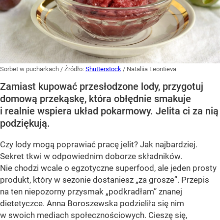
Sorbet w pucharkach
/ Źródło:
Shutterstock
/
Nataliia Leontieva
Zamiast kupować przesłodzone lody, przygotuj
domową przekąskę, która obłędnie smakuje
i realnie wspiera układ pokarmowy. Jelita ci za nią
podziękują.
Czy lody mogą poprawiać pracę jelit? Jak najbardziej.
Sekret tkwi w odpowiednim doborze składników.
Nie chodzi wcale o egzotyczne superfood, ale jeden prosty
produkt, który w sezonie dostaniesz „za grosze”. Przepis
na ten niepozorny przysmak „podkradłam” znanej
dietetyczce. Anna Boroszewska podzieliła się nim
w swoich mediach społecznościowych. Cieszę się,