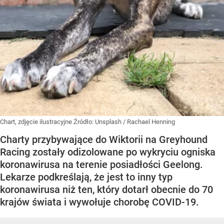
Chart, zdjęcie ilustracyjne
Źródło:
Unsplash
/
Rachael Henning
Charty przybywające do Wiktorii na Greyhound
Racing zostały odizolowane po wykryciu ogniska
koronawirusa na terenie posiadłości Geelong.
Lekarze podkreślają, że jest to inny typ
koronawirusa niż ten, który dotarł obecnie do 70
krajów świata i wywołuje chorobę COVID-19.