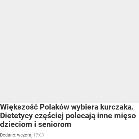
Większość Polaków wybiera kurczaka.
Dietetycy częściej polecają inne mięso
dzieciom i seniorom
Dodano:
wczoraj
17:03