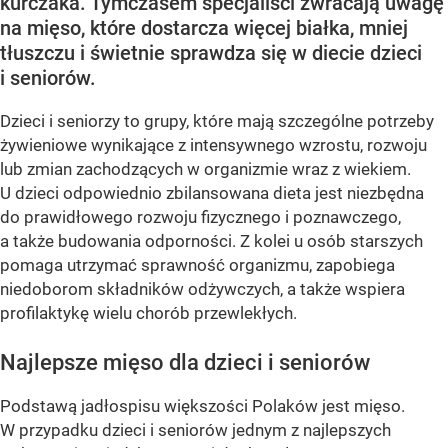
kurczaka. Tymczasem specjaliści zwracają uwagę
na mięso, które dostarcza więcej białka, mniej
tłuszczu i świetnie sprawdza się w diecie dzieci
i seniorów.
Dzieci i seniorzy to grupy, które mają szczególne potrzeby
żywieniowe wynikające z intensywnego wzrostu, rozwoju
lub zmian zachodzących w organizmie wraz z wiekiem.
U dzieci odpowiednio zbilansowana dieta jest niezbędna
do prawidłowego rozwoju fizycznego i poznawczego,
a także budowania odporności. Z kolei u osób starszych
pomaga utrzymać sprawność organizmu, zapobiega
niedoborom składników odżywczych, a także wspiera
profilaktykę wielu chorób przewlekłych.
Najlepsze mięso dla dzieci i seniorów
Podstawą jadłospisu większości Polaków jest mięso.
W przypadku dzieci i seniorów jednym z najlepszych