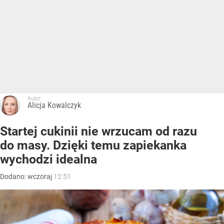
Autor:
Alicja Kowalczyk
Startej cukinii nie wrzucam od razu
do masy. Dzięki temu zapiekanka
wychodzi idealna
Dodano:
wczoraj
12:51