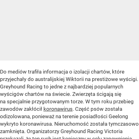
Do mediów trafiła informacja o izolacji chartów, które
przyjechały do australijskiej Wiktorii na prestiżowe wyścigi.
Greyhound Racing to jedne z najbardziej popularnych
wyścigów chartów na świecie. Zwierzęta ścigają się
na specjalnie przygotowanym torze. W tym roku przebieg
zawodów zakłócił
koronawirus
. Część psów została
odizolowana, ponieważ na terenie posiadłości Geelong
wykryto koronawirusa. Nieruchomość została tymczasowo
zamknięta. Organizatorzy Greyhound Racing Victoria
przekazali, że ten ruch jest konieczny w celu zapewnienia