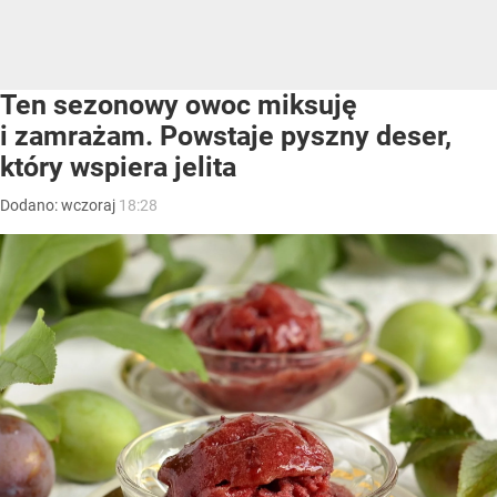
Ten sezonowy owoc miksuję
i zamrażam. Powstaje pyszny deser,
który wspiera jelita
Dodano:
wczoraj
18:28