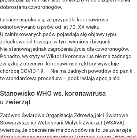
dobrostanu czworonogów.
Lekarze uspokajają, że przypadki koronawirusa
odnotowywano u psów od lat 70. XX wieku.
U zainfekowanych psów pojawiają się objawy typu
żołądkowo-jelitowego, w tym wymioty i biegunki.
Nie stanowią jednak zagrożenia życia dla czworonogów.
Ponadto, wykryty w Wiktorii koronawirus nie ma żadnego
związku z obecnym koronawirusem, który wywołuje
chorobę COVID-19. – Nie ma żadnych powodów do paniki,
to standardowa procedura – podkreślają specjaliści.
Stanowisko WHO ws. koronawirusa
u zwierząt
Zarówno Światowa Organizacja Zdrowia, jak i Światowe
Stowarzyszenie Weterynarii Małych Zwierząt (WSAVA)
twierdzą, że obecnie nie ma dowodów na to, że zwierzęta