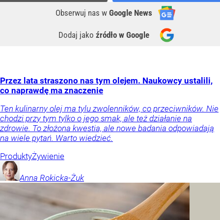
Obserwuj nas
w
Google News
Dodaj jako
źródło w Google
Przez lata straszono nas tym olejem. Naukowcy ustalili,
co naprawdę ma znaczenie
Ten kulinarny olej ma tylu zwolenników, co przeciwników. Nie
chodzi przy tym tylko o jego smak, ale też działanie na
zdrowie. To złożona kwestia, ale nowe badania odpowiadają
na wiele pytań. Warto wiedzieć.
Produkty
Żywienie
Anna
Rokicka-Żuk