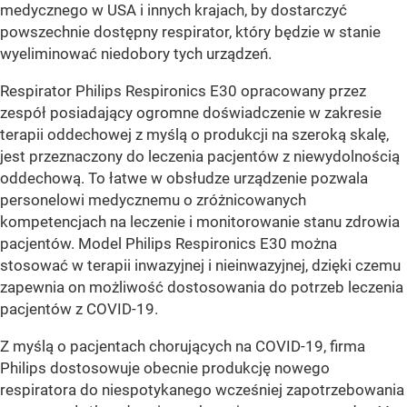
medycznego w USA i innych krajach, by dostarczyć
powszechnie dostępny respirator, który będzie w stanie
wyeliminować niedobory tych urządzeń.
Respirator Philips Respironics E30 opracowany przez
zespół posiadający ogromne doświadczenie w zakresie
terapii oddechowej z myślą o produkcji na szeroką skalę,
jest przeznaczony do leczenia pacjentów z niewydolnością
oddechową. To łatwe w obsłudze urządzenie pozwala
personelowi medycznemu o zróżnicowanych
kompetencjach na leczenie i monitorowanie stanu zdrowia
pacjentów. Model Philips Respironics E30 można
stosować w terapii inwazyjnej i nieinwazyjnej, dzięki czemu
zapewnia on możliwość dostosowania do potrzeb leczenia
pacjentów z COVID-19.
Z myślą o pacjentach chorujących na COVID-19, firma
Philips dostosowuje obecnie produkcję nowego
respiratora do niespotykanego wcześniej zapotrzebowania