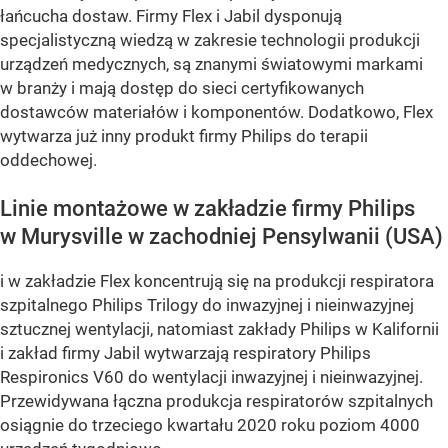
łańcucha dostaw. Firmy Flex i Jabil dysponują
specjalistyczną wiedzą w zakresie technologii produkcji
urządzeń medycznych, są znanymi światowymi markami
w branży i mają dostęp do sieci certyfikowanych
dostawców materiałów i komponentów. Dodatkowo, Flex
wytwarza już inny produkt firmy Philips do terapii
oddechowej.
Linie montażowe w zakładzie firmy Philips
w Murysville w zachodniej Pensylwanii (USA)
i w zakładzie Flex koncentrują się na produkcji respiratora
szpitalnego Philips Trilogy do inwazyjnej i nieinwazyjnej
sztucznej wentylacji, natomiast zakłady Philips w Kalifornii
i zakład firmy Jabil wytwarzają respiratory Philips
Respironics V60 do wentylacji inwazyjnej i nieinwazyjnej.
Przewidywana łączna produkcja respiratorów szpitalnych
osiągnie do trzeciego kwartału 2020 roku poziom 4000