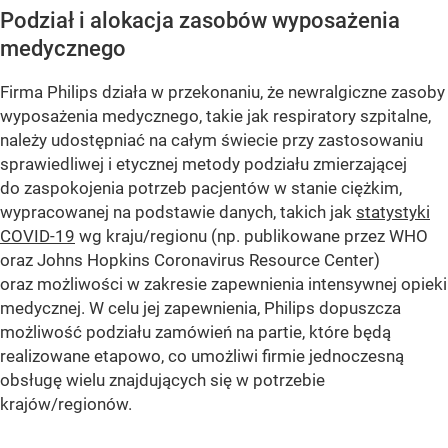
Podział i alokacja zasobów wyposażenia
medycznego
Firma Philips działa w przekonaniu, że newralgiczne zasoby
wyposażenia medycznego, takie jak respiratory szpitalne,
należy udostępniać na całym świecie przy zastosowaniu
sprawiedliwej i etycznej metody podziału zmierzającej
do zaspokojenia potrzeb pacjentów w stanie ciężkim,
wypracowanej na podstawie danych, takich jak
statystyki
COVID-19
wg kraju/regionu (np. publikowane przez WHO
oraz Johns Hopkins Coronavirus Resource Center)
oraz możliwości w zakresie zapewnienia intensywnej opieki
medycznej. W celu jej zapewnienia, Philips dopuszcza
możliwość podziału zamówień na partie, które będą
realizowane etapowo, co umożliwi firmie jednoczesną
obsługę wielu znajdujących się w potrzebie
krajów/regionów.