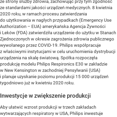
ze strony służby zdrowia, zachowując przy tym zgodność
ze standardami jakości urządzeń medycznych. 8 kwietnia
2020 roku, w ramach procesu zatwierdzania
do użytkowania w nagłych przypadkach (Emergency Use
Authorization – EUA) amerykańska Agencja Żywności
i Leków (FDA) zatwierdziła urządzenie do użytku w Stanach
Zjednoczonych w okresie zagrożenia zdrowia publicznego
wywołanego przez COVID-19. Philips współpracuje
z właściwymi instytucjami w celu uruchomienia dystrybucji
urządzenia na skalę światową. Spółka rozpoczęła
produkcję modelu Philips Respironics E30 w zakładzie
w New Kensington w zachodniej Pensylwanii (USA)
i planuje uzyskanie poziomu produkcji 15 000 urządzeń
tygodniowo już w kwietniu 2020 roku.
Inwestycje w zwiększenie produkcji
Aby ułatwić wzrost produkcji w trzech zakładach
wytwarzających respiratory w USA, Philips inwestuje