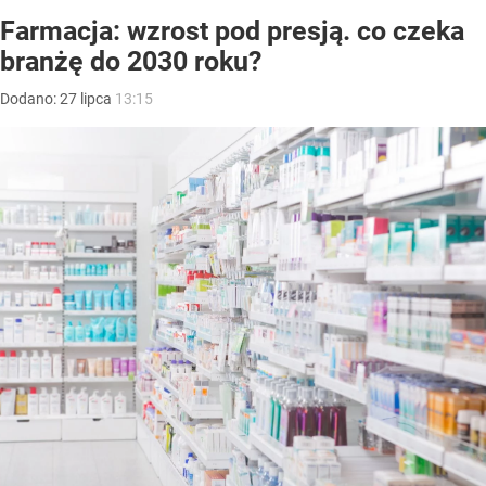
Farmacja: wzrost pod presją. co czeka
branżę do 2030 roku?
Dodano:
27
lipca
13:15