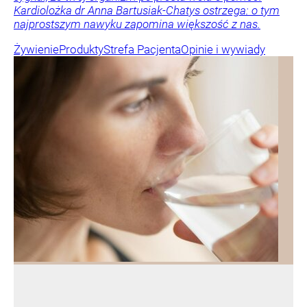
Kardiolożka dr Anna Bartusiak-Chatys ostrzega: o tym
najprostszym nawyku zapomina większość z nas.
Żywienie
Produkty
Strefa Pacjenta
Opinie i wywiady