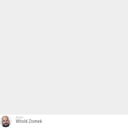
Autor:
Witold Ziomek