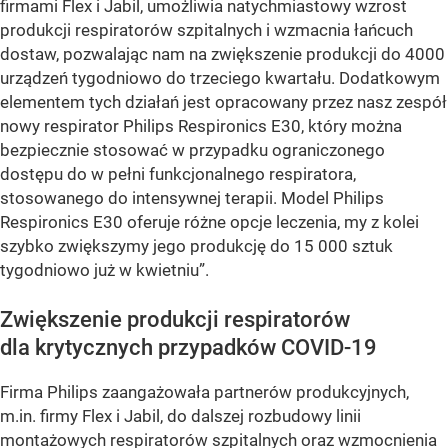
firmami Flex i Jabil, umożliwia natychmiastowy wzrost
produkcji respiratorów szpitalnych i wzmacnia łańcuch
dostaw, pozwalając nam na zwiększenie produkcji do 4000
urządzeń tygodniowo do trzeciego kwartału. Dodatkowym
elementem tych działań jest opracowany przez nasz zespół
nowy respirator Philips Respironics E30, który można
bezpiecznie stosować w przypadku ograniczonego
dostępu do w pełni funkcjonalnego respiratora,
stosowanego do intensywnej terapii. Model Philips
Respironics E30 oferuje różne opcje leczenia, my z kolei
szybko zwiększymy jego produkcję do 15 000 sztuk
tygodniowo już w kwietniu”.
Zwiększenie produkcji respiratorów
dla krytycznych przypadków COVID-19
Firma Philips zaangażowała partnerów produkcyjnych,
m.in. firmy Flex i Jabil, do dalszej rozbudowy linii
montażowych respiratorów szpitalnych oraz wzmocnienia