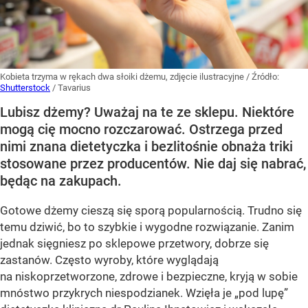
Kobieta trzyma w rękach dwa słoiki dżemu, zdjęcie ilustracyjne
/ Źródło:
Shutterstock
/
Tavarius
Lubisz dżemy? Uważaj na te ze sklepu. Niektóre
mogą cię mocno rozczarować. Ostrzega przed
nimi znana dietetyczka i bezlitośnie obnaża triki
stosowane przez producentów. Nie daj się nabrać,
będąc na zakupach.
Gotowe dżemy cieszą się sporą popularnością. Trudno się
temu dziwić, bo to szybkie i wygodne rozwiązanie. Zanim
jednak sięgniesz po sklepowe przetwory, dobrze się
zastanów. Często wyroby, które wyglądają
na niskoprzetworzone, zdrowe i bezpieczne, kryją w sobie
mnóstwo przykrych niespodzianek. Wzięła je „pod lupę”