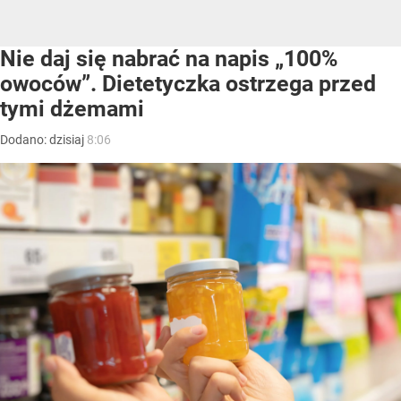
Nie daj się nabrać na napis „100%
owoców”. Dietetyczka ostrzega przed
tymi dżemami
Dodano:
dzisiaj
8:06