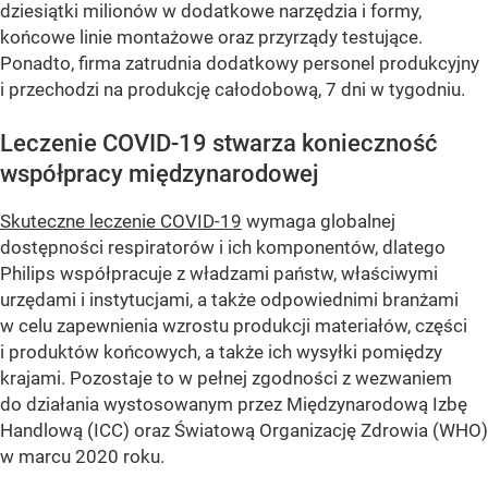
dziesiątki milionów w dodatkowe narzędzia i formy,
końcowe linie montażowe oraz przyrządy testujące.
Ponadto, firma zatrudnia dodatkowy personel produkcyjny
i przechodzi na produkcję całodobową, 7 dni w tygodniu.
Leczenie COVID-19 stwarza konieczność
współpracy międzynarodowej
Skuteczne leczenie COVID-19
wymaga globalnej
dostępności respiratorów i ich komponentów, dlatego
Philips współpracuje z władzami państw, właściwymi
urzędami i instytucjami, a także odpowiednimi branżami
w celu zapewnienia wzrostu produkcji materiałów, części
i produktów końcowych, a także ich wysyłki pomiędzy
krajami. Pozostaje to w pełnej zgodności z wezwaniem
do działania wystosowanym przez Międzynarodową Izbę
Handlową (ICC) oraz Światową Organizację Zdrowia (WHO)
w marcu 2020 roku.