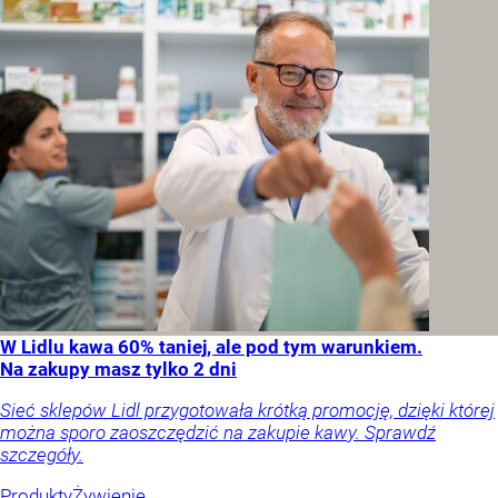
W Lidlu kawa 60% taniej, ale pod tym warunkiem.
Na zakupy masz tylko 2 dni
Sieć sklepów Lidl przygotowała krótką promocję, dzięki której
można sporo zaoszczędzić na zakupie kawy. Sprawdź
szczegóły.
Produkty
Żywienie