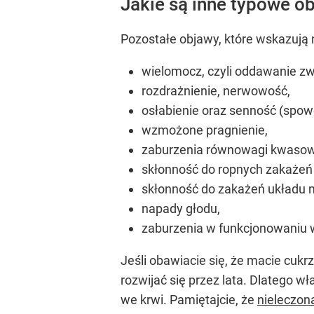
Jakie są inne typowe o
Pozostałe objawy, które wskazują 
wielomocz, czyli oddawanie zw
rozdrażnienie, nerwowość,
osłabienie oraz senność (sp
wzmożone pragnienie,
zaburzenia równowagi kwasow
skłonność do ropnych zakażeń 
skłonność do zakażeń układu
napady głodu,
zaburzenia w funkcjonowaniu 
Jeśli obawiacie się, że macie cuk
rozwijać się przez lata. Dlatego 
we krwi. Pamiętajcie, że
nieleczon