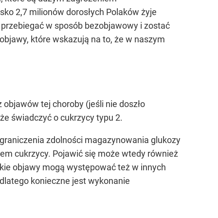
isko 2,7 milionów dorosłych Polaków żyje
 przebiegać w sposób bezobjawowy i zostać
bjawy, które wskazują na to, że w naszym
objawów tej choroby (jeśli nie doszło
e świadczyć o cukrzycy typu 2.
 ograniczenia zdolności magazynowania glukozy
wem cukrzycy. Pojawić się może wtedy również
takie objawy mogą występować też w innych
dlatego konieczne jest wykonanie