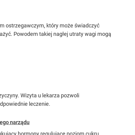
nałem ostrzegawczym, który może świadczyć
ażyć. Powodem takiej nagłej utraty wagi mogą
zyczyny. Wizyta u lekarza pozwoli
odpowiednie leczenie.
tego narządu
dukujący hormony regulujące poziom cukru