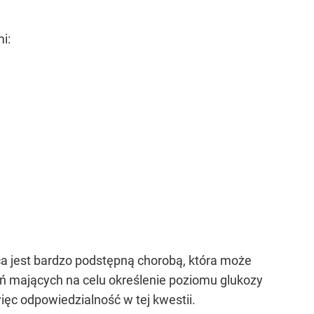
i:
ca jest bardzo podstępną chorobą, która może
dań mających na celu określenie poziomu glukozy
ięc odpowiedzialność w tej kwestii.