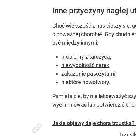
Inne przyczyny nagłej u
Choć większość z nas cieszy się, 
o poważnej chorobie. Gdy chudnie
być między innymi:
problemy z tarczycą,
niewydolność nerek
,
zakażenie pasożytami,
niektóre nowotwory.
Pamiętajcie, by nie lekceważyć szy
wyeliminować lub potwierdzić choro
Jakie objawy daje chora trzustka
Trzust