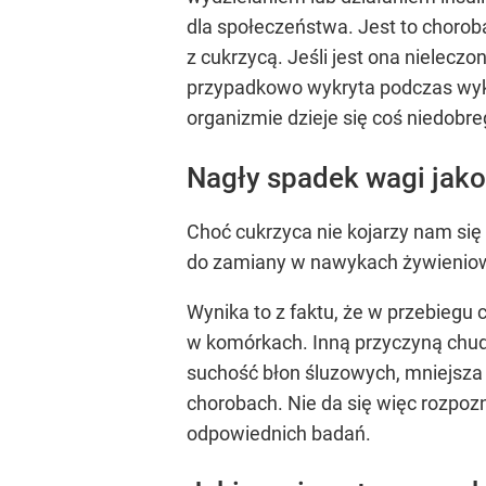
dla społeczeństwa. Jest to choroba
z cukrzycą. Jeśli jest ona niele
przypadkowo wykryta podczas wyk
organizmie dzieje się coś niedobre
Nagły spadek wagi jako
Choć cukrzyca nie kojarzy nam się 
do zamiany w nawykach żywieniowy
Wynika to z faktu, że w przebiegu
w komórkach. Inną przyczyną chud
suchość błon śluzowych, mniejsza
chorobach. Nie da się więc rozpo
odpowiednich badań.