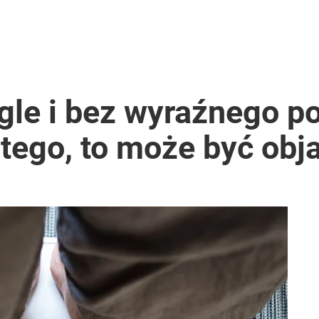
gle i bez wyraźnego 
tego, to może być obj