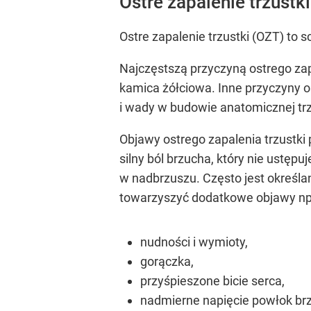
Ostre zapalenie trzustki
Ostre zapalenie trzustki (OZT) to
Najczęstszą przyczyną ostrego zapa
kamica żółciowa. Inne przyczyny o
i wady w budowie anatomicznej trz
Objawy ostrego zapalenia trzustki 
silny ból brzucha, który nie ustęp
w nadbrzuszu. Często jest określ
towarzyszyć dodatkowe objawy np
nudności i wymioty,
gorączka,
przyśpieszone bicie serca,
nadmierne napięcie powłok br