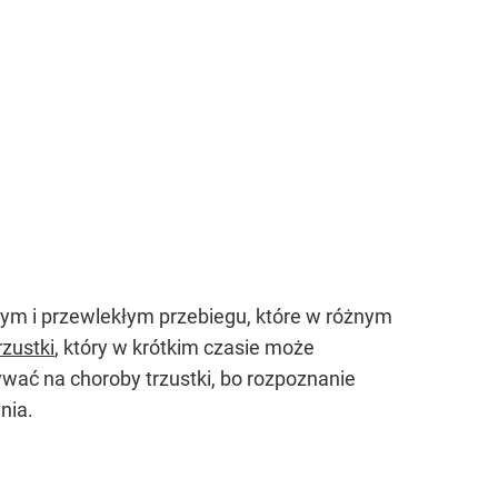
rym i przewlekłym przebiegu, które w różnym
rzustki
, który w krótkim czasie może
wać na choroby trzustki, bo rozpoznanie
nia.