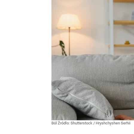
Ból
Źródło:
Shutterstock
/
Hryshchyshen Serhii