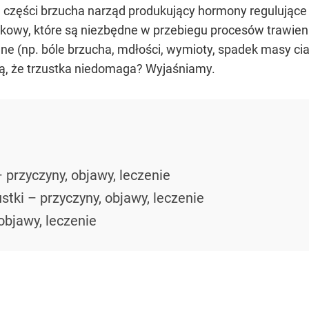
j części brzucha narząd produkujący hormony regulujące 
tkowy, które są niezbędne w przebiegu procesów trawie
ne (np. bóle brzucha, mdłości, wymioty, spadek masy cia
ją, że trzustka niedomaga? Wyjaśniamy.
– przyczyny, objawy, leczenie
stki – przyczyny, objawy, leczenie
 objawy, leczenie