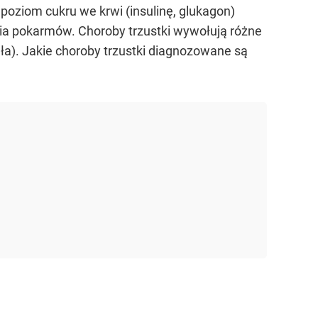
poziom cukru we krwi (insulinę, glukagon)
nia pokarmów. Choroby trzustki wywołują różne
ła). Jakie choroby trzustki diagnozowane są