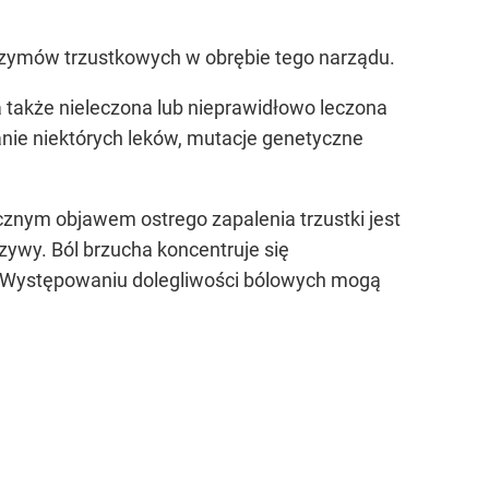
enzymów trzustkowych w obrębie tego narządu.
 a także nieleczona lub nieprawidłowo leczona
anie niektórych leków, mutacje genetyczne
ycznym objawem ostrego zapalenia trzustki jest
czywy. Ból brzucha koncentruje się
. Występowaniu dolegliwości bólowych mogą