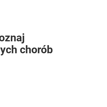
Poznaj
ych chorób