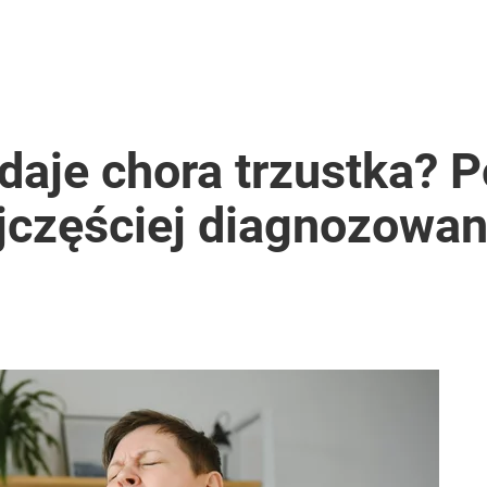
daje chora trzustka? 
częściej diagnozowan