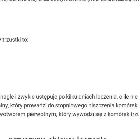
trzustki to:
nagle i zwykle ustępuje po kilku dniach leczenia, o ile n
palny, który prowadzi do stopniowego niszczenia komórek 
wotworem pierwotnym, który wywodzi się z komórek trzus