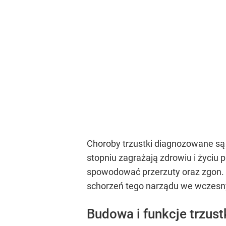
Choroby trzustki diagnozowane są 
stopniu zagrażają zdrowiu i życiu
spowodować przerzuty oraz zgon. W
schorzeń tego narządu we wczesny
Budowa i funkcje trzust