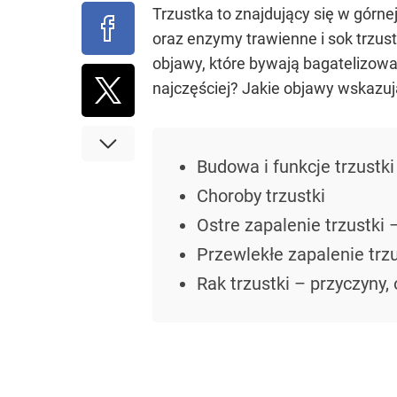
Trzustka to znajdujący się w górne
oraz enzymy trawienne i sok trzus
objawy, które bywają bagatelizowa
najczęściej? Jakie objawy wskazu
Budowa i funkcje trzustki
Choroby trzustki
Ostre zapalenie trzustki 
Przewlekłe zapalenie trzu
Rak trzustki – przyczyny,