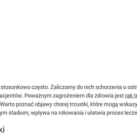
stosunkowo często. Zaliczamy do nich schorzenia o ost
 pacjentów. Poważnym zagrożeniem dla zdrowia jest
rak t
arto poznać objawy chorej trzustki, które mogą wskazy
m stadium, wpływa na rokowania i ułatwia proces lecze
ki