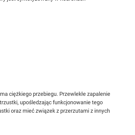
ie ma ciężkiego przebiegu. Przewlekłe zapalenie
trzustki, upośledzając funkcjonowanie tego
tki oraz mieć związek z przerzutami z innych