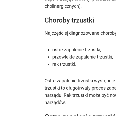
cholinergicznych).
Choroby trzustki
Najczęściej diagnozowane choroby 
ostre zapalenie trzustki,
przewlekłe zapalenie trzustki,
rak trzustki.
Ostre zapalenie trzustki występuje 
trzustki to długotrwały proces za
narządu. Rak trzustki może być no
narządów.