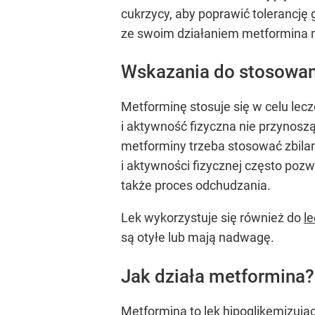
cukrzycy, aby poprawić tolerancję 
ze swoim działaniem metformina moż
Wskazania do stosowan
Metforminę stosuje się w celu lecz
i aktywność fizyczna nie przynosz
metforminy trzeba stosować zbila
i aktywności fizycznej często poz
także proces odchudzania.
Lek wykorzystuje się również do
l
są otyłe lub mają nadwagę.
Jak działa metformina?
Metformina to lek hipoglikemizują