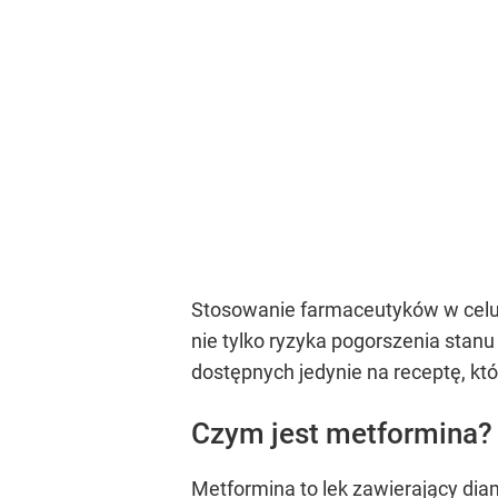
Stosowanie farmaceutyków w celu s
nie tylko ryzyka pogorszenia sta
dostępnych jedynie na receptę, kt
Czym jest metformina?
Metformina to lek zawierający dia