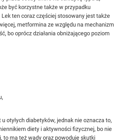
może być korzystne także w przypadku
 Lek ten coraz częściej stosowany jest także
 więcej, metformina ze względu na mechanizm
ść, bo oprócz działania obniżającego poziom
u,
u otyłych diabetyków, jednak nie oznacza to,
nnikiem diety i aktywności fizycznej, bo nie
j, to ma też wady oraz powoduje skutki