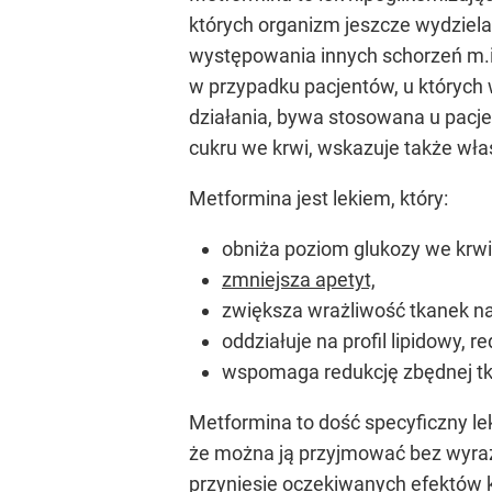
których organizm jeszcze wydziela
występowania innych schorzeń m.in.
w przypadku pacjentów, u których
działania, bywa stosowana u pacje
cukru we krwi, wskazuje także wła
Metformina jest lekiem, który:
obniża poziom glukozy we krwi
zmniejsza apetyt,
zwiększa wrażliwość tkanek na 
oddziałuje na profil lipidowy, 
wspomaga redukcję zbędnej tk
Metformina to dość specyficzny le
że można ją przyjmować bez wyraźn
przyniesie oczekiwanych efektów k