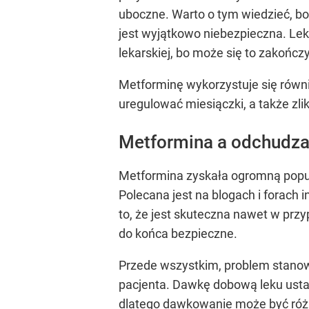
uboczne. Warto o tym wiedzieć, b
jest wyjątkowo niebezpieczna. Lek
lekarskiej, bo może się to zakoń
Metforminę wykorzystuje się równ
uregulować miesiączki, a także zl
Metformina a odchudza
Metformina zyskała ogromną popul
Polecana jest na blogach i forach
to, że jest skuteczna nawet w przy
do końca bezpieczne.
Przede wszystkim, problem stanow
pacjenta. Dawkę dobową leku ustal
dlatego dawkowanie może być różn