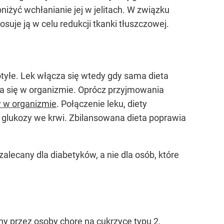
niżyć wchłanianie jej w jelitach. W związku
suje ją w celu redukcji tkanki tłuszczowej.
otyłe. Lek włącza się wtedy gdy sama dieta
za się w organizmie. Oprócz przyjmowania
 w organizmie
. Połączenie leku, diety
 glukozy we krwi. Zbilansowana dieta poprawia
k zalecany dla diabetyków, a nie dla osób, które
ny przez osoby chore na cukrzycę typu 2,