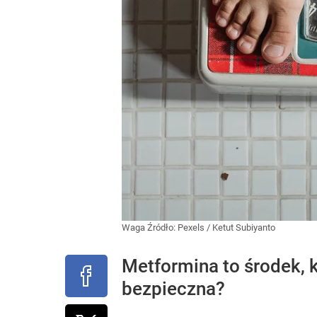
Waga
Źródło:
Pexels
/
Ketut Subiyanto
Metformina to środek, 
bezpieczna?