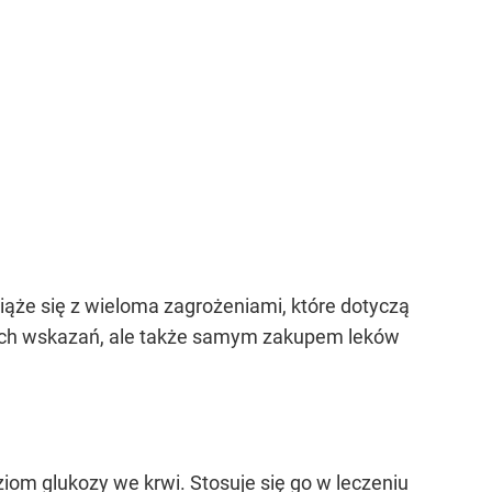
ąże się z wieloma zagrożeniami, które dotyczą
nych wskazań, ale także samym zakupem leków
iom glukozy we krwi. Stosuje się go w leczeniu