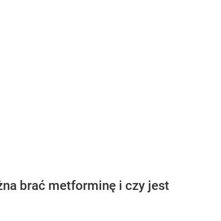
a brać metforminę i czy jest