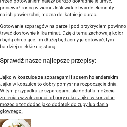
Przed gotowaniem należy bardzo dokładnie je umyć,
ponieważ rosną w ziemi. Jeśli widać twarde elementy
na ich powierzchni, można delikatnie je obrać.
Gotowanie szparagów na parze i pod przykryciem powinno
trwać dosłownie kilka minut. Dzięki temu zachowają kolor
i będą chrupiące. Im dłużej będziemy je gotować, tym
bardziej miękkie się staną.
Sprawdź nasze najlepsze przepisy:
Jajko w koszulce ze szparagami i sosem holenderskim
Jajka w koszulce to dobry pomysł na rozpoczęcie dnia.
W tym przypadku ze szparagami, ale dodatki możecie
zmieniać w zależności od pory roku. Jajko w koszulce
możecie też dodać jako dodatek do zupy lub dania
głównego.