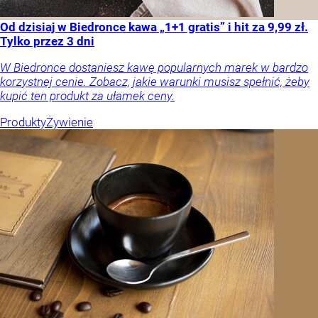
Od dzisiaj w Biedronce kawa „1+1 gratis” i hit za 9,99 zł.
Tylko przez 3 dni
W Biedronce dostaniesz kawę popularnych marek w bardzo
korzystnej cenie. Zobacz, jakie warunki musisz spełnić, żeby
kupić ten produkt za ułamek ceny.
Produkty
Żywienie