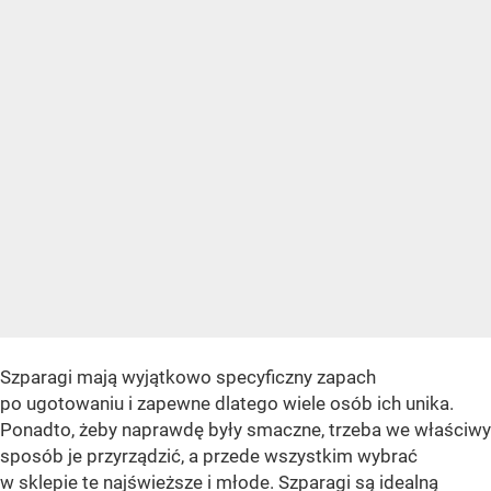
Szparagi mają wyjątkowo specyficzny zapach
po ugotowaniu i zapewne dlatego wiele osób ich unika.
Ponadto, żeby naprawdę były smaczne, trzeba we właściwy
sposób je przyrządzić, a przede wszystkim wybrać
w sklepie te najświeższe i młode. Szparagi są idealną