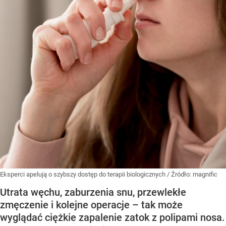
Eksperci apelują o szybszy dostęp do terapii biologicznych
/ Źródło:
magnific
Utrata węchu, zaburzenia snu, przewlekłe
zmęczenie i kolejne operacje – tak może
wyglądać ciężkie zapalenie zatok z polipami nosa.