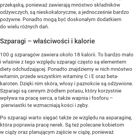
przekąską, ponieważ zawierają mnóstwo składników
odżywczych, są nieskokaloryczne, a jednocześnie bardzo
pożywne. Ponadto mogą być doskonałym dodatkiem
do wielu różnych dań.
Szparagi – właściwości i kalorie
100 g szparagów zawiera około 18 kalorii. To bardzo mało
i właśnie z tego względu szparagi często są elementem
diety odchudzającej. Ponadto znajdziemy w nich mnóstwo
witamin, przede wszystkim witaminy C i E oraz beta-
karoten. Dzięki nim skóra, włosy i paznokcie są odżywione.
Szparagi są cennym źródłem potasu, który korzystnie
wpływa na pracę serca, a także wapnia i fosforu –
pierwiastki te wzmacniają kości i zęby.
Po szparagi warto sięgać także ze względu na asparaginę,
która poprawia pracę nerek. Są też polecane kobietom
w ciąży oraz planującym zajście w ciążę, ponieważ