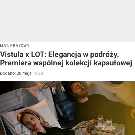
MAT. PRASOWY
Vistula x LOT: Elegancja w podróży.
Premiera wspólnej kolekcji kapsułowej
Dodano:
28
maja
10:28