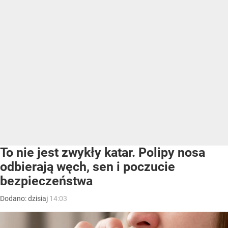
To nie jest zwykły katar. Polipy nosa
odbierają węch, sen i poczucie
bezpieczeństwa
Dodano:
dzisiaj
14:03