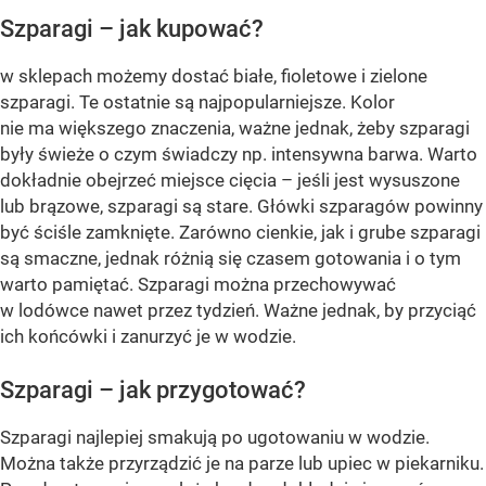
Szparagi – jak kupować?
w sklepach możemy dostać białe, fioletowe i zielone
szparagi. Te ostatnie są najpopularniejsze. Kolor
nie ma większego znaczenia, ważne jednak, żeby szparagi
były świeże o czym świadczy np. intensywna barwa. Warto
dokładnie obejrzeć miejsce cięcia – jeśli jest wysuszone
lub brązowe, szparagi są stare. Główki szparagów powinny
być ściśle zamknięte. Zarówno cienkie, jak i grube szparagi
są smaczne, jednak różnią się czasem gotowania i o tym
warto pamiętać. Szparagi można przechowywać
w lodówce nawet przez tydzień. Ważne jednak, by przyciąć
ich końcówki i zanurzyć je w wodzie.
Szparagi – jak przygotować?
Szparagi najlepiej smakują po ugotowaniu w wodzie.
Można także przyrządzić je na parze lub upiec w piekarniku.