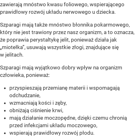
zawierają mnóstwo kwasu foliowego, wspierającego
prawidłowy rozwój układu nerwowego u dziecka.
Szparagi mają także mnóstwo błonnika pokarmowego,
który nie jest trawiony przez nasz organizm, a to oznacza,
że poprawia perystaltykę jelit, ponieważ działa jak
„miotełka”, usuwają wszystkie złogi, znajdujące się
w jelitach.
Szparagi mają wyjątkowo dobry wpływ na organizm
człowieka, ponieważ:
przyspieszają przemianę materii i wspomagają
odchudzanie,
wzmacniają kości i zęby,
obniżają ciśnienie krwi,
mają działanie moczopędne, dzięki czemu chronią
przed infekcjami układu moczowego,
wspierają prawidłowy rozwój płodu.