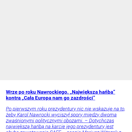
Wrze po roku Nawrockiego. „Największa hańba”
kontra „Cała Europa nam go zazdrości”
Po pierwszym roku prezydentury nic nie wskazuje na to,
żeby Karol Nawrocki wyciszył spory między dwoma
zwaśnionymi politycznymi obozami. – Dotychczas
największą hańbą na karcie jego prezydentury jest