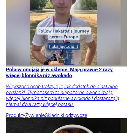
Polacy omijają je w sklepie. Mają prawie 2 razy
więcej błonnika niż awokado
Większość osób traktuje je jak dodatek do ciast albo
owsianki. Tymczasem te niepozorne owoce mają
więcej błonnika niż popularne awokado i dostarczają
niemal dwa razy więcej potasu.
Produkty
Żywienie
Składniki odżywcze