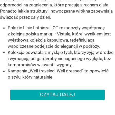
odporności na zagniecenia, które pracują z ruchem ciała.
Ponadto lekkie struktury i nowoczesne włókna zapewniają
świeżość przez cały dzień.
Polskie Linie Lotnicze LOT rozpoczęły współpracę
z kolejną polską marką – Vistulą, której wynikiem jest
wyjątkowa kolekcja kapsułowa, redefiniująca
współczesne podejście do elegancji w podróży.
Kolekcja powstała z myślą o tych, którzy żyją w drodze
i wymagają od garderoby nienagannego wyglądu, bez
kompromisów w kwestii wygody.
Kampania „Well traveled. Well dressed” to opowieść
o stylu, który naturalnie...
CZYTAJ DALEJ