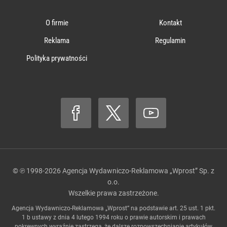
O firmie
Kontakt
Reklama
Regulamin
Polityka prywatności
© ℗ 1998-2026
Agencja Wydawniczo-Reklamowa „Wprost” Sp. z
o.o.
Wszelkie prawa zastrzeżone.
Agencja Wydawniczo-Reklamowa „Wprost” na podstawie art. 25 ust. 1 pkt.
1 b ustawy z dnia 4 lutego 1994 roku o prawie autorskim i prawach
pokrewnych wyraźnie zastrzega, że dalsze rozpowszechnianie artykułów