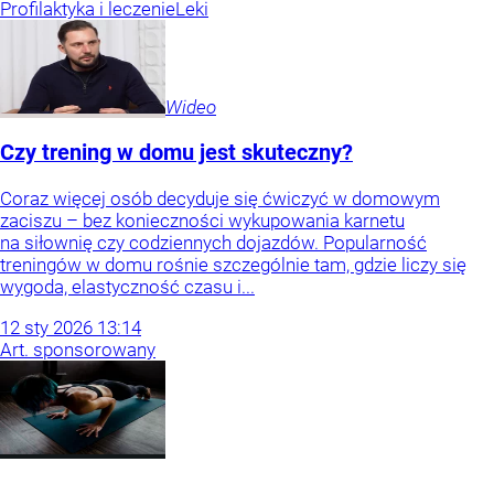
Profilaktyka i leczenie
Leki
Wideo
Czy trening w domu jest skuteczny?
Coraz więcej osób decyduje się ćwiczyć w domowym
zaciszu – bez konieczności wykupowania karnetu
na siłownię czy codziennych dojazdów. Popularność
treningów w domu rośnie szczególnie tam, gdzie liczy się
wygoda, elastyczność czasu i...
12
sty
2026
13:14
Art. sponsorowany