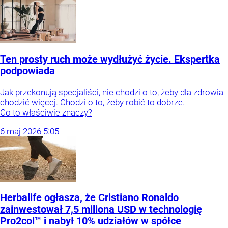
Ten prosty ruch może wydłużyć życie. Ekspertka
podpowiada
Jak przekonują specjaliści, nie chodzi o to, żeby dla zdrowia
chodzić więcej. Chodzi o to, żeby robić to dobrze.
Co to właściwie znaczy?
6
maj
2026
5:05
Herbalife ogłasza, że Cristiano Ronaldo
zainwestował 7,5 miliona USD w technologię
Pro2col™ i nabył 10% udziałów w spółce