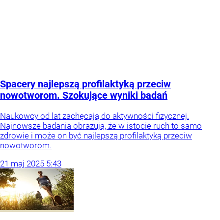
Spacery najlepszą profilaktyką przeciw
nowotworom. Szokujące wyniki badań
Naukowcy od lat zachęcają do aktywności fizycznej.
Najnowsze badania obrazują, że w istocie ruch to samo
zdrowie i może on być najlepszą profilaktyką przeciw
nowotworom.
21
maj
2025
5:43