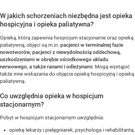
W jakich schorzeniach niezbędna jest opieka
hospicyjna i opieka paliatywna?
Opieką, którą zapewnia hospicjum stacjonarne oraz opieką
paliatywną, objęci są m.in.
pacjenci w terminalnej fazie
nowotworów, pacjenci z niewydolnością oddechową,
uszkodzeniami w obrębie ośrodkowego układu
nerwowego, a także ranami i odleżynami
. Mogą wystąpić
także inne wskazania do objęcia opieką hospicyjną i opieką
paliatywną.
Co uwzględnia opieka w hospicjum
stacjonarnym?
Pobyt w hospicjum stacjonarnym uwzględnia:
opiekę lekarzy i pielęgniarek, psychologa i rehabilitanta,