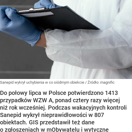
Sanepid wykrył uchybienia w co siódmym obiekcie
/ Źródło:
magnific
Do połowy lipca w Polsce potwierdzono 1413
przypadków WZW A, ponad cztery razy więcej
niż rok wcześniej. Podczas wakacyjnych kontroli
Sanepid wykrył nieprawidłowości w 807
obiektach. GIS przedstawił też dane
o zgłoszeniach w mObywatelu i wytyczne