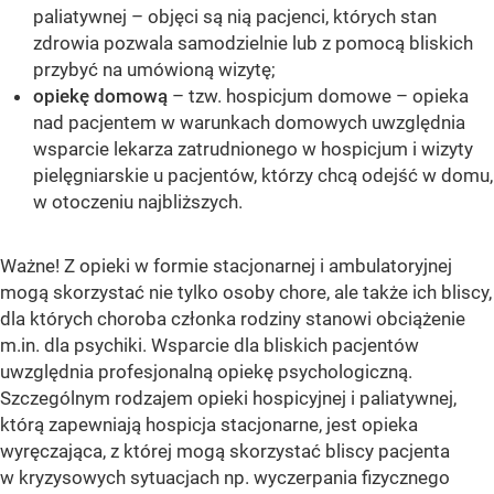
paliatywnej – objęci są nią pacjenci, których stan
zdrowia pozwala samodzielnie lub z pomocą bliskich
przybyć na umówioną wizytę;
opiekę domową
– tzw. hospicjum domowe – opieka
nad pacjentem w warunkach domowych uwzględnia
wsparcie lekarza zatrudnionego w hospicjum i wizyty
pielęgniarskie u pacjentów, którzy chcą odejść w domu,
w otoczeniu najbliższych.
Ważne! Z opieki w formie stacjonarnej i ambulatoryjnej
mogą skorzystać nie tylko osoby chore, ale także ich bliscy,
dla których choroba członka rodziny stanowi obciążenie
m.in. dla psychiki. Wsparcie dla bliskich pacjentów
uwzględnia profesjonalną opiekę psychologiczną.
Szczególnym rodzajem opieki hospicyjnej i paliatywnej,
którą zapewniają hospicja stacjonarne, jest opieka
wyręczająca, z której mogą skorzystać bliscy pacjenta
w kryzysowych sytuacjach np. wyczerpania fizycznego