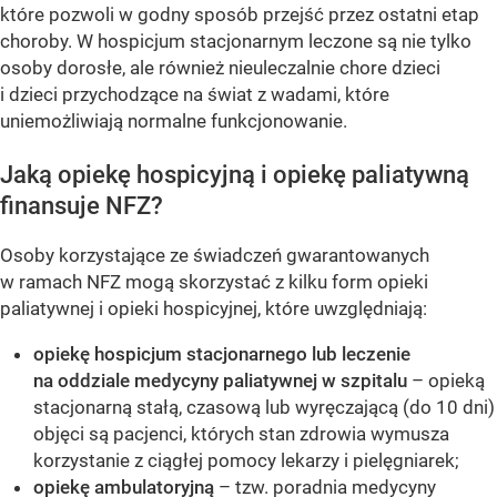
które pozwoli w godny sposób przejść przez ostatni etap
choroby. W hospicjum stacjonarnym leczone są nie tylko
osoby dorosłe, ale również nieuleczalnie chore dzieci
i dzieci przychodzące na świat z wadami, które
uniemożliwiają normalne funkcjonowanie.
Jaką opiekę hospicyjną i opiekę paliatywną
finansuje NFZ?
Osoby korzystające ze świadczeń gwarantowanych
w ramach NFZ mogą skorzystać z kilku form opieki
paliatywnej i opieki hospicyjnej, które uwzględniają:
opiekę hospicjum stacjonarnego lub leczenie
na oddziale medycyny paliatywnej w szpitalu
– opieką
stacjonarną stałą, czasową lub wyręczającą (do 10 dni)
objęci są pacjenci, których stan zdrowia wymusza
korzystanie z ciągłej pomocy lekarzy i pielęgniarek;
opiekę ambulatoryjną
– tzw. poradnia medycyny