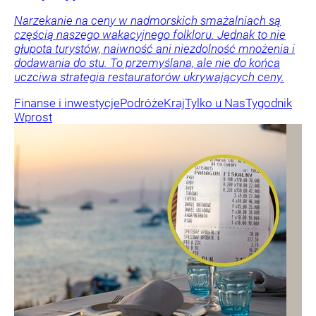
Narzekanie na ceny w nadmorskich smażalniach są
częścią naszego wakacyjnego folkloru. Jednak to nie
głupota turystów, naiwność ani niezdolność mnożenia i
dodawania do stu. To przemyślana, ale nie do końca
uczciwa strategia restauratorów ukrywających ceny.
Finanse i inwestycje
Podróże
Kraj
Tylko u Nas
Tygodnik
Wprost