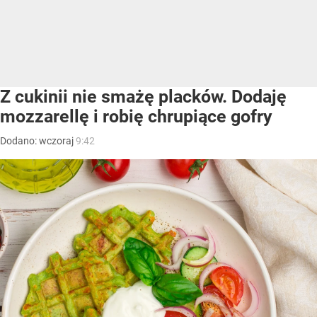
Z cukinii nie smażę placków. Dodaję
mozzarellę i robię chrupiące gofry
Dodano:
wczoraj
9:42