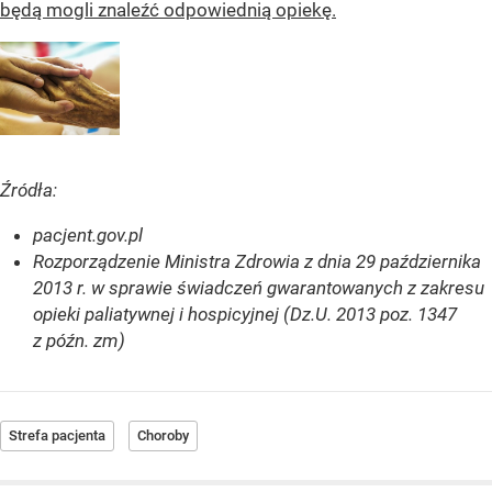
będą mogli znaleźć odpowiednią opiekę.
Źródła:
pacjent.gov.pl
Rozporządzenie Ministra Zdrowia z dnia 29 października
2013 r. w sprawie świadczeń gwarantowanych z zakresu
opieki paliatywnej i hospicyjnej (Dz.U. 2013 poz. 1347
z późn. zm)
Strefa pacjenta
Choroby