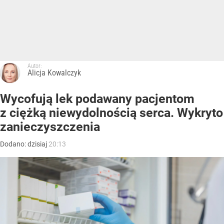
Autor:
Alicja Kowalczyk
Wycofują lek podawany pacjentom
z ciężką niewydolnością serca. Wykryto
zanieczyszczenia
Dodano:
dzisiaj
20:13