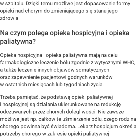
w szpitalu. Dzięki temu możliwe jest dopasowanie formy
opieki nad chorym do zmieniającego się stanu jego
zdrowia.
Na czym polega opieka hospicyjna i opieka
paliatywna?
Opieka hospicyjna i opieka paliatywna mają na celu
farmakologiczne leczenie bólu zgodnie z wytycznymi WHO,
a także leczenie innych objawów somatycznych
oraz zapewnienie pacjentowi godnych warunków
w ostatnich miesiącach lub tygodniach życia.
Trzeba pamiętać, że podstawą opieki paliatywnej
i hospicyjnej są działania ukierunkowane na redukcję
odczuwanych przez chorych dolegliwości. Nie zawsze
możliwe jest np. całkowite uśmierzenie bólu, czego rodzina
chorego powinna być świadoma. Lekarz hospicjum określa
potrzeby chorego w zakresie opieki paliatywnej