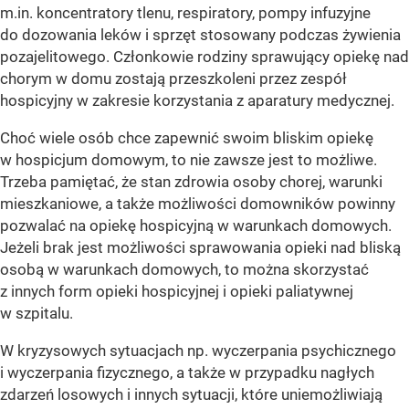
m.in. koncentratory tlenu, respiratory, pompy infuzyjne
do dozowania leków i sprzęt stosowany podczas żywienia
pozajelitowego. Członkowie rodziny sprawujący opiekę nad
chorym w domu zostają przeszkoleni przez zespół
hospicyjny w zakresie korzystania z aparatury medycznej.
Choć wiele osób chce zapewnić swoim bliskim opiekę
w hospicjum domowym, to nie zawsze jest to możliwe.
Trzeba pamiętać, że stan zdrowia osoby chorej, warunki
mieszkaniowe, a także możliwości domowników powinny
pozwalać na opiekę hospicyjną w warunkach domowych.
Jeżeli brak jest możliwości sprawowania opieki nad bliską
osobą w warunkach domowych, to można skorzystać
z innych form opieki hospicyjnej i opieki paliatywnej
w szpitalu.
W kryzysowych sytuacjach np. wyczerpania psychicznego
i wyczerpania fizycznego, a także w przypadku nagłych
zdarzeń losowych i innych sytuacji, które uniemożliwiają