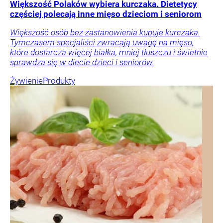
Większość Polaków wybiera kurczaka. Dietetycy
częściej polecają inne mięso dzieciom i seniorom
Większość osób bez zastanowienia kupuje kurczaka.
Tymczasem specjaliści zwracają uwagę na mięso,
które dostarcza więcej białka, mniej tłuszczu i świetnie
sprawdza się w diecie dzieci i seniorów.
Żywienie
Produkty