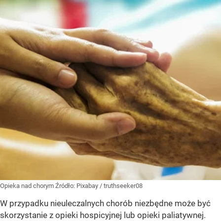
Opieka nad chorym
Źródło:
Pixabay
/
truthseeker08
W przypadku nieuleczalnych chorób niezbędne może być
skorzystanie z opieki hospicyjnej lub opieki paliatywnej.