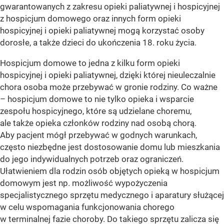
gwarantowanych z zakresu opieki paliatywnej i hospicyjnej
z hospicjum domowego oraz innych form opieki
hospicyjnej i opieki paliatywnej mogą korzystać osoby
dorosłe, a także dzieci do ukończenia 18. roku życia.
Hospicjum domowe to jedna z kilku form opieki
hospicyjnej i opieki paliatywnej, dzięki której nieuleczalnie
chora osoba może przebywać w gronie rodziny. Co ważne
– hospicjum domowe to nie tylko opieka i wsparcie
zespołu hospicyjnego, które są udzielane choremu,
ale także opieka członków rodziny nad osobą chorą.
Aby pacjent mógł przebywać w godnych warunkach,
często niezbędne jest dostosowanie domu lub mieszkania
do jego indywidualnych potrzeb oraz ograniczeń.
Ułatwieniem dla rodzin osób objętych opieką w hospicjum
domowym jest np. możliwość wypożyczenia
specjalistycznego sprzętu medycznego i aparatury służącej
w celu wspomagania funkcjonowania chorego
w terminalnej fazie choroby. Do takiego sprzętu zalicza się