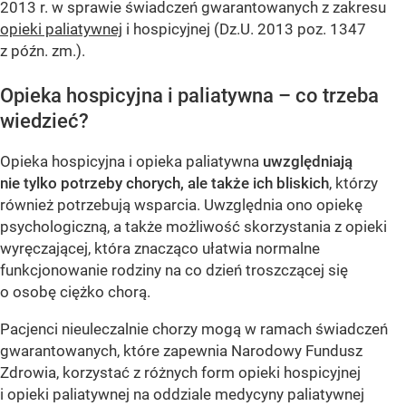
2013 r. w sprawie świadczeń gwarantowanych z zakresu
opieki paliatywnej
i hospicyjnej (Dz.U. 2013 poz. 1347
z późn. zm.).
Opieka hospicyjna i paliatywna – co trzeba
wiedzieć?
Opieka hospicyjna i opieka paliatywna
uwzględniają
nie tylko potrzeby chorych, ale także ich bliskich
, którzy
również potrzebują wsparcia. Uwzględnia ono opiekę
psychologiczną, a także możliwość skorzystania z opieki
wyręczającej, która znacząco ułatwia normalne
funkcjonowanie rodziny na co dzień troszczącej się
o osobę ciężko chorą.
Pacjenci nieuleczalnie chorzy mogą w ramach świadczeń
gwarantowanych, które zapewnia Narodowy Fundusz
Zdrowia, korzystać z różnych form opieki hospicyjnej
i opieki paliatywnej na oddziale medycyny paliatywnej