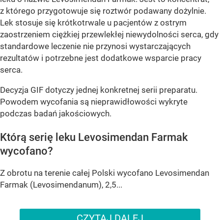
z którego przygotowuje się roztwór podawany dożylnie.
Lek stosuje się krótkotrwale u pacjentów z ostrym
zaostrzeniem ciężkiej przewlekłej niewydolności serca, gdy
standardowe leczenie nie przynosi wystarczających
rezultatów i potrzebne jest dodatkowe wsparcie pracy
serca.
Decyzja GIF dotyczy jednej konkretnej serii preparatu.
Powodem wycofania są nieprawidłowości wykryte
podczas badań jakościowych.
Którą serię leku Levosimendan Farmak
wycofano?
Z obrotu na terenie całej Polski wycofano Levosimendan
Farmak (Levosimendanum), 2,5...
CZYTAJ DALEJ