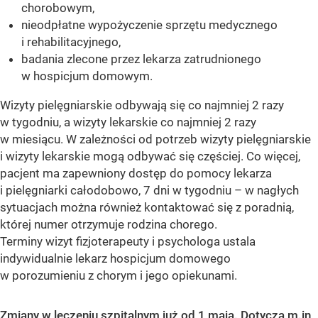
chorobowym,
nieodpłatne wypożyczenie sprzętu medycznego
i rehabilitacyjnego,
badania zlecone przez lekarza zatrudnionego
w hospicjum domowym.
Wizyty pielęgniarskie odbywają się co najmniej 2 razy
w tygodniu, a wizyty lekarskie co najmniej 2 razy
w miesiącu. W zależności od potrzeb wizyty pielęgniarskie
i wizyty lekarskie mogą odbywać się częściej. Co więcej,
pacjent ma zapewniony dostęp do pomocy lekarza
i pielęgniarki całodobowo, 7 dni w tygodniu – w nagłych
sytuacjach można również kontaktować się z poradnią,
której numer otrzymuje rodzina chorego.
Terminy wizyt fizjoterapeuty i psychologa ustala
indywidualnie lekarz hospicjum domowego
w porozumieniu z chorym i jego opiekunami.
Zmiany w leczeniu szpitalnym już od 1 maja. Dotyczą m.in