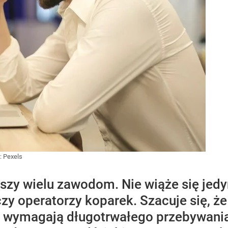
:
Pexels
szy wielu zawodom. Nie wiąże się jedy
czy operatorzy koparek. Szacuje się, 
 wymagają długotrwałego przebywania t