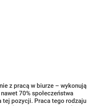
nie z pracą w biurze – wykonują
że nawet 70% społeczeństwa
ej pozycji. Praca tego rodzaju