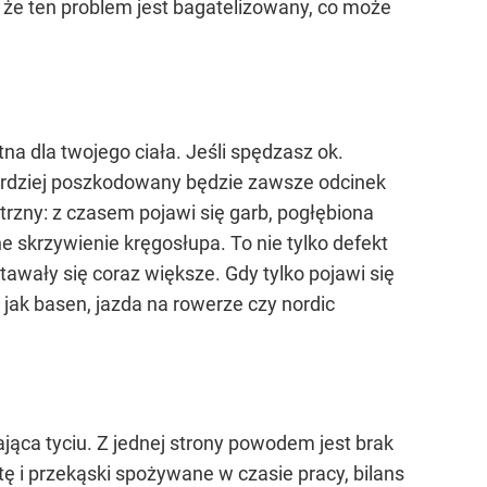
 że ten problem jest bagatelizowany, co może
tna dla twojego ciała. Jeśli spędzasz ok.
ardziej poszkodowany będzie zawsze odcinek
rzny: z czasem pojawi się garb, pogłębiona
ne skrzywienie kręgosłupa. To nie tylko defekt
tawały się coraz większe. Gdy tylko pojawi się
 jak basen, jazda na rowerze czy nordic
ająca tyciu. Z jednej strony powodem jest brak
ę i przekąski spożywane w czasie pracy, bilans