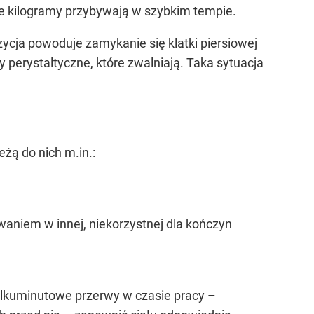
we kilogramy przybywają w szybkim tempie.
ycja powoduje zamykanie się klatki piersiowej
chy perystaltyczne, które zwalniają. Taka sytuacja
żą do nich m.in.:
waniem w innej, niekorzystnej dla kończyn
kilkuminutowe przerwy w czasie pracy –