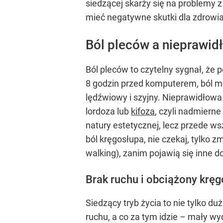
siedzącej skarży się na problemy 
mieć negatywne skutki dla zdrowia 
Ból pleców a nieprawi
Ból pleców to czytelny sygnał, że p
8 godzin przed komputerem, ból m
lędźwiowy i szyjny. Nieprawidłowa
lordoza lub
kifoza
, czyli nadmierne
natury estetycznej, lecz przede ws
ból kręgosłupa, nie czekaj, tylko 
walking), zanim pojawią się inne do
Brak ruchu i obciążony kręgo
Siedzący tryb życia to nie tylko du
ruchu, a co za tym idzie – mały w