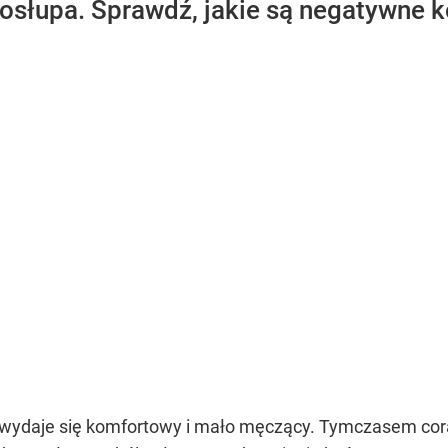
gosłupa. Sprawdź, jakie są negatywne k
 wydaje się komfortowy i mało męczący. Tymczasem cora