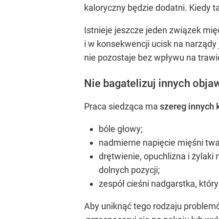
kaloryczny będzie dodatni. Kiedy 
Istnieje jeszcze jeden związek mi
i w konsekwencji ucisk na narządy ja
nie pozostaje bez wpływu na trawi
Nie bagatelizuj innych obja
Praca siedząca ma
szereg innych 
bóle głowy;
nadmierne napięcie mięśni twa
drętwienie, opuchlizna i żyla
dolnych pozycji;
zespół cieśni nadgarstka, który
Aby uniknąć tego rodzaju problemó