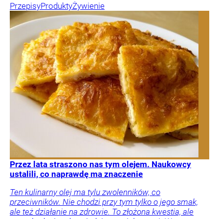
Przepisy
Produkty
Żywienie
Przez lata straszono nas tym olejem. Naukowcy
ustalili, co naprawdę ma znaczenie
Ten kulinarny olej ma tylu zwolenników, co
przeciwników. Nie chodzi przy tym tylko o jego smak,
ale też działanie na zdrowie. To złożona kwestia, ale