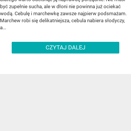
być zupełnie sucha, ale w dłoni nie powinna już ociekać
wodą. Cebulę i marchewkę zawsze najpierw podsmażam.
Marchew robi się delikatniejsza, cebula nabiera słodyczy,
a...
CZYTAJ DALEJ