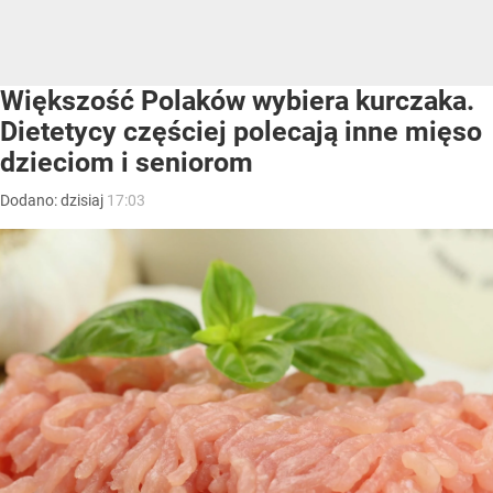
Większość Polaków wybiera kurczaka.
Dietetycy częściej polecają inne mięso
dzieciom i seniorom
Dodano:
dzisiaj
17:03