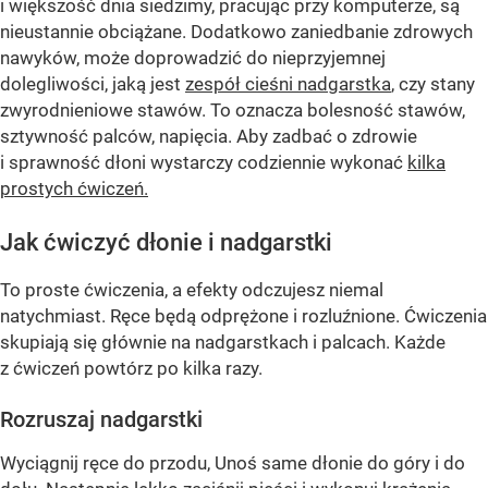
i większość dnia siedzimy, pracując przy komputerze, są
nieustannie obciążane. Dodatkowo zaniedbanie zdrowych
nawyków, może doprowadzić do nieprzyjemnej
dolegliwości, jaką jest
zespół cieśni nadgarstka
, czy stany
zwyrodnieniowe stawów. To oznacza bolesność stawów,
sztywność palców, napięcia. Aby zadbać o zdrowie
i sprawność dłoni wystarczy codziennie wykonać
kilka
prostych ćwiczeń.
Jak ćwiczyć dłonie i nadgarstki
To proste ćwiczenia, a efekty odczujesz niemal
natychmiast. Ręce będą odprężone i rozluźnione. Ćwiczenia
skupiają się głównie na nadgarstkach i palcach. Każde
z ćwiczeń powtórz po kilka razy.
Rozruszaj nadgarstki
Wyciągnij ręce do przodu, Unoś same dłonie do góry i do