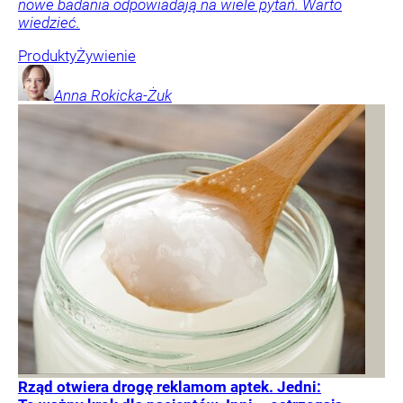
nowe badania odpowiadają na wiele pytań. Warto
wiedzieć.
Produkty
Żywienie
Anna
Rokicka-Żuk
Rząd otwiera drogę reklamom aptek. Jedni: