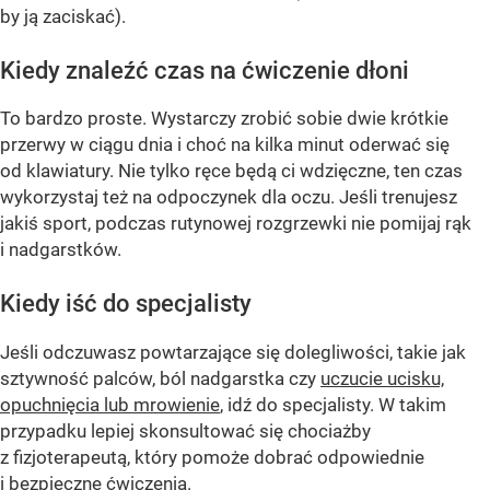
by ją zaciskać).
Kiedy znaleźć czas na ćwiczenie dłoni
To bardzo proste. Wystarczy zrobić sobie dwie krótkie
przerwy w ciągu dnia i choć na kilka minut oderwać się
od klawiatury. Nie tylko ręce będą ci wdzięczne, ten czas
wykorzystaj też na odpoczynek dla oczu. Jeśli trenujesz
jakiś sport, podczas rutynowej rozgrzewki nie pomijaj rąk
i nadgarstków.
Kiedy iść do specjalisty
Jeśli odczuwasz powtarzające się dolegliwości, takie jak
sztywność palców, ból nadgarstka czy
uczucie ucisku,
opuchnięcia lub mrowienie
, idź do specjalisty. W takim
przypadku lepiej skonsultować się chociażby
z fizjoterapeutą, który pomoże dobrać odpowiednie
i bezpieczne ćwiczenia.