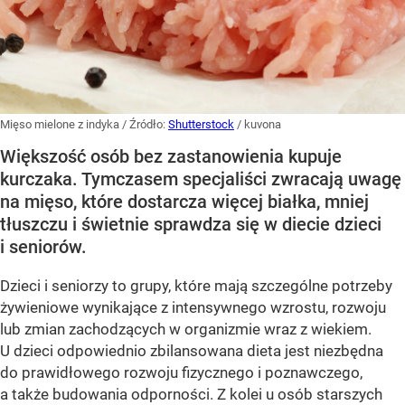
Mięso mielone z indyka
/ Źródło:
Shutterstock
/
kuvona
Większość osób bez zastanowienia kupuje
kurczaka. Tymczasem specjaliści zwracają uwagę
na mięso, które dostarcza więcej białka, mniej
tłuszczu i świetnie sprawdza się w diecie dzieci
i seniorów.
Dzieci i seniorzy to grupy, które mają szczególne potrzeby
żywieniowe wynikające z intensywnego wzrostu, rozwoju
lub zmian zachodzących w organizmie wraz z wiekiem.
U dzieci odpowiednio zbilansowana dieta jest niezbędna
do prawidłowego rozwoju fizycznego i poznawczego,
a także budowania odporności. Z kolei u osób starszych