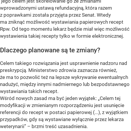
jego celem jest skorelowanie go ze zmianami
wprowadzonymi ustawą refundacyjną, która razem
z poprawkami została przyjęta przez Senat. Wtedy
ma zniknąć możliwość wystawiania papierowych recept
Rpw. Od tego momentu lekarz będzie miał więc możliwość
wystawienia takiej recepty tylko w formie elektronicznej.
Dlaczego planowane są te zmiany?
Celem takiego rozwiązania jest usprawnienie nadzoru nad
preskrypcją. Ministerstwo zdrowia zaznacza również,
że ma to pozwolić też na lepsze wykrywanie ewentualnych
nadużyć, między innymi nadmiernego lub bezpodstawnego
wystawiania takich recept.
Wśród nowych zasad ma być jeden wyjątek: „Celem tej
modyfikacji w zmienianym rozporządzeniu jest usunięcie
referencji do recept w postaci papierowej (...), z wyjątkiem
przypadków, gdy są wystawiane wyłącznie przez lekarza
weterynarii” – brzmi treść uzasadnienia.