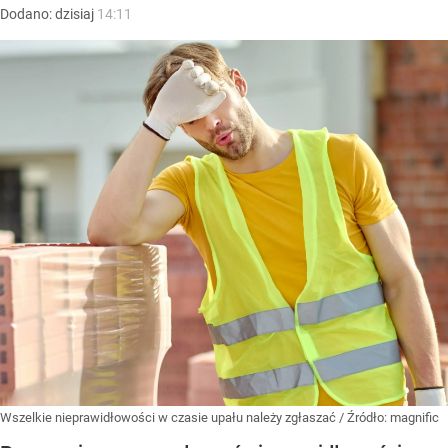
Dodano:
dzisiaj
14:11
Wszelkie nieprawidłowości w czasie upału należy zgłaszać
/ Źródło:
magnific