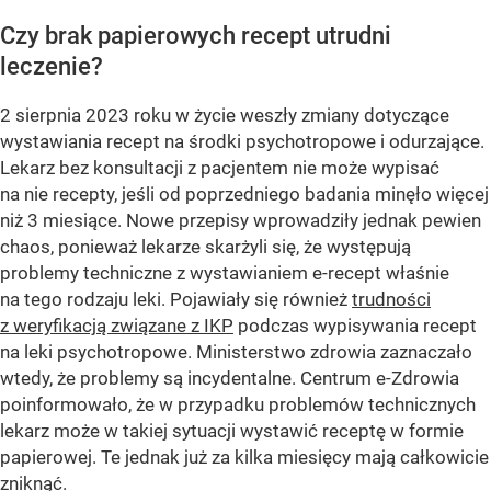
Czy brak papierowych recept utrudni
leczenie?
2 sierpnia 2023 roku w życie weszły zmiany dotyczące
wystawiania recept na środki psychotropowe i odurzające.
Lekarz bez konsultacji z pacjentem nie może wypisać
na nie recepty, jeśli od poprzedniego badania minęło więcej
niż 3 miesiące. Nowe przepisy wprowadziły jednak pewien
chaos, ponieważ lekarze skarżyli się, że występują
problemy techniczne z wystawianiem e-recept właśnie
na tego rodzaju leki. Pojawiały się również
trudności
z weryfikacją związane z IKP
podczas wypisywania recept
na leki psychotropowe. Ministerstwo zdrowia zaznaczało
wtedy, że problemy są incydentalne. Centrum e-Zdrowia
poinformowało, że w przypadku problemów technicznych
lekarz może w takiej sytuacji wystawić receptę w formie
papierowej. Te jednak już za kilka miesięcy mają całkowicie
zniknąć.