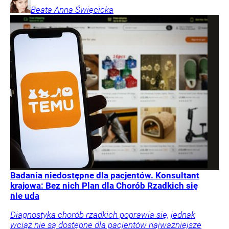
Beata Anna
Święcicka
Badania niedostępne dla pacjentów. Konsultant
krajowa: Bez nich Plan dla Chorób Rzadkich się
nie uda
Diagnostyka chorób rzadkich poprawia się, jednak
wciąż nie są dostępne dla pacjentów najważniejsze