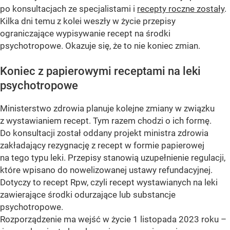
po konsultacjach ze specjalistami i
recepty roczne zostały
.
Kilka dni temu z kolei weszły w życie przepisy
ograniczające wypisywanie recept na środki
psychotropowe. Okazuje się, że to nie koniec zmian.
Koniec z papierowymi receptami na leki
psychotropowe
Ministerstwo zdrowia planuje kolejne zmiany w związku
z wystawianiem recept. Tym razem chodzi o ich formę.
Do konsultacji został oddany projekt ministra zdrowia
zakładający rezygnację z recept w formie papierowej
na tego typu leki. Przepisy stanowią uzupełnienie regulacji,
które wpisano do nowelizowanej ustawy refundacyjnej.
Dotyczy to recept Rpw, czyli recept wystawianych na leki
zawierające środki odurzające lub substancje
psychotropowe.
Rozporządzenie ma wejść w życie 1 listopada 2023 roku –