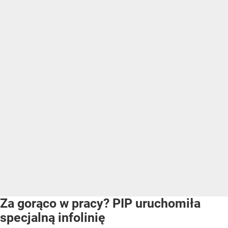
Za gorąco w pracy? PIP uruchomiła
specjalną infolinię