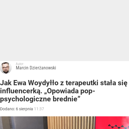
Autor:
Marcin Dzierżanowski
Jak Ewa Woydyłło z terapeutki stała się
influencerką. „Opowiada pop-
psychologiczne brednie”
Dodano:
6
sierpnia
11:37