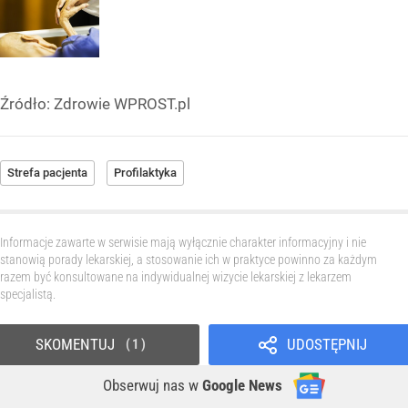
Źródło:
Zdrowie WPROST.pl
Strefa pacjenta
Profilaktyka
Informacje zawarte w serwisie mają wyłącznie charakter informacyjny i nie
stanowią porady lekarskiej, a stosowanie ich w praktyce powinno za każdym
razem być konsultowane na indywidualnej wizycie lekarskiej z lekarzem
specjalistą.
SKOMENTUJ
UDOSTĘPNIJ
1
Obserwuj nas
w
Google News