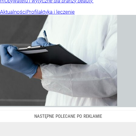
mObywatelu i wytyczne dla branży beauty.
Aktualności
Profilaktyka i leczenie