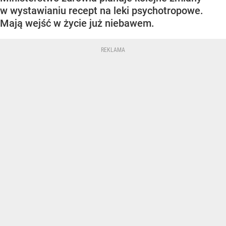
w wystawianiu recept na leki psychotropowe.
Mają wejść w życie już niebawem.