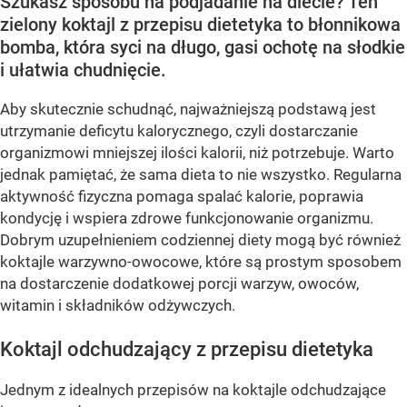
Szukasz sposobu na podjadanie na diecie? Ten
zielony koktajl z przepisu dietetyka to błonnikowa
bomba, która syci na długo, gasi ochotę na słodkie
i ułatwia chudnięcie.
Aby skutecznie schudnąć, najważniejszą podstawą jest
utrzymanie deficytu kalorycznego, czyli dostarczanie
organizmowi mniejszej ilości kalorii, niż potrzebuje. Warto
jednak pamiętać, że sama dieta to nie wszystko. Regularna
aktywność fizyczna pomaga spalać kalorie, poprawia
kondycję i wspiera zdrowe funkcjonowanie organizmu.
Dobrym uzupełnieniem codziennej diety mogą być również
koktajle warzywno-owocowe, które są prostym sposobem
na dostarczenie dodatkowej porcji warzyw, owoców,
witamin i składników odżywczych.
Koktajl odchudzający z przepisu dietetyka
Jednym z idealnych przepisów na koktajle odchudzające