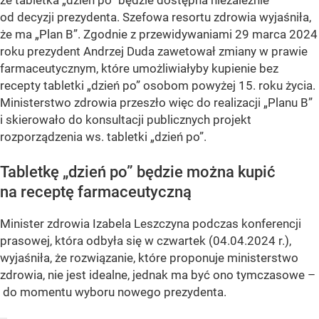
że tabletka „dzień po” będzie dostępna niezależnie
od decyzji prezydenta. Szefowa resortu zdrowia wyjaśniła,
że ma „Plan B”. Zgodnie z przewidywaniami 29 marca 2024
roku prezydent Andrzej Duda zawetował zmiany w prawie
farmaceutycznym, które umożliwiałyby kupienie bez
recepty tabletki „dzień po” osobom powyżej 15. roku życia.
Ministerstwo zdrowia przeszło więc do realizacji „Planu B”
i skierowało do konsultacji publicznych projekt
rozporządzenia ws. tabletki „dzień po”.
Tabletkę „dzień po” będzie można kupić
na receptę farmaceutyczną
Minister zdrowia Izabela Leszczyna podczas konferencji
prasowej, która odbyła się w czwartek (04.04.2024 r.),
wyjaśniła, że rozwiązanie, które proponuje ministerstwo
zdrowia, nie jest idealne, jednak ma być ono tymczasowe –
do momentu wyboru nowego prezydenta.