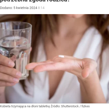
Dodano:
5
kwietnia
2024
8:14
Kobieta trzymająca na dłoni tabletkę
Źródło:
Shutterstock
/
fizkes