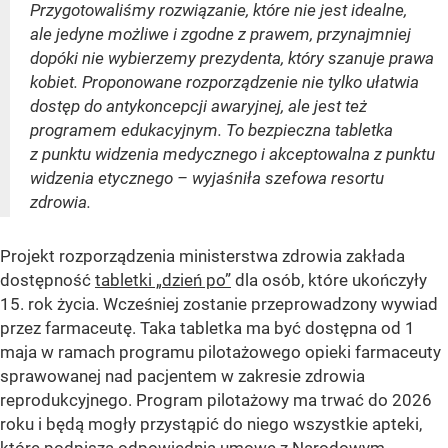
Przygotowaliśmy rozwiązanie, które nie jest idealne,
ale jedyne możliwe i zgodne z prawem, przynajmniej
dopóki nie wybierzemy prezydenta, który szanuje prawa
kobiet. Proponowane rozporządzenie nie tylko ułatwia
dostęp do antykoncepcji awaryjnej, ale jest też
programem edukacyjnym. To bezpieczna tabletka
z punktu widzenia medycznego i akceptowalna z punktu
widzenia etycznego – wyjaśniła szefowa resortu
zdrowia.
Projekt rozporządzenia ministerstwa zdrowia zakłada
dostępność
tabletki „dzień po”
dla osób, które ukończyły
15. rok życia. Wcześniej zostanie przeprowadzony wywiad
przez farmaceutę. Taka tabletka ma być dostępna od 1
maja w ramach programu pilotażowego opieki farmaceuty
sprawowanej nad pacjentem w zakresie zdrowia
reprodukcyjnego. Program pilotażowy ma trwać do 2026
roku i będą mogły przystąpić do niego wszystkie apteki,
które podpiszą odpowiednią umowę z Narodowym