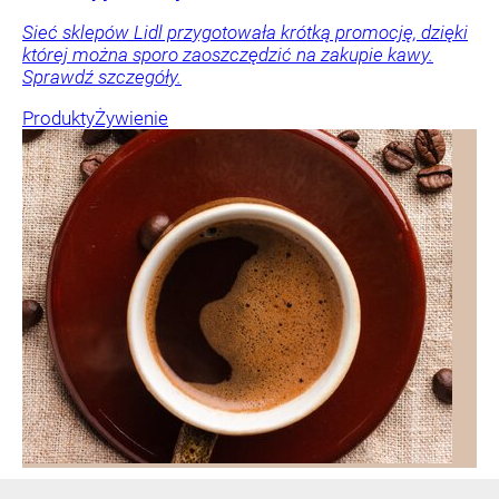
Sieć sklepów Lidl przygotowała krótką promocję, dzięki
której można sporo zaoszczędzić na zakupie kawy.
Sprawdź szczegóły.
Produkty
Żywienie