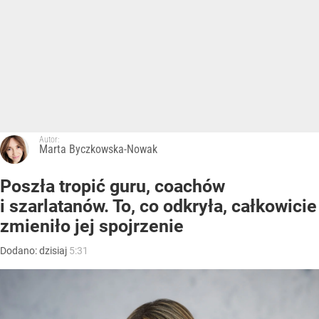
Autor:
Marta Byczkowska-Nowak
Poszła tropić guru, coachów
i szarlatanów. To, co odkryła, całkowicie
zmieniło jej spojrzenie
Dodano:
dzisiaj
5:31