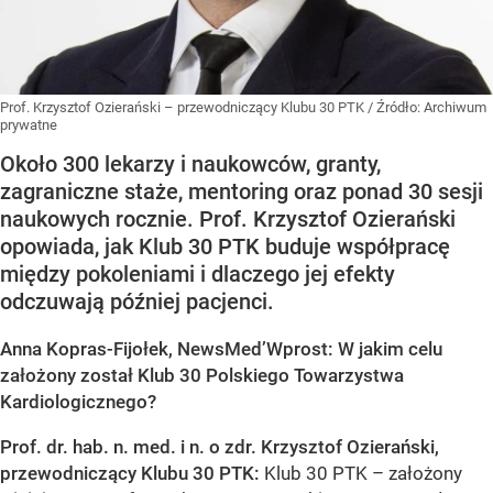
Prof. Krzysztof Ozierański – przewodniczący Klubu 30 PTK
/ Źródło:
Archiwum
prywatne
Około 300 lekarzy i naukowców, granty,
zagraniczne staże, mentoring oraz ponad 30 sesji
naukowych rocznie. Prof. Krzysztof Ozierański
opowiada, jak Klub 30 PTK buduje współpracę
między pokoleniami i dlaczego jej efekty
odczuwają później pacjenci.
Anna Kopras-Fijołek, NewsMed’Wprost: W jakim celu
założony został Klub 30 Polskiego Towarzystwa
Kardiologicznego?
Prof. dr. hab. n. med. i n. o zdr. Krzysztof Ozierański,
przewodniczący Klubu 30 PTK:
Klub 30 PTK – założony