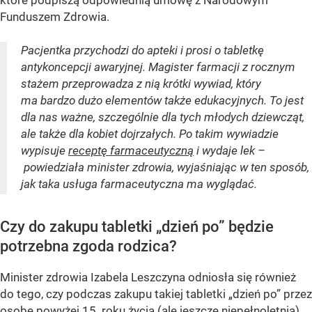
Funduszem Zdrowia.
Pacjentka przychodzi do apteki i prosi o tabletkę
antykoncepcji awaryjnej. Magister farmacji z rocznym
stażem przeprowadza z nią krótki wywiad, który
ma bardzo dużo elementów także edukacyjnych. To jest
dla nas ważne, szczególnie dla tych młodych dziewcząt,
ale także dla kobiet dojrzałych. Po takim wywiadzie
wypisuje
receptę farmaceutyczną
i wydaje lek –
powiedziała minister zdrowia, wyjaśniając w ten sposób,
jak taka usługa farmaceutyczna ma wyglądać.
Czy do zakupu tabletki „dzień po” będzie
potrzebna zgoda rodzica?
Minister zdrowia Izabela Leszczyna odniosła się również
do tego, czy podczas zakupu takiej tabletki „dzień po” przez
osobę powyżej 15. roku życia (ale jeszcze niepełnoletnią)