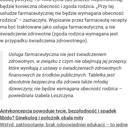
będzie konieczna obecność i zgoda rodzica. „Przy tej
usłudze farmaceutycznej nie będzie wymagana obecność
rodzica” – zaznaczyła. Wypisanie przez farmaceutę recepty
ma być traktowane jako usługa farmaceutyczna, a nie
świadczenie zdrowotne (zgoda rodzica wymagana jest
w przypadku świadczenia zdrowotnego).
Usługa farmaceutyczna nie jest świadczeniem
zdrowotnym, w związku z czym nie obejmują jej przepisy,
które wynikają z ustawy o świadczeniach zdrowotnych
finansowych ze środków publicznych. Tabletka jest
absolutnie bezpieczna dla zdrowia także młodej
dziewczyny, nie będzie wymagana obecność rodzica –
powiedziała Izabela Leszczyna.
Antykoncepcja powoduje tycie, bezpłodność i spadek
libido? Ginekolog i położnik obala mity
Wstyd, zakłopotanie, brak odpowiedniej edukacji – to jedne