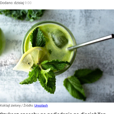
Dodano:
dzisiaj
9:00
Koktajl zielony
/ Źródło:
Unsplash