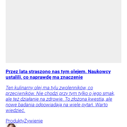
Przez lata straszono nas tym olejem. Naukowcy
ustalili, co naprawdę ma znaczenie
Ten kulinarny olej ma tylu zwolenników, co
przeciwników. Nie chodzi przy tym tylko o jego smak,
ale też działanie na zdrowie. To złożona kwestia, ale
nowe badania odpowiadają na wiele pytań. Warto
wiedzieć.
Produkty
Żywienie