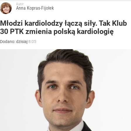
Autor:
Anna Kopras-Fijołek
Młodzi kardiolodzy łączą siły. Tak Klub
30 PTK zmienia polską kardiologię
Dodano:
dzisiaj
8:05