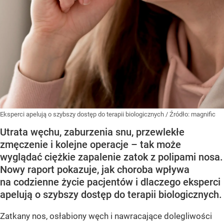
Eksperci apelują o szybszy dostęp do terapii biologicznych
/ Źródło:
magnific
Utrata węchu, zaburzenia snu, przewlekłe
zmęczenie i kolejne operacje – tak może
wyglądać ciężkie zapalenie zatok z polipami nosa.
Nowy raport pokazuje, jak choroba wpływa
na codzienne życie pacjentów i dlaczego eksperci
apelują o szybszy dostęp do terapii biologicznych.
Zatkany nos, osłabiony węch i nawracające dolegliwości