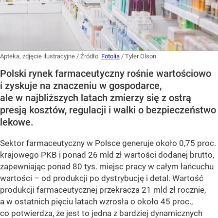
Apteka, zdjęcie ilustracyjne
/ Źródło:
Fotolia
/
Tyler Olson
Polski rynek farmaceutyczny rośnie wartościowo
i zyskuje na znaczeniu w gospodarce,
ale w najbliższych latach zmierzy się z ostrą
presją kosztów, regulacji i walki o bezpieczeństwo
lekowe.
Sektor farmaceutyczny w Polsce generuje około 0,75 proc.
krajowego PKB i ponad 26 mld zł wartości dodanej brutto,
zapewniając ponad 80 tys. miejsc pracy w całym łańcuchu
wartości – od produkcji po dystrybucję i detal. Wartość
produkcji farmaceutycznej przekracza 21 mld zł rocznie,
a w ostatnich pięciu latach wzrosła o około 45 proc.,
co potwierdza, że jest to jedna z bardziej dynamicznych