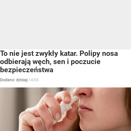
To nie jest zwykły katar. Polipy nosa
odbierają węch, sen i poczucie
bezpieczeństwa
Dodano:
dzisiaj
14:03