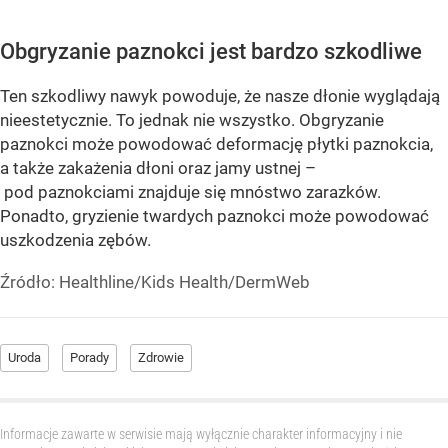
Obgryzanie paznokci jest bardzo szkodliwe
Ten szkodliwy nawyk powoduje, że nasze dłonie wyglądają
nieestetycznie. To jednak nie wszystko. Obgryzanie
paznokci może powodować deformację płytki paznokcia,
a także zakażenia dłoni oraz jamy ustnej –
pod paznokciami znajduje się mnóstwo zarazków.
Ponadto, gryzienie twardych paznokci może powodować
uszkodzenia zębów.
Źródło:
Healthline/Kids Health/DermWeb
Uroda
Porady
Zdrowie
Informacje zawarte w serwisie mają wyłącznie charakter informacyjny i nie