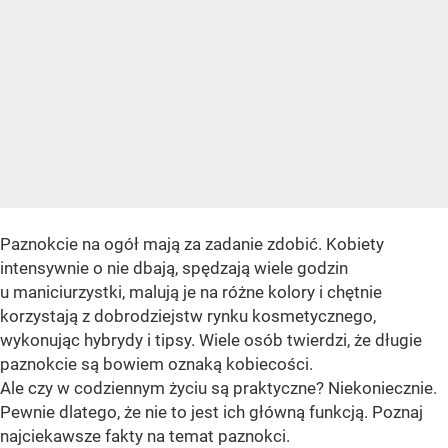
Paznokcie na ogół mają za zadanie zdobić. Kobiety
intensywnie o nie dbają, spędzają wiele godzin
u maniciurzystki, malują je na różne kolory i chętnie
korzystają z dobrodziejstw rynku kosmetycznego,
wykonując hybrydy i tipsy. Wiele osób twierdzi, że długie
paznokcie są bowiem oznaką kobiecości.
Ale czy w codziennym życiu są praktyczne? Niekoniecznie.
Pewnie dlatego, że nie to jest ich główną funkcją. Poznaj
najciekawsze fakty na temat paznokci.