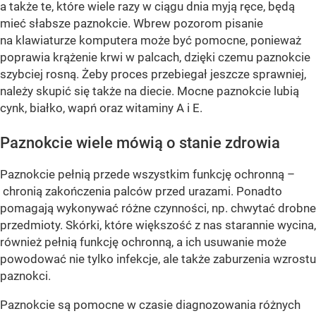
a także te, które wiele razy w ciągu dnia myją ręce, będą
mieć słabsze paznokcie. Wbrew pozorom pisanie
na klawiaturze komputera może być pomocne, ponieważ
poprawia krążenie krwi w palcach, dzięki czemu paznokcie
szybciej rosną. Żeby proces przebiegał jeszcze sprawniej,
należy skupić się także na diecie. Mocne paznokcie lubią
cynk, białko, wapń oraz witaminy A i E.
Paznokcie wiele mówią o stanie zdrowia
Paznokcie pełnią przede wszystkim funkcję ochronną –
chronią zakończenia palców przed urazami. Ponadto
pomagają wykonywać różne czynności, np. chwytać drobne
przedmioty. Skórki, które większość z nas starannie wycina,
również pełnią funkcję ochronną, a ich usuwanie może
powodować nie tylko infekcje, ale także zaburzenia wzrostu
paznokci.
Paznokcie są pomocne w czasie diagnozowania różnych