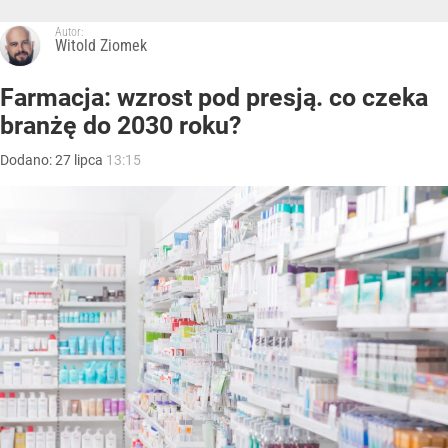
Autor:
Witold Ziomek
Farmacja: wzrost pod presją. co czeka
branżę do 2030 roku?
Dodano:
27
lipca
13:15