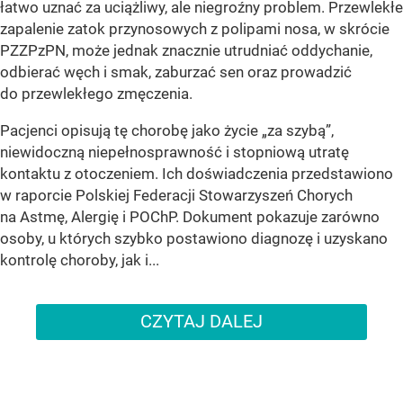
łatwo uznać za uciążliwy, ale niegroźny problem. Przewlekłe
zapalenie zatok przynosowych z polipami nosa, w skrócie
PZZPzPN, może jednak znacznie utrudniać oddychanie,
odbierać węch i smak, zaburzać sen oraz prowadzić
do przewlekłego zmęczenia.
Pacjenci opisują tę chorobę jako życie „za szybą”,
niewidoczną niepełnosprawność i stopniową utratę
kontaktu z otoczeniem. Ich doświadczenia przedstawiono
w raporcie Polskiej Federacji Stowarzyszeń Chorych
na Astmę, Alergię i POChP. Dokument pokazuje zarówno
osoby, u których szybko postawiono diagnozę i uzyskano
kontrolę choroby, jak i...
CZYTAJ DALEJ