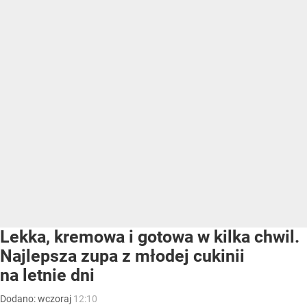
Lekka, kremowa i gotowa w kilka chwil.
Najlepsza zupa z młodej cukinii
na letnie dni
Dodano:
wczoraj
12:10