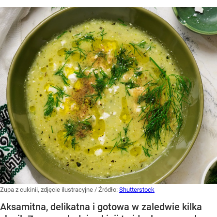
Zupa z cukinii, zdjęcie ilustracyjne
/ Źródło:
Shutterstock
Aksamitna, delikatna i gotowa w zaledwie kilka