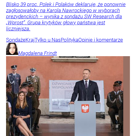
Blisko 39 proc. Polek i Polaków deklaruje, że ponownie
zagłosowałoby na Karola Nawrockiego w wyborach
prezydenckich – wynika z sondażu SW Research dla
„Wprost”. Grupa krytyków głowy państwa jest
liczniejsza.
Sondaże
Kraj
Tylko u Nas
Polityka
Opinie i komentarze
Magdalena
Frindt