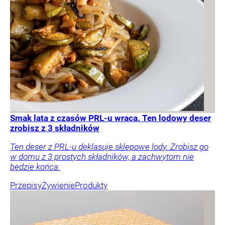
Smak lata z czasów PRL-u wraca. Ten lodowy deser
zrobisz z 3 składników
Ten deser z PRL-u deklasuje sklepowe lody. Zrobisz go
w domu z 3 prostych składników, a zachwytom nie
będzie końca.
Przepisy
Żywienie
Produkty