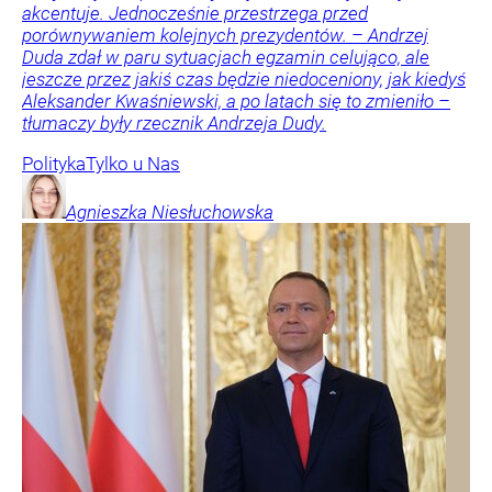
akcentuje. Jednocześnie przestrzega przed
porównywaniem kolejnych prezydentów. – Andrzej
Duda zdał w paru sytuacjach egzamin celująco, ale
jeszcze przez jakiś czas będzie niedoceniony, jak kiedyś
Aleksander Kwaśniewski, a po latach się to zmieniło –
tłumaczy były rzecznik Andrzeja Dudy.
Polityka
Tylko u Nas
Agnieszka
Niesłuchowska