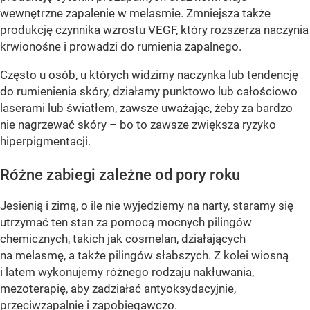
wewnętrzne zapalenie w melasmie. Zmniejsza także
produkcję czynnika wzrostu VEGF, który rozszerza naczynia
krwionośne i prowadzi do rumienia zapalnego.
Często u osób, u których widzimy naczynka lub tendencję
do rumienienia skóry, działamy punktowo lub całościowo
laserami lub światłem, zawsze uważając, żeby za bardzo
nie nagrzewać skóry – bo to zawsze zwiększa ryzyko
hiperpigmentacji.
Różne zabiegi zależne od pory roku
Jesienią i zimą, o ile nie wyjedziemy na narty, staramy się
utrzymać ten stan za pomocą mocnych pilingów
chemicznych, takich jak cosmelan, działających
na melasmę, a także pilingów słabszych. Z kolei wiosną
i latem wykonujemy różnego rodzaju nakłuwania,
mezoterapię, aby zadziałać antyoksydacyjnie,
przeciwzapalnie i zapobiegawczo.