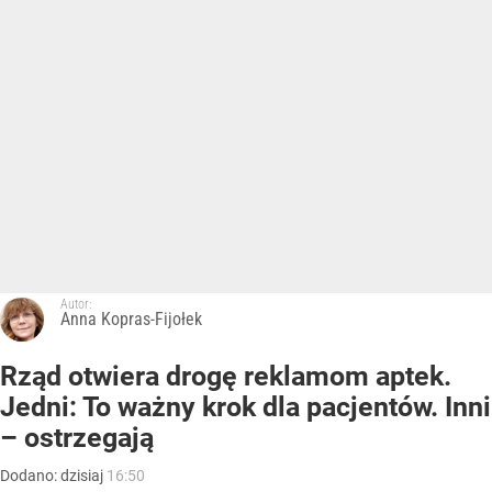
Autor:
Anna Kopras-Fijołek
Rząd otwiera drogę reklamom aptek.
Jedni: To ważny krok dla pacjentów. Inni
– ostrzegają
Dodano:
dzisiaj
16:50