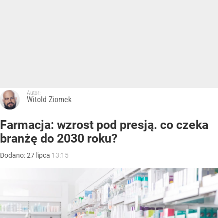
Autor:
Witold Ziomek
Farmacja: wzrost pod presją. co czeka
branżę do 2030 roku?
Dodano:
27
lipca
13:15