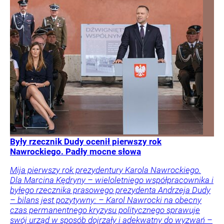
Były rzecznik Dudy ocenił pierwszy rok
Nawrockiego. Padły mocne słowa
Mija pierwszy rok prezydentury Karola Nawrockiego.
Dla Marcina Kędryny – wieloletniego współpracownika i
byłego rzecznika prasowego prezydenta Andrzeja Dudy
– bilans jest pozytywny: – Karol Nawrocki na obecny
czas permanentnego kryzysu politycznego sprawuje
swój urząd w sposób dojrzały i adekwatny do wyzwań –