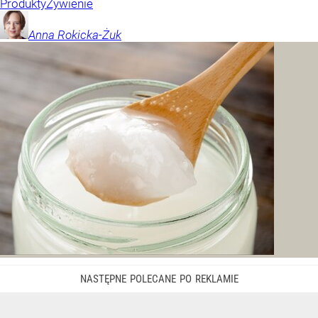
Produkty
Żywienie
Anna
Rokicka-Żuk