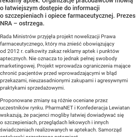
reklamy aptek. Organizacje pracodawców mówią
o łatwiejszym dostępie do informacji
o szczepieniach i opiece farmaceutycznej. Prezes
NRA – ostrzega.
Rada Ministrów przyjęła projekt nowelizacji Prawa
farmaceutycznego, który ma znieść obowiązujący
od 2012 r. całkowity zakaz reklamy aptek i punktów
aptecznych. Nie oznacza to jednak pełnej swobody
marketingowej. Projekt wprowadza ograniczenia mające
chronić pacjentów przed wprowadzającymi w błąd
przekazami, nieuzasadnionymi zakupami i agresywnymi
praktykami sprzedażowymi.
Proponowane zmiany są różnie oceniane przez
uczestników rynku. PharmaNET i Konfederacja Lewiatan
wskazują, że pacjenci mogliby łatwiej dowiadywać się
o szczepieniach, przeglądach lekowych i innych
świadczeniach realizowanych w aptekach. Samorząd
aptekarski przestrzega natomiast...