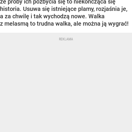
że próby ich pozbycia się to niekończąca się
historia. Usuwa się istniejące plamy, rozjaśnia je,
a za chwilę i tak wychodzą nowe. Walka
z melasmą to trudna walka, ale można ją wygrać!