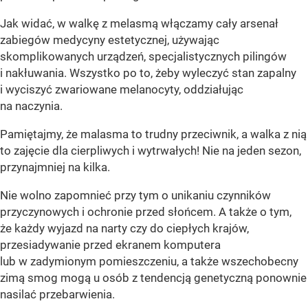
Jak widać, w walkę z melasmą włączamy cały arsenał
zabiegów medycyny estetycznej, używając
skomplikowanych urządzeń, specjalistycznych pilingów
i nakłuwania. Wszystko po to, żeby wyleczyć stan zapalny
i wyciszyć zwariowane melanocyty, oddziałując
na naczynia.
Pamiętajmy, że malasma to trudny przeciwnik, a walka z nią
to zajęcie dla cierpliwych i wytrwałych! Nie na jeden sezon,
przynajmniej na kilka.
Nie wolno zapomnieć przy tym o unikaniu czynników
przyczynowych i ochronie przed słońcem. A także o tym,
że każdy wyjazd na narty czy do ciepłych krajów,
przesiadywanie przed ekranem komputera
lub w zadymionym pomieszczeniu, a także wszechobecny
zimą smog mogą u osób z tendencją genetyczną ponownie
nasilać przebarwienia.