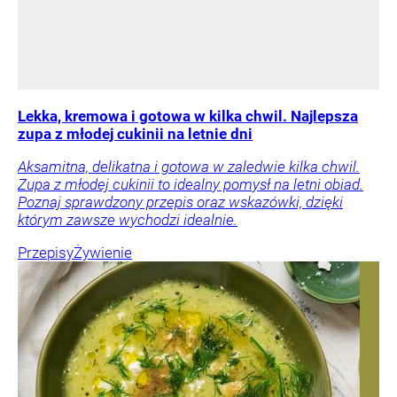
Lekka, kremowa i gotowa w kilka chwil. Najlepsza
zupa z młodej cukinii na letnie dni
Aksamitna, delikatna i gotowa w zaledwie kilka chwil.
Zupa z młodej cukinii to idealny pomysł na letni obiad.
Poznaj sprawdzony przepis oraz wskazówki, dzięki
którym zawsze wychodzi idealnie.
Przepisy
Żywienie