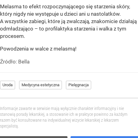
Melasma to efekt rozpoczynającego się starzenia skóry,
który nigdy nie występuje u dzieci ani u nastolatków.
A wszystkie zabiegi, które ją zwalczają, znakomicie działają
odmładzająco – to profilaktyka starzenia i walka z tym
procesem.
Powodzenia w walce z melasmą!
Źródło:
Bella
Uroda
Medycyna estetyczna
Pielęgnacja
Informacje zawarte w serwisie mają wyłącznie charakter informacyjny i nie
stanowią porady lekarskiej, a stosowanie ich w praktyce powinno za każdym
razem być konsultowane na indywidualnej wizycie lekarskiej z lekarzem
specjalistą.