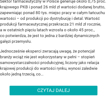
Sektor farmaceutyczny w Polsce generuje około 0,75 proc.
krajowego PKB i ponad 26 mld zł wartości dodanej brutto,
zapewniając ponad 80 tys. miejsc pracy w całym łańcuchu
wartości – od produkcji po dystrybucję i detal. Wartość
produkcji farmaceutycznej przekracza 21 mld zł rocznie,
a w ostatnich pięciu latach wzrosła o około 45 proc.,
co potwierdza, że jest to jedna z bardziej dynamicznych
gałęzi przemysłu.
Jednocześnie eksperci zwracają uwagę, że potencjał
branży wciąż nie jest wykorzystany w pełni – stopień
samowystarczalności produkcyjnej, liczony jako relacja
krajowej produkcji do wartości rynku, wynosi zaledwie
około jedną trzecią, co...
CZYTAJ DALEJ