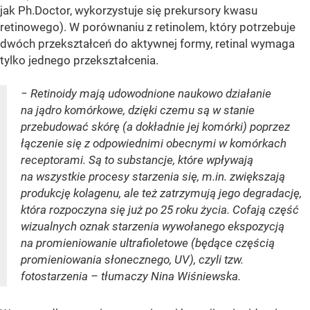
jak Ph.Doctor, wykorzystuje się prekursory kwasu
retinowego). W porównaniu z retinolem, który potrzebuje
dwóch przekształceń do aktywnej formy, retinal wymaga
tylko jednego przekształcenia.
− Retinoidy mają udowodnione naukowo działanie
na jądro komórkowe, dzięki czemu są w stanie
przebudować skórę (a dokładnie jej komórki) poprzez
łączenie się z odpowiednimi obecnymi w komórkach
receptorami. Są to substancje, które wpływają
na wszystkie procesy starzenia się, m.in. zwiększają
produkcję kolagenu, ale też zatrzymują jego degradację,
która rozpoczyna się już po 25 roku życia. Cofają część
wizualnych oznak starzenia wywołanego ekspozycją
na promieniowanie ultrafioletowe (będące częścią
promieniowania słonecznego, UV), czyli tzw.
fotostarzenia – tłumaczy Nina Wiśniewska.