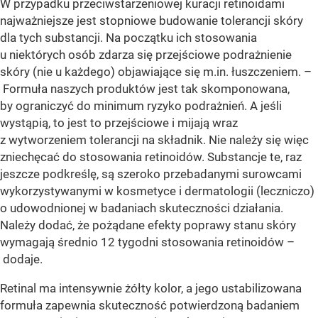
W przypadku przeciwstarzeniowej kuracji retinoidami
najważniejsze jest stopniowe budowanie tolerancji skóry
dla tych substancji. Na początku ich stosowania
u niektórych osób zdarza się przejściowe podrażnienie
skóry (nie u każdego) objawiające się m.in. łuszczeniem. –
Formuła naszych produktów jest tak skomponowana,
by ograniczyć do minimum ryzyko podrażnień. A jeśli
wystąpią, to jest to przejściowe i mijają wraz
z wytworzeniem tolerancji na składnik. Nie należy się więc
zniechęcać do stosowania retinoidów. Substancje te, raz
jeszcze podkreślę, są szeroko przebadanymi surowcami
wykorzystywanymi w kosmetyce i dermatologii (leczniczo)
o udowodnionej w badaniach skuteczności działania.
Należy dodać, że pożądane efekty poprawy stanu skóry
wymagają średnio 12 tygodni stosowania retinoidów –
dodaje.
Retinal ma intensywnie żółty kolor, a jego ustabilizowana
formuła zapewnia skuteczność potwierdzoną badaniem