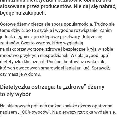
stosowane przez producentów. Nie daj się nabrać,
będąc na zakupach.
Gotowe dżemy cieszą się sporą popularnością. Trudno się
temu dziwić, bo to szybkie i wygodne rozwiązanie. Zanim
jednak sięgniesz po sklepowe przetwory, dobrze się
zastanów. Często wyroby, które wyglądają
na niskoprzetworzone, zdrowe i bezpieczne, kryją w sobie
mnóstwo przykrych niespodzianek. Wzięła je „pod lupę”
dietetyczka kliniczna dr Paulina Ihnatowicz i wskazała,
których owocowych smarowideł lepiej unikać. Sprawdź,
czy masz je w domu.
Dietetyczka ostrzega: te „zdrowe” dżemy
to zły wybór
Na sklepowych półkach można znaleźć dżemy opatrzone
napisem „100% owoców”. Na pierwszy rzut oka wydaje się,