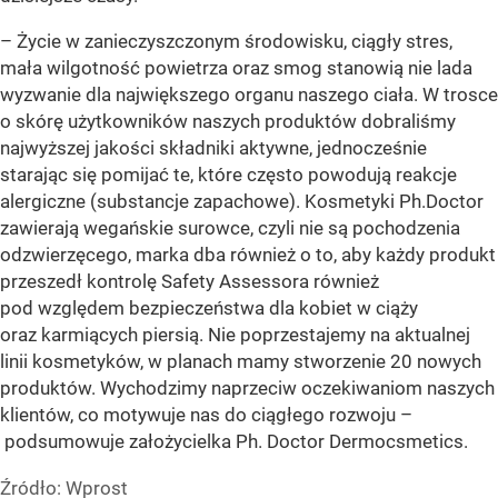
– Życie w zanieczyszczonym środowisku, ciągły stres,
mała wilgotność powietrza oraz smog stanowią nie lada
wyzwanie dla największego organu naszego ciała. W trosce
o skórę użytkowników naszych produktów dobraliśmy
najwyższej jakości składniki aktywne, jednocześnie
starając się pomijać te, które często powodują reakcje
alergiczne (substancje zapachowe). Kosmetyki Ph.Doctor
zawierają wegańskie surowce, czyli nie są pochodzenia
odzwierzęcego, marka dba również o to, aby każdy produkt
przeszedł kontrolę Safety Assessora również
pod względem bezpieczeństwa dla kobiet w ciąży
oraz karmiących piersią. Nie poprzestajemy na aktualnej
linii kosmetyków, w planach mamy stworzenie 20 nowych
produktów. Wychodzimy naprzeciw oczekiwaniom naszych
klientów, co motywuje nas do ciągłego rozwoju –
podsumowuje założycielka Ph. Doctor Dermocsmetics.
Źródło:
Wprost