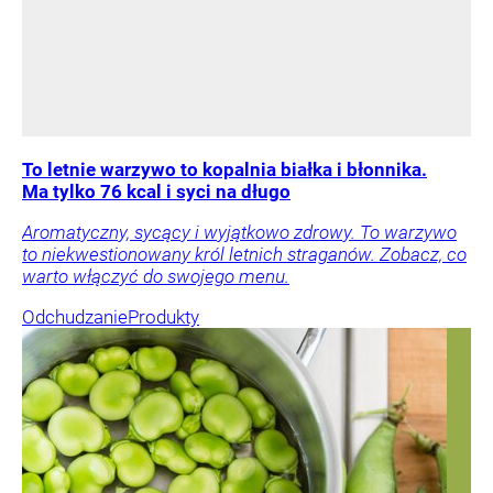
To letnie warzywo to kopalnia białka i błonnika.
Ma tylko 76 kcal i syci na długo
Aromatyczny, sycący i wyjątkowo zdrowy. To warzywo
to niekwestionowany król letnich straganów. Zobacz, co
warto włączyć do swojego menu.
Odchudzanie
Produkty