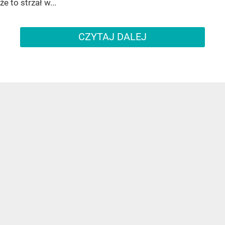
że to strzał w...
CZYTAJ DALEJ