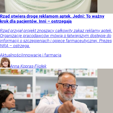
Rząd otwiera drogę reklamom aptek. Jedni: To ważny
krok dla pacjentów. Inni – ostrzegają
Rząd przyjął projekt znoszący całkowity zakaz reklamy aptek.
Organizacje pracodawców mówią o łatwiejszym dostępie do
informacji o szczepieniach i opiece farmaceutycznej. Prezes
NRA – ostrzega.
Aktualności
Innowacje i farmacja
Anna
Kopras-Fijołek