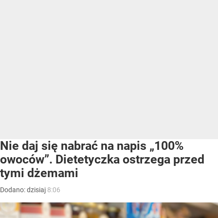
Nie daj się nabrać na napis „100%
owoców”. Dietetyczka ostrzega przed
tymi dżemami
Dodano:
dzisiaj
8:06