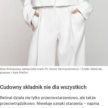
Nina Wiśniewska, założycielka marki Ph. Doctor Dermocosmetics
/ Źródło:
Materiały
prasowe
/
Kate Phellini
Cudowny składnik nie dla wszystkich
Retinal działa nie tylko przeciwstarzeniowo, ale także
przeciwtrądzikowo. Niweluje oznaki starzenia – napina