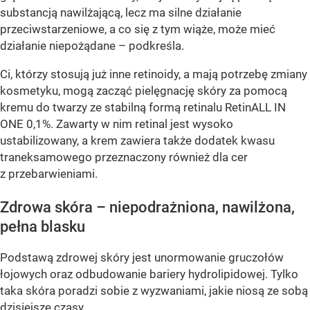
substancją nawilżającą, lecz ma silne działanie
przeciwstarzeniowe, a co się z tym wiąże, może mieć
działanie niepożądane – podkreśla.
Ci, którzy stosują już inne retinoidy, a mają potrzebę zmiany
kosmetyku, mogą zacząć pielęgnację skóry za pomocą
kremu do twarzy ze stabilną formą retinalu RetinALL IN
ONE 0,1%. Zawarty w nim retinal jest wysoko
ustabilizowany, a krem zawiera także dodatek kwasu
traneksamowego przeznaczony również dla cer
z przebarwieniami.
Zdrowa skóra – niepodrażniona, nawilżona,
pełna blasku
Podstawą zdrowej skóry jest unormowanie gruczołów
łojowych oraz odbudowanie bariery hydrolipidowej. Tylko
taka skóra poradzi sobie z wyzwaniami, jakie niosą ze sobą
dzisiejsze czasy.