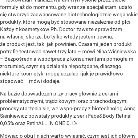
formuły aż do momentu, gdy wraz ze specjalistami udało
się stworzyć zaawansowane biotechnologicznie wegańskie
produkty, które mogą być stosowane niezależnie od płci.
Każdy z kosmetyków Ph. Doctor zawsze sprawdzam
na własnej skórze, bo tylko wtedy jestem pewna,
że produkt jest, taki jak powinien. Czasami jeden produkt
potrafię testować nawet trzy lata – mówi Nina Wiśniewska.
− Bezpośrednia współpraca z konsumentami pomogła mi
zrozumieć, czym są działania niepożądane, dlaczego
niektóre kosmetyki mogą uczulać i jak je prawidłowo
stosować – mówi dodaje.
Na bazie doświadczeń przy pracy głównie z cerami
problematycznymi, trądzikowymi oraz przechodzącymi
procesy starzenia się, we współpracy z biotechnolog Anną
Sienkiewicz powstały produkty z serii Face&Body Retinal
0,05% oraz RetinALL IN ONE 0,1%.
Mówiąc o obu liniach warto wyjaśnić, czym jest ich główny