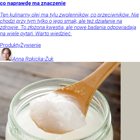
co naprawdę ma znaczenie
Ten kulinarny olej ma tylu zwolenników, co przeciwników. Nie
chodzi przy tym tylko o jego smak, ale też działanie na
zdrowie. To złożona kwestia, ale nowe badania odpowiadają
na wiele pytań. Warto wiedzieć.
Produkty
Żywienie
Anna
Rokicka-Żuk