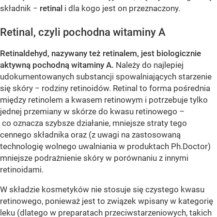
składnik −
retinal
i dla kogo jest on przeznaczony.
Retinal, czyli pochodna witaminy A
Retinaldehyd, nazywany też retinalem, jest biologicznie
aktywną pochodną witaminy A.
Należy do najlepiej
udokumentowanych substancji spowalniających starzenie
się skóry − rodziny retinoidów. Retinal to forma pośrednia
między retinolem a kwasem retinowym i potrzebuje tylko
jednej przemiany w skórze do kwasu retinowego –
co oznacza szybsze działanie, mniejsze straty tego
cennego składnika oraz (z uwagi na zastosowaną
technologię wolnego uwalniania w produktach Ph.Doctor)
mniejsze podrażnienie skóry w porównaniu z innymi
retinoidami.
W składzie kosmetyków nie stosuje się czystego kwasu
retinowego, ponieważ jest to związek wpisany w kategorię
leku (dlatego w preparatach przeciwstarzeniowych, takich