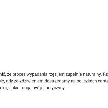
ć, że proces wypadania rzęs jest zupełnie naturalny. R
ę, gdy ze zdziwieniem dostrzegamy na policzkach coraz w
 się, jakie mogą być jej przyczyny.