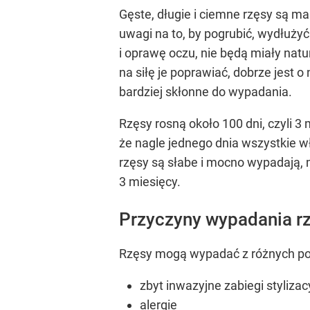
Gęste, długie i ciemne rzęsy są m
uwagi na to, by pogrubić, wydłużyć
i oprawę oczu, nie będą miały natu
na siłę je poprawiać, dobrze jest 
bardziej skłonne do wypadania.
Rzęsy rosną około 100 dni, czyli 
że nagle jednego dnia wszystkie wł
rzęsy są słabe i mocno wypadają, m
3 miesięcy.
Przyczyny wypadania r
Rzęsy mogą wypadać z różnych pow
zbyt inwazyjne zabiegi stylizac
alergie