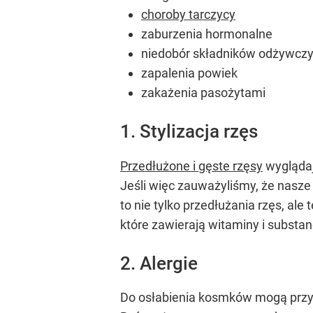
choroby tarczycy
zaburzenia hormonalne
niedobór składników odżywczy
zapalenia powiek
zakażenia pasożytami
1. Stylizacja rzęs
Przedłużone i gęste rzęsy
wyglądają
Jeśli więc zauważyliśmy, że nasze 
to nie tylko przedłużania rzęs, al
które zawierają witaminy i substa
2. Alergie
Do osłabienia kosmków mogą przycz