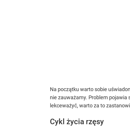
Na początku warto sobie uświadomi
nie zauważamy. Problem pojawia si
lekceważyć, warto za to zastanowić
Cykl życia rzęsy