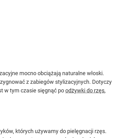
lizacyjne mocno obciążają naturalne włoski.
zrezygnować z zabiegów stylizacyjnych. Dotyczy
est w tym czasie sięgnąć po
odżywki do rzęs
,
yków, których używamy do pielęgnacji rzęs.