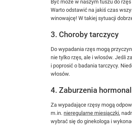
Być może w naszym tuszu do rzęs z
Warto odstawić na jakiś czas wszys
winowajcę! W takiej sytuacji dobrze
3. Choroby tarczycy
Do wypadania rzęs mogą przyczynić
nie tylko rzęs, ale i włosów. Jeś
i poprosić o badania tarczycy. Ni
włosów.
4. Zaburzenia hormona
Za wypadające rzęsy mogą odpowi
m.in.
nieregularne miesiączki
, nad
wybrać się do ginekologa i wykona