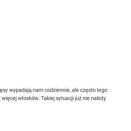
zęsy wypadają nam codziennie, ale często tego
ięcej włosków. Takiej sytuacji już nie należy