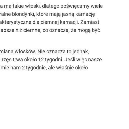
ra ma takie włoski, dlatego poświęcamy wiele
ralne blondynki, które mają jasną karnację
akterystyczne dla ciemnej karnacji. Zamiast
 słabsze niż ciemne, co oznacza, że mogą być
ymiana włosków. Nie oznacza to jednak,
 rzęs trwa około 12 tygodni. Jeśli więc nasze
jmie nam 2 tygodnie, ale właśnie około