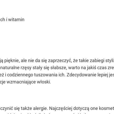
ch i witamin
 pięknie, ale nie da się zaprzeczyć, że takie zabiegi sty
naturalne rzęsy stały się słabsze, warto na jakiś czas 
e też i codziennego tuszowania ich. Zdecydowanie lepiej j
ncje wzmacniające włoski.
ynić się także alergie. Najczęściej dotyczą one kosmet