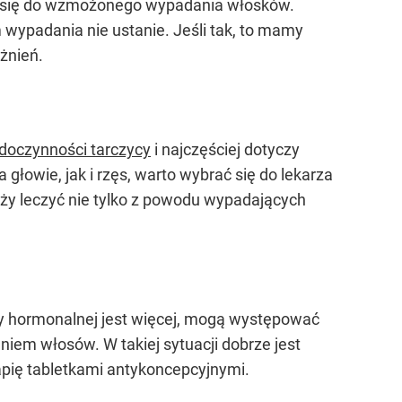
nia się do wzmożonego wypadania włosków.
m wypadania nie ustanie. Jeśli tak, to mamy
ażnień.
doczynności tarczycy
i najczęściej dotyczy
łowie, jak i rzęs, warto wybrać się do lekarza
eży leczyć nie tylko z powodu wypadających
 hormonalnej jest więcej, mogą występować
niem włosów. W takiej sytuacji dobrze jest
apię tabletkami antykoncepcyjnymi.