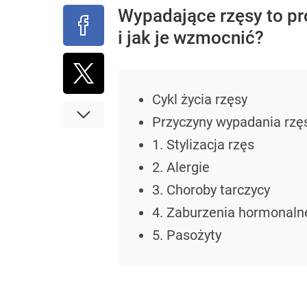
Wypadające rzęsy to pr
i jak je wzmocnić?
Cykl życia rzęsy
Przyczyny wypadania rzę
1. Stylizacja rzęs
2. Alergie
3. Choroby tarczycy
4. Zaburzenia hormonaln
5. Pasożyty