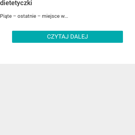
dietetyczki
Piąte – ostatnie – miejsce w...
CZYTAJ DALEJ