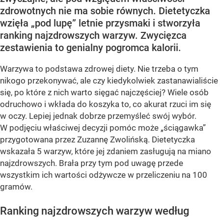
zdrowotnych nie ma sobie równych. Dietetyczka
wzięła „pod lupę” letnie przysmaki i stworzyła
ranking najzdrowszych warzyw. Zwycięzca
zestawienia to genialny pogromca kalorii.
Warzywa to podstawa zdrowej diety. Nie trzeba o tym
nikogo przekonywać, ale czy kiedykolwiek zastanawialiście
się, po które z nich warto sięgać najczęściej? Wiele osób
odruchowo i wkłada do koszyka to, co akurat rzuci im się
w oczy. Lepiej jednak dobrze przemyśleć swój wybór.
W podjęciu właściwej decyzji pomóc może „ściągawka”
przygotowana przez Zuzannę Zwolińską. Dietetyczka
wskazała 5 warzyw, które jej zdaniem zasługują na miano
najzdrowszych. Brała przy tym pod uwagę przede
wszystkim ich wartości odżywcze w przeliczeniu na 100
gramów.
Ranking najzdrowszych warzyw według