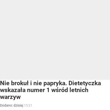
Nie brokuł i nie papryka. Dietetyczka
wskazała numer 1 wśród letnich
warzyw
Dodano:
dzisiaj
15:21