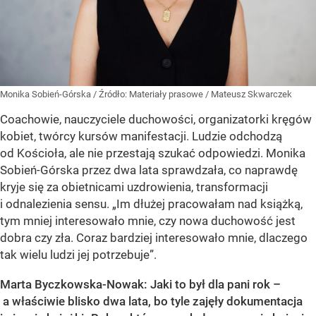
Monika Sobień-Górska
/ Źródło:
Materiały prasowe
/
Mateusz Skwarczek
Coachowie, nauczyciele duchowości, organizatorki kręgów
kobiet, twórcy kursów manifestacji. Ludzie odchodzą
od Kościoła, ale nie przestają szukać odpowiedzi. Monika
Sobień-Górska przez dwa lata sprawdzała, co naprawdę
kryje się za obietnicami uzdrowienia, transformacji
i odnalezienia sensu. „Im dłużej pracowałam nad książką,
tym mniej interesowało mnie, czy nowa duchowość jest
dobra czy zła. Coraz bardziej interesowało mnie, dlaczego
tak wielu ludzi jej potrzebuje”.
Marta Byczkowska-Nowak: Jaki to był dla pani rok –
a właściwie blisko dwa lata, bo tyle zajęły dokumentacja