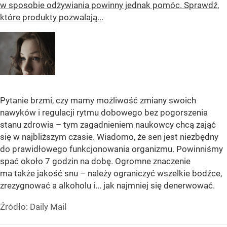
w sposobie odżywiania powinny jednak pomóc. Sprawdź,
które produkty pozwalają...
Pytanie brzmi, czy mamy możliwość zmiany swoich
nawyków i regulacji rytmu dobowego bez pogorszenia
stanu zdrowia – tym zagadnieniem naukowcy chcą zająć
się w najbliższym czasie. Wiadomo, że sen jest niezbędny
do prawidłowego funkcjonowania organizmu. Powinniśmy
spać około 7 godzin na dobę. Ogromne znaczenie
ma także jakość snu – należy ograniczyć wszelkie bodźce,
zrezygnować a alkoholu i... jak najmniej się denerwować.
Źródło:
Daily Mail