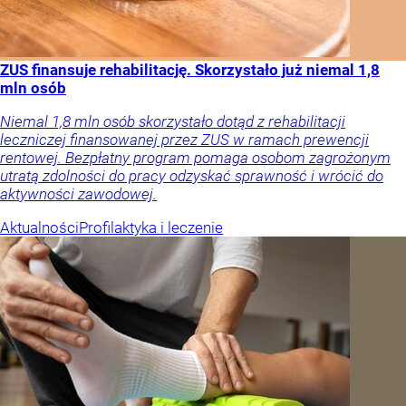
ZUS finansuje rehabilitację. Skorzystało już niemal 1,8
mln osób
Niemal 1,8 mln osób skorzystało dotąd z rehabilitacji
leczniczej finansowanej przez ZUS w ramach prewencji
rentowej. Bezpłatny program pomaga osobom zagrożonym
utratą zdolności do pracy odzyskać sprawność i wrócić do
aktywności zawodowej.
Aktualności
Profilaktyka i leczenie