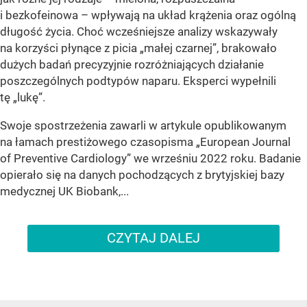
i bezkofeinowa – wpływają na układ krążenia oraz ogólną
długość życia. Choć wcześniejsze analizy wskazywały
na korzyści płynące z picia „małej czarnej”, brakowało
dużych badań precyzyjnie rozróżniających działanie
poszczególnych podtypów naparu. Eksperci wypełnili
tę „lukę”.
Swoje spostrzeżenia zawarli w artykule opublikowanym
na łamach prestiżowego czasopisma „European Journal
of Preventive Cardiology” we wrześniu 2022 roku. Badanie
opierało się na danych pochodzących z brytyjskiej bazy
medycznej UK Biobank,...
CZYTAJ DALEJ