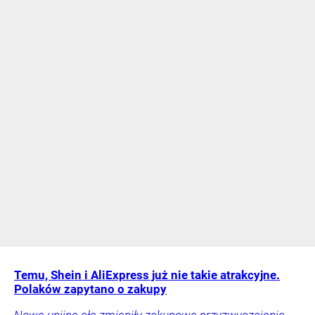
Temu, Shein i AliExpress już nie takie atrakcyjne.
Polaków zapytano o zakupy