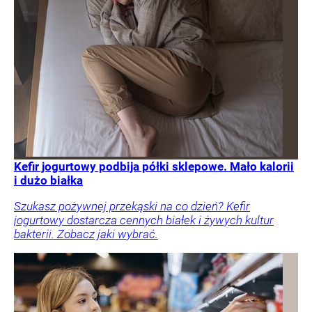
Kefir jogurtowy podbija półki sklepowe. Mało kalorii
i dużo białka
Szukasz pożywnej przekąski na co dzień? Kefir
jogurtowy dostarcza cennych białek i żywych kultur
bakterii. Zobacz jaki wybrać.