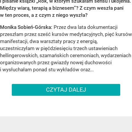
i pisanie książki „Rok, w którym szukałam sensu i ukojenia.
Między wiarą, terapią a biznesem”? Z czym weszła pani
w ten proces, a z czym z niego wyszła?
Monika Sobień-Górska:
Przez dwa lata dokumentacji
przeszłam przez sześć kursów medytacyjnych, pięć kursów
manifestacji, dwa warsztaty pracy z energią,
uczestniczyłam w pięćdziesięciu trzech ustawieniach
hellingerowskich, szamańskich ceremoniach, wydarzeniach
organizowanych przez gwiazdy nowej duchowości
i wysłuchałam ponad stu wykładów oraz...
CZYTAJ DALEJ