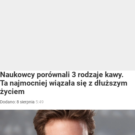
Naukowcy porównali 3 rodzaje kawy.
Ta najmocniej wiązała się z dłuższym
życiem
Dodano:
8
sierpnia
5:49