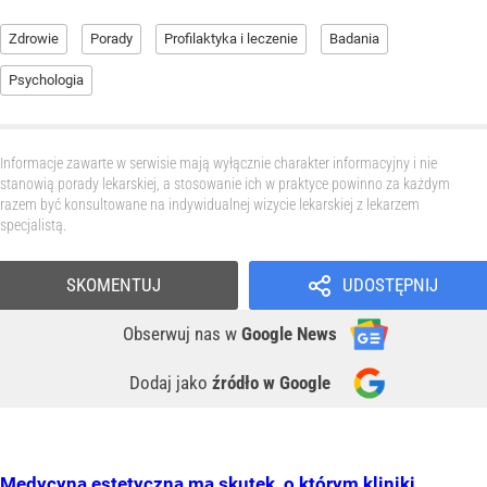
Zdrowie
Porady
Profilaktyka i leczenie
Badania
Psychologia
Informacje zawarte w serwisie mają wyłącznie charakter informacyjny i nie
stanowią porady lekarskiej, a stosowanie ich w praktyce powinno za każdym
razem być konsultowane na indywidualnej wizycie lekarskiej z lekarzem
specjalistą.
SKOMENTUJ
UDOSTĘPNIJ
Obserwuj nas
w
Google News
Dodaj jako
źródło w Google
Medycyna estetyczna ma skutek, o którym kliniki