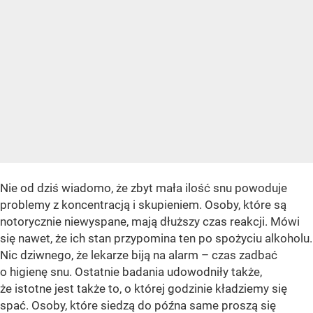
Nie od dziś wiadomo, że zbyt mała ilość snu powoduje
problemy z koncentracją i skupieniem. Osoby, które są
notorycznie niewyspane, mają dłuższy czas reakcji. Mówi
się nawet, że ich stan przypomina ten po spożyciu alkoholu.
Nic dziwnego, że lekarze biją na alarm – czas zadbać
o higienę snu. Ostatnie badania udowodniły także,
że istotne jest także to, o której godzinie kładziemy się
spać. Osoby, które siedzą do późna same proszą się