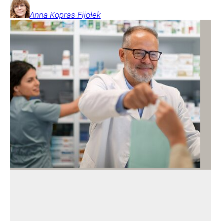
Anna
Kopras-Fijołek