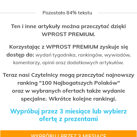
Pozostało 84% tekstu
Ten i inne artykuły można przeczytać dzięki
WPROST PREMIUM.
Korzystając z WPROST PREMIUM zyskuje się
dostęp do:
wydań tygodnika, rankingów, wywiadów,
komentarzy, opinii oraz dodatkowych artykułów.
Teraz nasi Czytelnicy mogą przeczytać najnowszy
ranking "100 Najbogatszych Polaków"
oraz w wybranych ofertach także wydanie
specjalne. Wkrótce kolejne rankingi.
Wypróbuj przez 3 miesiące lub wybierz
ofertę z prezentami
WYPRÓBUJ PRZEZ 3 MIESIĄCE