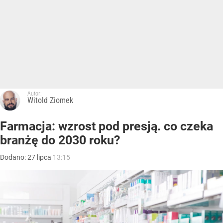
Autor:
Witold Ziomek
Farmacja: wzrost pod presją. co czeka
branżę do 2030 roku?
Dodano:
27
lipca
13:15