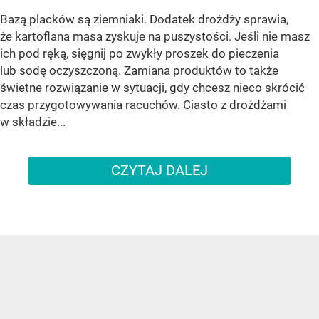
Bazą placków są ziemniaki. Dodatek drożdży sprawia,
że kartoflana masa zyskuje na puszystości. Jeśli nie masz
ich pod ręką, sięgnij po zwykły proszek do pieczenia
lub sodę oczyszczoną. Zamiana produktów to także
świetne rozwiązanie w sytuacji, gdy chcesz nieco skrócić
czas przygotowywania racuchów. Ciasto z drożdżami
w składzie...
CZYTAJ DALEJ