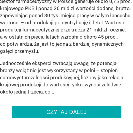
Sektor farmaceutyczny w Polsce generuje około 0,75 proc.
krajowego PKB i ponad 26 mld zł wartości dodanej brutto,
zapewniając ponad 80 tys. miejsc pracy w całym łańcuchu
wartości – od produkcji po dystrybucję i detal. Wartość
produkcji farmaceutycznej przekracza 21 mld zł rocznie,
a w ostatnich pięciu latach wzrosła o około 45 proc.,
co potwierdza, że jest to jedna z bardziej dynamicznych
gałęzi przemysłu.
Jednocześnie eksperci zwracają uwagę, że potencjał
branży wciąż nie jest wykorzystany w pełni – stopień
samowystarczalności produkcyjnej, liczony jako relacja
krajowej produkcji do wartości rynku, wynosi zaledwie
około jedną trzecią, co...
CZYTAJ DALEJ