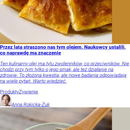
Przez lata straszono nas tym olejem. Naukowcy ustalili,
co naprawdę ma znaczenie
Ten kulinarny olej ma tylu zwolenników, co przeciwników. Nie
chodzi przy tym tylko o jego smak, ale też działanie na
zdrowie. To złożona kwestia, ale nowe badania odpowiadają
na wiele pytań. Warto wiedzieć.
Produkty
Żywienie
Anna
Rokicka-Żuk