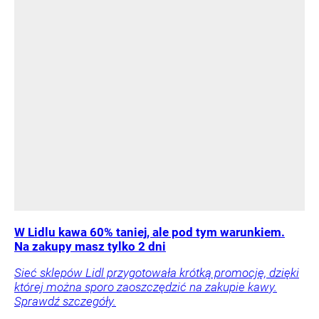
W Lidlu kawa 60% taniej, ale pod tym warunkiem.
Na zakupy masz tylko 2 dni
Sieć sklepów Lidl przygotowała krótką promocję, dzięki
której można sporo zaoszczędzić na zakupie kawy.
Sprawdź szczegóły.