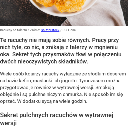
Racuchy na talerzu
/ Źródło:
Shutterstock
/
Rui Elena
Te racuchy nie mają sobie równych. Pracy przy
nich tyle, co nic, a znikają z talerzy w mgnieniu
oka. Sekret tych przysmaków tkwi w połączeniu
dwóch nieoczywistych składników.
Wiele osób kojarzy racuchy wyłącznie ze słodkim deserem
na bazie kefiru, maślanki lub jogurtu. Tymczasem można
przygotować je również w wytrawnej wersji. Smakują
obłędnie i są pulchne niczym chmurka. Nie sposób im się
oprzeć. W dodatku sycą na wiele godzin.
Sekret pulchnych racuchów w wytrawnej
wersji