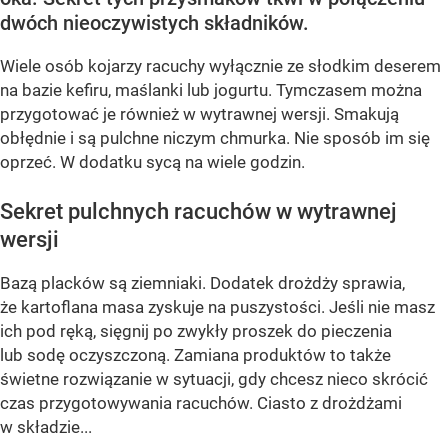
dwóch nieoczywistych składników.
Wiele osób kojarzy racuchy wyłącznie ze słodkim deserem
na bazie kefiru, maślanki lub jogurtu. Tymczasem można
przygotować je również w wytrawnej wersji. Smakują
obłędnie i są pulchne niczym chmurka. Nie sposób im się
oprzeć. W dodatku sycą na wiele godzin.
Sekret pulchnych racuchów w wytrawnej
wersji
Bazą placków są ziemniaki. Dodatek drożdży sprawia,
że kartoflana masa zyskuje na puszystości. Jeśli nie masz
ich pod ręką, sięgnij po zwykły proszek do pieczenia
lub sodę oczyszczoną. Zamiana produktów to także
świetne rozwiązanie w sytuacji, gdy chcesz nieco skrócić
czas przygotowywania racuchów. Ciasto z drożdżami
w składzie...