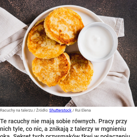
Racuchy na talerzu
/ Źródło:
Shutterstock
/
Rui Elena
Te racuchy nie mają sobie równych. Pracy przy
nich tyle, co nic, a znikają z talerzy w mgnieniu
oka. Sekret tych przysmaków tkwi w połączeniu