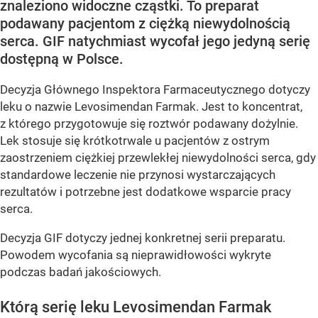
znaleziono widoczne cząstki. To preparat
podawany pacjentom z ciężką niewydolnością
serca. GIF natychmiast wycofał jego jedyną serię
dostępną w Polsce.
Decyzja Głównego Inspektora Farmaceutycznego dotyczy
leku o nazwie Levosimendan Farmak. Jest to koncentrat,
z którego przygotowuje się roztwór podawany dożylnie.
Lek stosuje się krótkotrwale u pacjentów z ostrym
zaostrzeniem ciężkiej przewlekłej niewydolności serca, gdy
standardowe leczenie nie przynosi wystarczających
rezultatów i potrzebne jest dodatkowe wsparcie pracy
serca.
Decyzja GIF dotyczy jednej konkretnej serii preparatu.
Powodem wycofania są nieprawidłowości wykryte
podczas badań jakościowych.
Którą serię leku Levosimendan Farmak