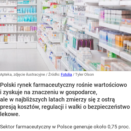
Apteka, zdjęcie ilustracyjne
/ Źródło:
Fotolia
/
Tyler Olson
Polski rynek farmaceutyczny rośnie wartościowo
i zyskuje na znaczeniu w gospodarce,
ale w najbliższych latach zmierzy się z ostrą
presją kosztów, regulacji i walki o bezpieczeństwo
lekowe.
Sektor farmaceutyczny w Polsce generuje około 0,75 proc.