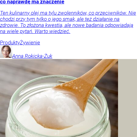
co naprawdę ma znaczenie
Ten kulinarny olej ma tylu zwolenników, co przeciwników. Nie
chodzi przy tym tylko o jego smak, ale też działanie na
zdrowie. To złożona kwestia, ale nowe badania odpowiadają
na wiele pytań. Warto wiedzieć.
Produkty
Żywienie
Anna
Rokicka-Żuk