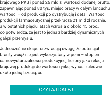
krajowego PKB i ponad 26 mld zł wartości dodanej brutto,
zapewniając ponad 80 tys. miejsc pracy w całym łańcuchu
wartości – od produkcji po dystrybucję i detal. Wartość
produkcji farmaceutycznej przekracza 21 mld zł rocznie,
a w ostatnich pięciu latach wzrosła o około 45 proc.,
co potwierdza, że jest to jedna z bardziej dynamicznych
gałęzi przemysłu.
Jednocześnie eksperci zwracają uwagę, że potencjał
branży wciąż nie jest wykorzystany w pełni – stopień
samowystarczalności produkcyjnej, liczony jako relacja
krajowej produkcji do wartości rynku, wynosi zaledwie
około jedną trzecią, co...
CZYTAJ DALEJ