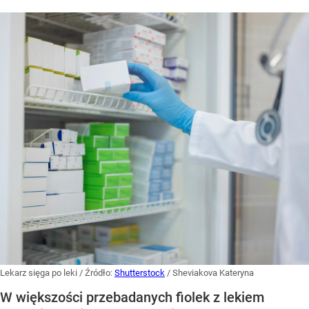
Lekarz sięga po leki
/ Źródło:
Shutterstock
/
Sheviakova Kateryna
W większości przebadanych fiolek z lekiem