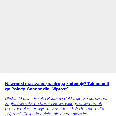
Nawrocki ma szansę na drugą kadencję? Tak ocenili
go Polacy. Sondaż dla „Wprost”
Blisko 39 proc. Polek i Polaków deklaruje, że ponownie
zagłosowałoby na Karola Nawrockiego w wyborach
prezydenckich – wynika z sondażu SW Research dla
„Wprost”. Grupa krytyków głowy państwa jest