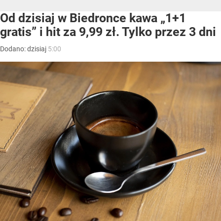
Od dzisiaj w Biedronce kawa „1+1
gratis” i hit za 9,99 zł. Tylko przez 3 dni
Dodano:
dzisiaj
5:00