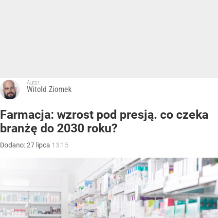
Autor:
Witold Ziomek
Farmacja: wzrost pod presją. co czeka
branżę do 2030 roku?
Dodano:
27
lipca
13:15