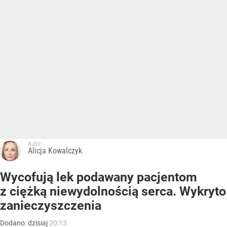
Autor:
Alicja Kowalczyk
Wycofują lek podawany pacjentom
z ciężką niewydolnością serca. Wykryto
zanieczyszczenia
Dodano:
dzisiaj
20:13