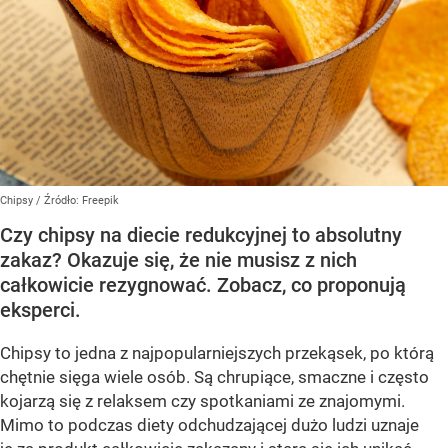
Chipsy
/ Źródło:
Freepik
Czy chipsy na diecie redukcyjnej to absolutny
zakaz? Okazuje się, że nie musisz z nich
całkowicie rezygnować. Zobacz, co proponują
eksperci.
Chipsy to jedna z najpopularniejszych przekąsek, po którą
chętnie sięga wiele osób. Są chrupiące, smaczne i często
kojarzą się z relaksem czy spotkaniami ze znajomymi.
Mimo to podczas diety odchudzającej dużo ludzi uznaje