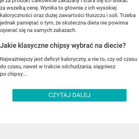
je za produkt całkowicie zakazany i stara się ich unikać
za wszelką cenę. Wynika to głównie z ich wysokiej
kaloryczności oraz dużej zawartości tłuszczu i soli. Trzeba
jednak pamiętać o tym, że skuteczna dieta nie powinna
opierać się na samych zakazach.
Jakie klasyczne chipsy wybrać na diecie?
Najważniejszy jest deficyt kaloryczny, a nie to, czy od czasu
do czasu, nawet w trakcie odchudzania, sięgniesz
po chipsy....
CZYTAJ DALEJ