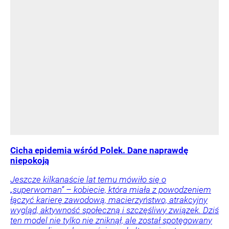
Cicha epidemia wśród Polek. Dane naprawdę
niepokoją
Jeszcze kilkanaście lat temu mówiło się o
„superwoman” – kobiecie, która miała z powodzeniem
łączyć karierę zawodową, macierzyństwo, atrakcyjny
wygląd, aktywność społeczną i szczęśliwy związek. Dziś
ten model nie tylko nie zniknął, ale został spotęgowany