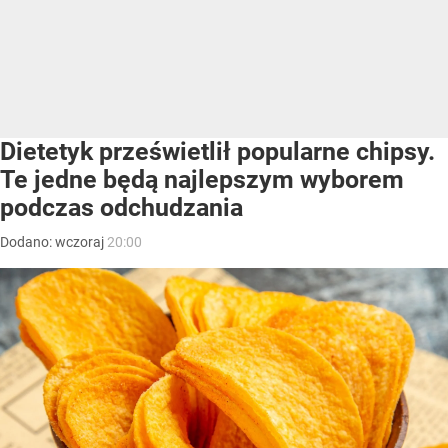
Dietetyk prześwietlił popularne chipsy.
Te jedne będą najlepszym wyborem
podczas odchudzania
Dodano:
wczoraj
20:00