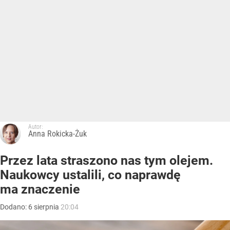
Autor:
Anna Rokicka-Żuk
Przez lata straszono nas tym olejem.
Naukowcy ustalili, co naprawdę
ma znaczenie
Dodano:
6
sierpnia
20:04