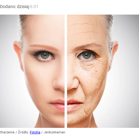
Dodano:
dzisiaj
6:31
Starzenie
/ Źródło:
Fotolia
/
JenkoAtaman