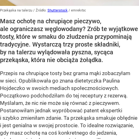
Przekąska na talerzu
/ Źródło:
Shutterstock
/
emrekrbc
Masz ochotę na chrupiące pieczywo,
ale ograniczasz węglowodany? Zrób te wyjątkowe
tosty, które w smaku do złudzenia przypominają
tradycyjne. Wystarczą trzy proste składniki,
by na talerzu wylądowała pyszna, sycąca
przekąska, która nie obciąża żołądka.
Przepis na chrupiące tosty bez grama mąki zobaczyłam
w sieci. Opublikowała go znana dietetyczka Paulina
Hojdeczko w swoich mediach społecznościowych.
Początkowo podchodziłam do tej receptury z rezerwą.
Myślałam, że nic nie może się równać z pieczywem.
Postanowiłam jednak wypróbować patent ekspertki
i szybko zmieniłam zdanie. Ta przekąska smakuje obłędnie
i jest genialna w swojej prostocie. To idealne rozwiązanie,
gdy masz ochotę na coś konkretnego do jedzenia,