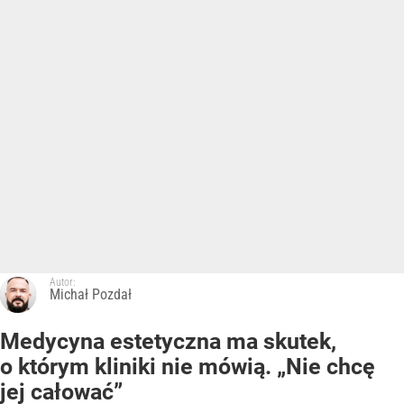
Autor:
Michał Pozdał
Medycyna estetyczna ma skutek,
o którym kliniki nie mówią. „Nie chcę
jej całować”