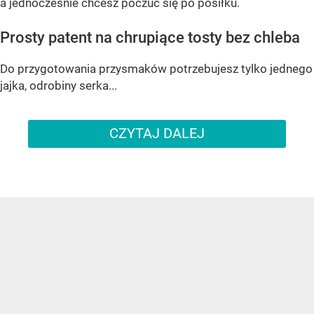
a jednocześnie chcesz poczuć się po posiłku.
Prosty patent na chrupiące tosty bez chleba
Do przygotowania przysmaków potrzebujesz tylko jednego
jajka, odrobiny serka...
CZYTAJ DALEJ