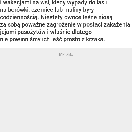
i wakacjami na wsi, kiedy wypady do lasu
na borówki, czernice lub maliny były
codziennością. Niestety owoce leśne niosą
za sobą poważne zagrożenie w postaci zakażenia
jajami pasożytów i właśnie dlatego
nie powinniśmy ich jeść prosto z krzaka.