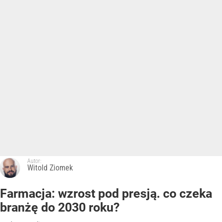
Autor:
Witold Ziomek
Farmacja: wzrost pod presją. co czeka
branżę do 2030 roku?