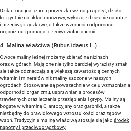
Dziko rosnąca czarna porzeczka wzmaga apetyt, działa
korzystnie na układ moczowy, wykazuje działanie napotne
i przeciwgorączkowe, a także wzmacnia odporność
organizmu i pomaga przeciwdziałać anemii.
4. Malina właściwa (Rubus idaeus L.)
Owoce maliny leśnej możemy zbierać na nizinach
oraz w górach. Mają one nie tylko bardziej wyrazisty smak,
ale także odznaczają się większą zawartością cennych
witamin i minerałów niż maliny sadzone w naszych
ogrodach. Stosowane są powszechnie w celu wzmacniania
odporności organizmu, usprawniania procesów
trawiennych oraz leczenia przeziębienia i grypy. Maliny są
bogate w witaminę C, antocyjany oraz garbniki, a także
niezbędny do prawidłowego wzrostu kości oraz zębów
wapń. Tradycyjnie malinę właściwą stosuje się jako
środek
napotny i przeciwgorączkowy.