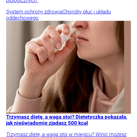
biologicznych.
System ochrony zdrowia
Choroby płuc i układu
oddechowego
Trzymasz dietę, a waga stoi? Dietetyczka pokazała,
jak nieświadomie zjadasz 500 kcal
Trzymasz dietę, a waga stoi w miejscu? Winić możesz