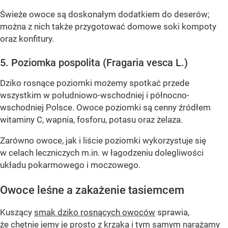
Świeże owoce są doskonałym dodatkiem do deserów;
można z nich także przygotować domowe soki kompoty
oraz konfitury.
5. Poziomka pospolita (Fragaria vesca L.)
Dziko rosnące poziomki możemy spotkać przede
wszystkim w południowo-wschodniej i północno-
wschodniej Polsce. Owoce poziomki są cenny źródłem
witaminy C, wapnia, fosforu, potasu oraz żelaza.
Zarówno owoce, jak i liście poziomki wykorzystuje się
w celach leczniczych m.in. w łagodzeniu dolegliwości
układu pokarmowego i moczowego.
Owoce leśne a zakażenie tasiemcem
Kuszący
smak dziko rosnących owoców
sprawia,
że chętnie jemy je prosto z krzaka i tym samym narażamy