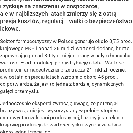
i zyskuje na znaczeniu w gospodarce,
ale w najbliższych latach zmierzy się z ostrą
presją kosztów, regulacji i walki o bezpieczeństwo
lekowe.
Sektor farmaceutyczny w Polsce generuje około 0,75 proc.
krajowego PKB i ponad 26 mld zł wartości dodanej brutto,
zapewniając ponad 80 tys. miejsc pracy w całym łańcuchu
wartości – od produkcji po dystrybucję i detal. Wartość
produkcji farmaceutycznej przekracza 21 mld zł rocznie,
a w ostatnich pięciu latach wzrosła o około 45 proc.,
co potwierdza, że jest to jedna z bardziej dynamicznych
gałęzi przemysłu.
Jednocześnie eksperci zwracają uwagę, że potencjał
branży wciąż nie jest wykorzystany w pełni – stopień
samowystarczalności produkcyjnej, liczony jako relacja
krajowej produkcji do wartości rynku, wynosi zaledwie
około jedną trzecią, co...