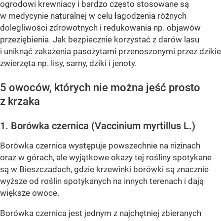
ogrodowi krewniacy i bardzo często stosowane są
w medycynie naturalnej w celu łagodzenia różnych
dolegliwości zdrowotnych i redukowania np. objawów
przeziębienia. Jak bezpiecznie korzystać z darów lasu
i uniknąć zakażenia pasożytami przenoszonymi przez dzikie
zwierzęta np. lisy, sarny, dziki i jenoty.
5 owoców, których nie można jeść prosto
z krzaka
1. Borówka czernica (Vaccinium myrtillus L.)
Borówka czernica występuje powszechnie na nizinach
oraz w górach, ale wyjątkowe okazy tej rośliny spotykane
są w Bieszczadach, gdzie krzewinki borówki są znacznie
wyższe od roślin spotykanych na innych terenach i dają
większe owoce.
Borówka czernica jest jednym z najchętniej zbieranych