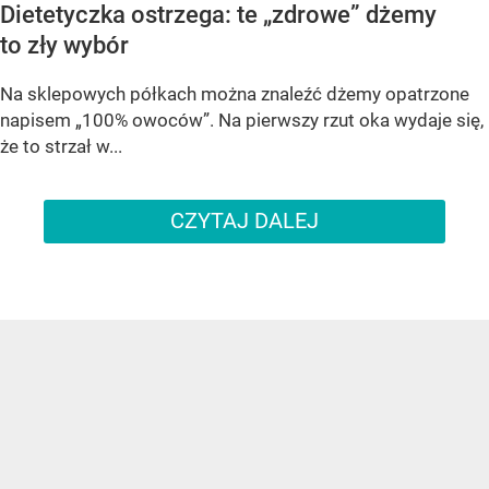
Dietetyczka ostrzega: te „zdrowe” dżemy
to zły wybór
Na sklepowych półkach można znaleźć dżemy opatrzone
napisem „100% owoców”. Na pierwszy rzut oka wydaje się,
że to strzał w...
CZYTAJ DALEJ