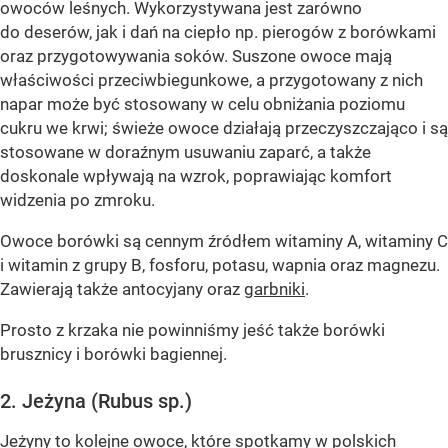
owoców leśnych. Wykorzystywana jest zarówno
do deserów, jak i dań na ciepło np. pierogów z borówkami
oraz przygotowywania soków. Suszone owoce mają
właściwości przeciwbiegunkowe, a przygotowany z nich
napar może być stosowany w celu obniżania poziomu
cukru we krwi; świeże owoce działają przeczyszczająco i są
stosowane w doraźnym usuwaniu zaparć, a także
doskonale wpływają na wzrok, poprawiając komfort
widzenia po zmroku.
Owoce borówki są cennym źródłem witaminy A, witaminy C
i witamin z grupy B, fosforu, potasu, wapnia oraz magnezu.
Zawierają także antocyjany oraz
garbniki
.
Prosto z krzaka nie powinniśmy jeść także borówki
brusznicy i borówki bagiennej.
2. Jeżyna (Rubus sp.)
Jeżyny to kolejne owoce, które spotkamy w polskich