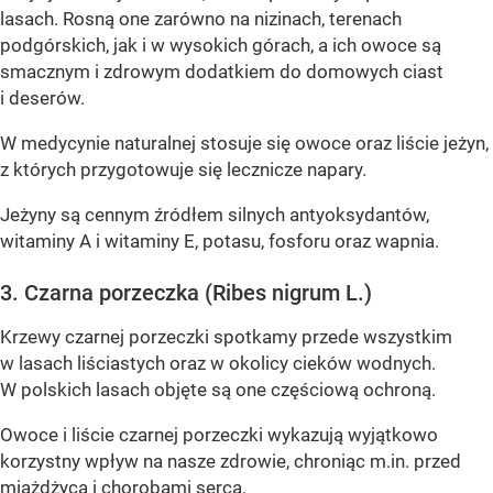
lasach. Rosną one zarówno na nizinach, terenach
podgórskich, jak i w wysokich górach, a ich owoce są
smacznym i zdrowym dodatkiem do domowych ciast
i deserów.
W medycynie naturalnej stosuje się owoce oraz liście jeżyn,
z których przygotowuje się lecznicze napary.
Jeżyny są cennym źródłem silnych antyoksydantów,
witaminy A i witaminy E, potasu, fosforu oraz wapnia.
3. Czarna porzeczka (Ribes nigrum L.)
Krzewy czarnej porzeczki spotkamy przede wszystkim
w lasach liściastych oraz w okolicy cieków wodnych.
W polskich lasach objęte są one częściową ochroną.
Owoce i liście czarnej porzeczki wykazują wyjątkowo
korzystny wpływ na nasze zdrowie, chroniąc m.in. przed
miażdżycą i chorobami serca.