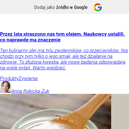
Dodaj jako
źródło w Google
Przez lata straszono nas tym olejem. Naukowcy ustalili,
co naprawdę ma znaczenie
Ten kulinarny olej ma tylu zwolenników, co przeciwników. Nie
chodzi przy tym tylko o jego smak, ale też działanie na
zdrowie. To złożona kwestia, ale nowe badania odpowiadają
na wiele pytań. Warto wiedzieć.
Produkty
Żywienie
Anna
Rokicka-Żuk