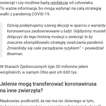
zwierząt i czy możliwe będą
reinfekcje
od człowieka.
To ważne informacje, bo mogą wpłynąć na całą strategię
walki z pandemią COVID-19.
Dzisiaj podejmujemy szereg decyzji w oparciu o warianty
koronawirusa zaobserwowane u ludzi. Gdybyśmy musieli
dołączyć do tego historię mutacji u zwierząt, to by
znacznie skomplikowało strategię zwalczania pandemii.
Zmieniłoby się całe zarządzanie ryzykiem” – powiedział
Bowman.
W Stanach Zjednoczonych żyje 30 milionów jeleni
wirgińskich, w samym Ohio jest ich 600 tys.
Jelenie mogą transferować koronawirusa
na inne zwierzęta?
Naukowiec podkreślił, że nie ma nic dziwnego w tym,