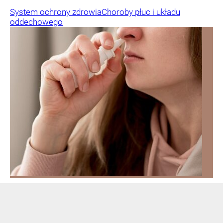
System ochrony zdrowia
Choroby płuc i układu
oddechowego