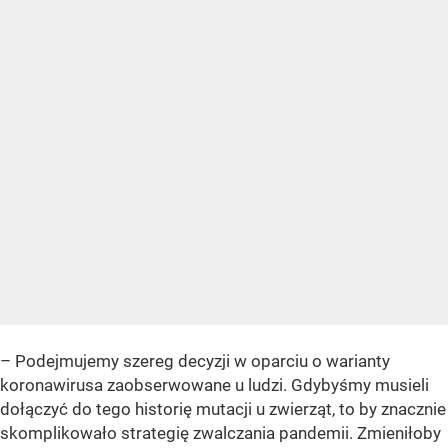
– Podejmujemy szereg decyzji w oparciu o warianty
koronawirusa zaobserwowane u ludzi. Gdybyśmy musieli
dołączyć do tego historię mutacji u zwierząt, to by znacznie
skomplikowało strategię zwalczania pandemii. Zmieniłoby