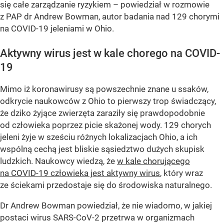
się całe zarządzanie ryzykiem – powiedział w rozmowie
z PAP dr Andrew Bowman, autor badania nad 129 chorymi
na COVID-19 jeleniami w Ohio.
Aktywny wirus jest w kale chorego na COVID-
19
Mimo iż koronawirusy są powszechnie znane u ssaków,
odkrycie naukowców z Ohio to pierwszy trop świadczący,
że dziko żyjące zwierzęta zaraziły się prawdopodobnie
od człowieka poprzez picie skażonej wody. 129 chorych
jeleni żyje w sześciu różnych lokalizacjach Ohio, a ich
wspólną cechą jest bliskie sąsiedztwo dużych skupisk
ludzkich. Naukowcy wiedzą, że
w kale chorującego
na COVID-19 człowieka jest aktywny wirus
, który wraz
ze ściekami przedostaje się do środowiska naturalnego.
Dr Andrew Bowman powiedział, że nie wiadomo, w jakiej
postaci wirus SARS-CoV-2 przetrwa w organizmach