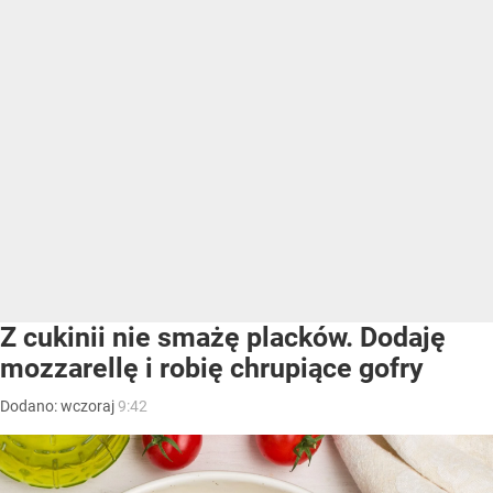
Z cukinii nie smażę placków. Dodaję
mozzarellę i robię chrupiące gofry
Dodano:
wczoraj
9:42