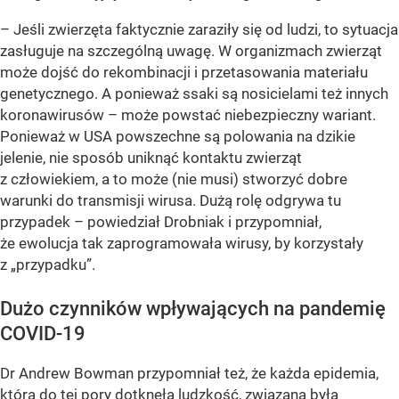
– Jeśli zwierzęta faktycznie zaraziły się od ludzi, to sytuacja
zasługuje na szczególną uwagę. W organizmach zwierząt
może dojść do rekombinacji i przetasowania materiału
genetycznego. A ponieważ ssaki są nosicielami też innych
koronawirusów – może powstać niebezpieczny wariant.
Ponieważ w USA powszechne są polowania na dzikie
jelenie, nie sposób uniknąć kontaktu zwierząt
z człowiekiem, a to może (nie musi) stworzyć dobre
warunki do transmisji wirusa. Dużą rolę odgrywa tu
przypadek – powiedział Drobniak i przypomniał,
że ewolucja tak zaprogramowała wirusy, by korzystały
z „przypadku”.
Dużo czynników wpływających na pandemię
COVID-19
Dr Andrew Bowman przypomniał też, że każda epidemia,
która do tej pory dotknęła ludzkość, związana była