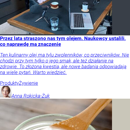
Przez lata straszono nas tym olejem. Naukowcy ustalili,
co naprawdę ma znaczenie
Ten kulinarny olej ma tylu zwolenników, co przeciwników. Nie
chodzi przy tym tylko o jego smak, ale też działanie na
zdrowie. To złożona kwestia, ale nowe badania odpowiadają
na wiele pytań. Warto wiedzieć.
Produkty
Żywienie
Anna
Rokicka-Żuk