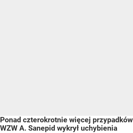
Ponad czterokrotnie więcej przypadków
WZW A. Sanepid wykrył uchybienia