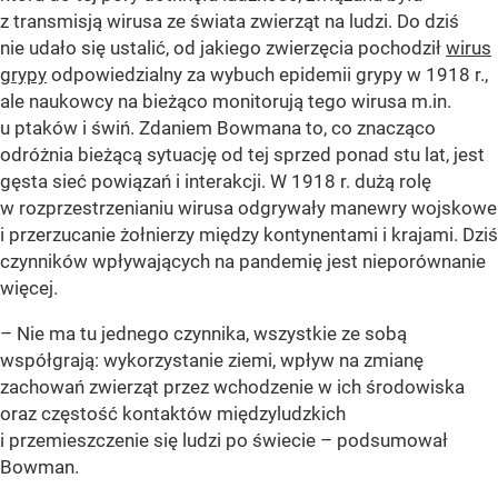
z transmisją wirusa ze świata zwierząt na ludzi. Do dziś
nie udało się ustalić, od jakiego zwierzęcia pochodził
wirus
grypy
odpowiedzialny za wybuch epidemii grypy w 1918 r.,
ale naukowcy na bieżąco monitorują tego wirusa m.in.
u ptaków i świń. Zdaniem Bowmana to, co znacząco
odróżnia bieżącą sytuację od tej sprzed ponad stu lat, jest
gęsta sieć powiązań i interakcji. W 1918 r. dużą rolę
w rozprzestrzenianiu wirusa odgrywały manewry wojskowe
i przerzucanie żołnierzy między kontynentami i krajami. Dziś
czynników wpływających na pandemię jest nieporównanie
więcej.
– Nie ma tu jednego czynnika, wszystkie ze sobą
współgrają: wykorzystanie ziemi, wpływ na zmianę
zachowań zwierząt przez wchodzenie w ich środowiska
oraz częstość kontaktów międzyludzkich
i przemieszczenie się ludzi po świecie – podsumował
Bowman.