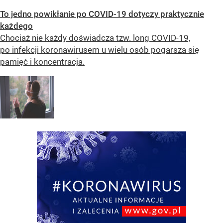
To jedno powikłanie po COVID-19 dotyczy praktycznie
każdego
Chociaż nie każdy doświadcza tzw. long COVID-19,
po infekcji koronawirusem u wielu osób pogarsza się
pamięć i koncentracja.