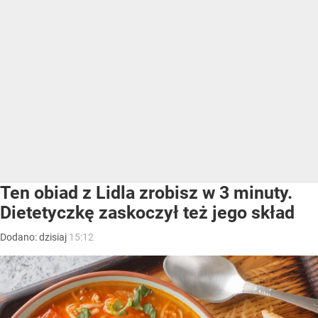
Ten obiad z Lidla zrobisz w 3 minuty.
Dietetyczkę zaskoczył też jego skład
Dodano:
dzisiaj
15:12