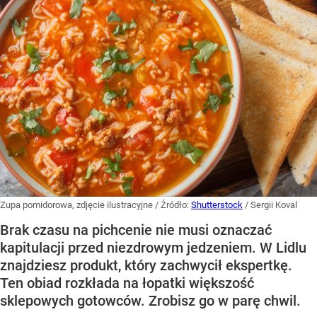
Zupa pomidorowa, zdjęcie ilustracyjne
/ Źródło:
Shutterstock
/
Sergii Koval
Brak czasu na pichcenie nie musi oznaczać
kapitulacji przed niezdrowym jedzeniem. W Lidlu
znajdziesz produkt, który zachwycił ekspertkę.
Ten obiad rozkłada na łopatki większość
sklepowych gotowców. Zrobisz go w parę chwil.