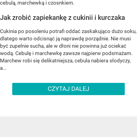
cebulą, marchewką i czosnkiem.
Jak zrobić zapiekankę z cukinii i kurczaka
Cukinia po posoleniu potrafi oddać zaskakująco dużo soku,
dlatego warto odcisnąć ją naprawdę porządnie. Nie musi
być zupełnie sucha, ale w dłoni nie powinna już ociekać
wodą. Cebulę i marchewkę zawsze najpierw podsmażam.
Marchew robi się delikatniejsza, cebula nabiera słodyczy,
a...
CZYTAJ DALEJ