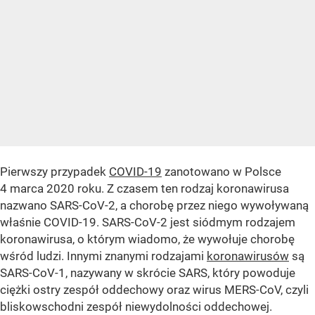
Pierwszy przypadek
COVID-19
zanotowano w Polsce
4 marca 2020 roku. Z czasem ten rodzaj koronawirusa
nazwano SARS-CoV-2, a chorobę przez niego wywoływaną
właśnie COVID-19. SARS-CoV-2 jest siódmym rodzajem
koronawirusa, o którym wiadomo, że wywołuje chorobę
wśród ludzi. Innymi znanymi rodzajami
koronawirusów
są
SARS-CoV-1, nazywany w skrócie SARS, który powoduje
ciężki ostry zespół oddechowy oraz wirus MERS-CoV, czyli
bliskowschodni zespół niewydolności oddechowej.