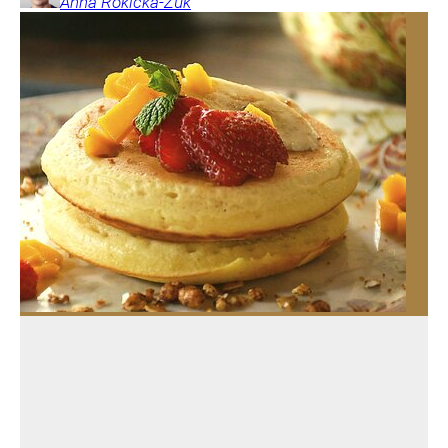
Anna
Rokicka-Żuk