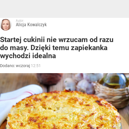
Autor:
Alicja Kowalczyk
Startej cukinii nie wrzucam od razu
do masy. Dzięki temu zapiekanka
wychodzi idealna
Dodano:
wczoraj
12:51