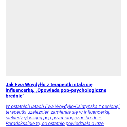
Jak Ewa Woydyłło z terapeutki stała się
influencerką. „Opowiada pop-psychologiczne
brednie”
W ostatnich latach Ewa Woydyłło-Osiatyńska z cenionej
terapeutki uzależnień zamieniła się w influencerkę,
niekiedy głoszącą pop-psychologiczne brednie.
Paradoksalnie to, co ostatnio powiedziała o Idze