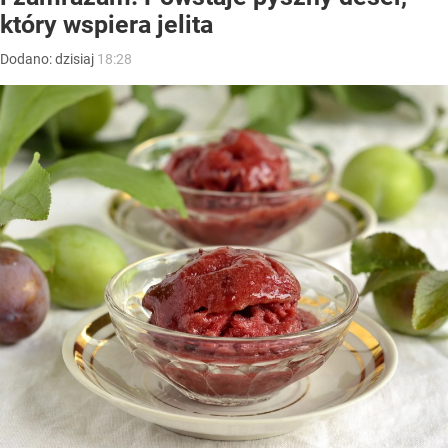
który wspiera jelita
Dodano:
dzisiaj
18:28