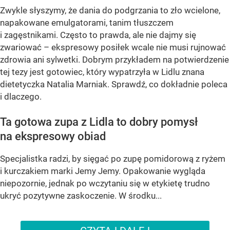
Zwykle słyszymy, że dania do podgrzania to zło wcielone,
napakowane emulgatorami, tanim tłuszczem
i zagęstnikami. Często to prawda, ale nie dajmy się
zwariować – ekspresowy posiłek wcale nie musi rujnować
zdrowia ani sylwetki. Dobrym przykładem na potwierdzenie
tej tezy jest gotowiec, który wypatrzyła w Lidlu znana
dietetyczka Natalia Marniak. Sprawdź, co dokładnie poleca
i dlaczego.
Ta gotowa zupa z Lidla to dobry pomysł
na ekspresowy obiad
Specjalistka radzi, by sięgać po zupę pomidorową z ryżem
i kurczakiem marki Jemy Jemy. Opakowanie wygląda
niepozornie, jednak po wczytaniu się w etykietę trudno
ukryć pozytywne zaskoczenie. W środku...