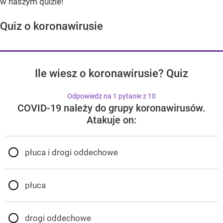
w naszym quizie!
Quiz o koronawirusie
Ile wiesz o koronawirusie? Quiz
Odpowiedz na 1 pytanie z 10
COVID-19 należy do grupy koronawirusów.
Atakuje on:
płuca i drogi oddechowe
płuca
drogi oddechowe