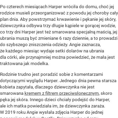
Po czterech miesiącach Harper wróciła do domu, choć jej
rodzice musieli przeorganizować z powodu jej choroby cały
plan dnia. Aby powstrzymać krwawienie i pękanie jej skóry,
dziewczynka odbywa trzy długie kąpiele w gorącej wodzie,
co trzy dni Harper jest też smarowana specjalną maścią, jej
ubrania muszą być zmieniane 6 razy dziennie, a to prowadzi
do szybszego zniszczenia odzieży. Angie zaznacza,
że każdego miesiąc wydaje setki dolarów na ubrania
dla córki, ale przynajmniej można powiedzieć, że mała jest
traktowana jak modelka.
Rodzinie trudno jest poradzić sobie z komentarzami
dotyczącymi wyglądu Harper. Jednego dnia pewna starsza
kobieta zapytała, dlaczego dziewczynka nie jest
smarowana
kremem z filtrem przeciwsłonecznym
, skoro
pęka jej skóra. Innego dzieci chciały podejść do Harper,
ale ich matka powiedziała im, że dziewczynka zaraża.
W 2019 roku Angie wysłała zdjęcia Harper do jednej