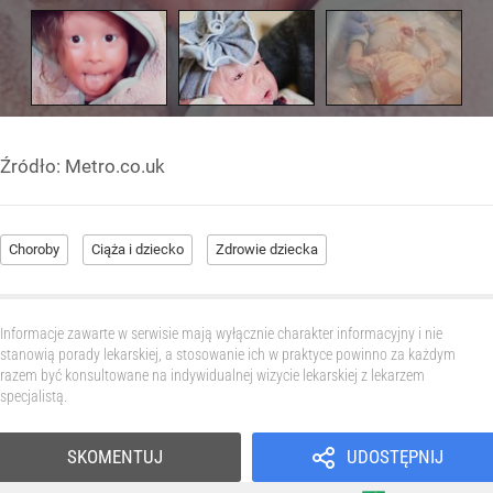
Źródło:
Metro.co.uk
Choroby
Ciąża i dziecko
Zdrowie dziecka
Informacje zawarte w serwisie mają wyłącznie charakter informacyjny i nie
stanowią porady lekarskiej, a stosowanie ich w praktyce powinno za każdym
razem być konsultowane na indywidualnej wizycie lekarskiej z lekarzem
specjalistą.
SKOMENTUJ
UDOSTĘPNIJ