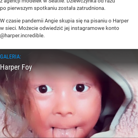
z agencji modelek w Seatlle. Dziewczynka od razu
po pierwszym spotkaniu została zatrudniona.
W czasie pandemii Angie skupia się na pisaniu o Harper
w sieci. Możecie odwiedzić jej instagramowe konto
@harper.incredible.