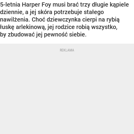
5-letnia Harper Foy musi brać trzy długie kąpiele
dziennie, a jej skóra potrzebuje stałego
nawilżenia. Choć dziewczynka cierpi na rybią
łuskę arlekinową, jej rodzice robią wszystko,
by zbudować jej pewność siebie.