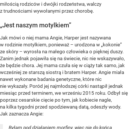
miłością rodziców i dwójki rodzeństwa, walczy
z trudnościami wywołanymi przez chorobę.
„Jest naszym motylkiem”
Jak mówi o niej mama Angie, Harper jest nazywana
w rodzinie motylkiem, ponieważ – urodzona w „kokonie”
ze skóry – wyrosła na małego człowieka o pięknej duszy.
Zanim jednak pojawiła się na świecie, nic nie wskazywało,
że będzie chora. Jej mama czuła się w ciąży tak samo, jak
wcześniej ze starszą siostrą i bratem Harper. Angie miała
nawet wykonane badania genetyczne, które nic
nie wykazały. Poród jej najmłodszej córki nastąpił jednak
miesiąc przed terminem, we wrześniu 2015 roku. Odbył się
poprzez cesarskie cięcie po tym, jak kobiecie nagle,
na kilka tygodni przed spodziewaną datą, odeszły wody.
Jak zaznacza Angie:
Byłam pod działaniem morfiny, więc nie do końca