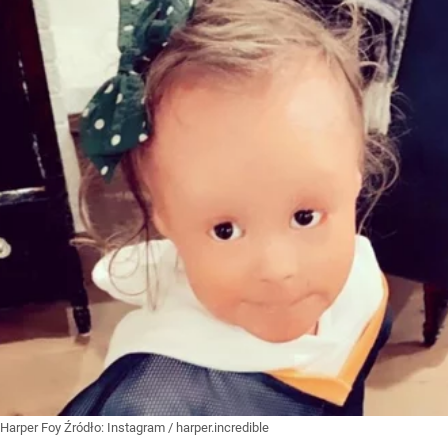
Harper Foy
Źródło:
Instagram
/
harper.incredible