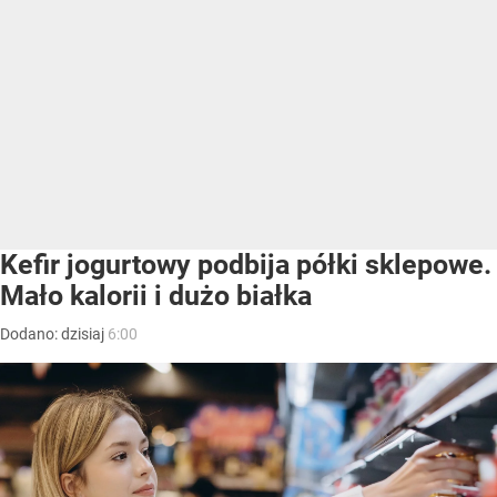
Kefir jogurtowy podbija półki sklepowe.
Mało kalorii i dużo białka
Dodano:
dzisiaj
6:00