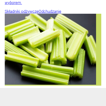
wyborem.
Składniki odżywcze
Odchudzanie