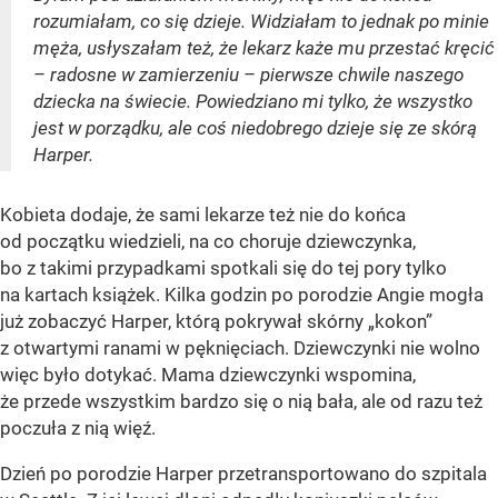
rozumiałam, co się dzieje. Widziałam to jednak po minie
męża, usłyszałam też, że lekarz każe mu przestać kręcić
– radosne w zamierzeniu – pierwsze chwile naszego
dziecka na świecie. Powiedziano mi tylko, że wszystko
jest w porządku, ale coś niedobrego dzieje się ze skórą
Harper.
Kobieta dodaje, że sami lekarze też nie do końca
od początku wiedzieli, na co choruje dziewczynka,
bo z takimi przypadkami spotkali się do tej pory tylko
na kartach książek. Kilka godzin po porodzie Angie mogła
już zobaczyć Harper, którą pokrywał skórny „kokon”
z otwartymi ranami w pęknięciach. Dziewczynki nie wolno
więc było dotykać. Mama dziewczynki wspomina,
że przede wszystkim bardzo się o nią bała, ale od razu też
poczuła z nią więź.
Dzień po porodzie Harper przetransportowano do szpitala