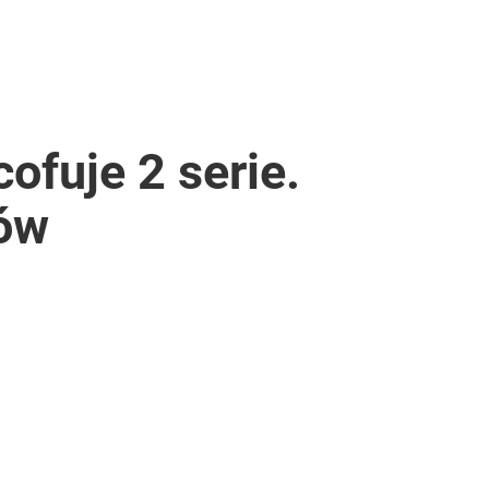
ofuje 2 serie.
tów