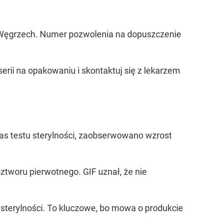
 Węgrzech. Numer pozwolenia na dopuszczenie
serii na opakowaniu i skontaktuj się z lekarzem
czas testu sterylności, zaobserwowano wzrost
ztworu pierwotnego. GIF uznał, że nie
sterylności. To kluczowe, bo mowa o produkcie