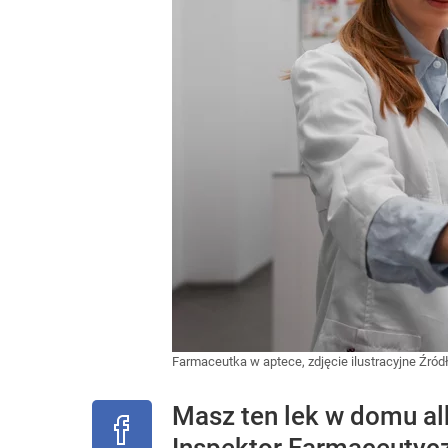
Farmaceutka w aptece, zdjęcie ilustracyjne
Źród
Masz ten lek w domu al