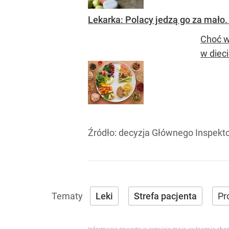
Lekarka: Polacy jedzą go za mało.
Choć w
w diec
Źródło:
decyzja Głównego Inspekt
Leki
Strefa pacjenta
Pr