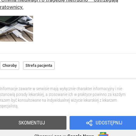
ratownicy.
Choroby
Strefa pacjenta
Informacje zawarte w serwisie mają wyłącznie charakter informacyjny i nie
stanowią porady lekarskiej, a stosowanie ich w praktyce powinno za każdym
razem być konsultowane na indywidualnej wizycie lekarskiej z lekarzem
specjalistą.
SKOMENTUJ
UDOSTĘPNIJ