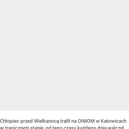
Chłopiec przed Wielkanocą trafił na OIMOM w Katowicach
w tragicznym stanie, od tego czasu każdego dnia walczył