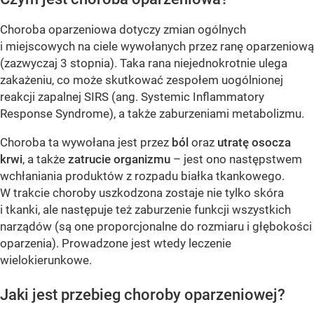
Choroba oparzeniowa dotyczy zmian ogólnych
i miejscowych na ciele wywołanych przez ranę oparzeniową
(zazwyczaj 3 stopnia). Taka rana niejednokrotnie ulega
zakażeniu, co może skutkować zespołem uogólnionej
reakcji zapalnej SIRS (ang. Systemic Inflammatory
Response Syndrome), a także zaburzeniami metabolizmu.
Choroba ta wywołana jest przez
ból
oraz
utratę osocza
krwi
, a także
zatrucie organizmu
– jest ono następstwem
wchłaniania produktów z rozpadu białka tkankowego.
W trakcie choroby uszkodzona zostaje nie tylko skóra
i tkanki, ale następuje też zaburzenie funkcji wszystkich
narządów (są one proporcjonalne do rozmiaru i głębokości
oparzenia). Prowadzone jest wtedy leczenie
wielokierunkowe.
Jaki jest przebieg choroby oparzeniowej?