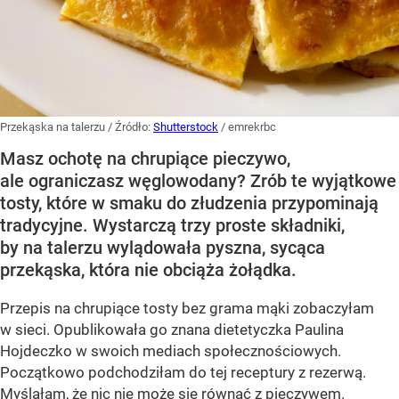
Przekąska na talerzu
/ Źródło:
Shutterstock
/
emrekrbc
Masz ochotę na chrupiące pieczywo,
ale ograniczasz węglowodany? Zrób te wyjątkowe
tosty, które w smaku do złudzenia przypominają
tradycyjne. Wystarczą trzy proste składniki,
by na talerzu wylądowała pyszna, sycąca
przekąska, która nie obciąża żołądka.
Przepis na chrupiące tosty bez grama mąki zobaczyłam
w sieci. Opublikowała go znana dietetyczka Paulina
Hojdeczko w swoich mediach społecznościowych.
Początkowo podchodziłam do tej receptury z rezerwą.
Myślałam, że nic nie może się równać z pieczywem.