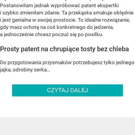
Postanowiłam jednak wypróbować patent ekspertki
i szybko zmieniłam zdanie. Ta przekąska smakuje obłędnie
i jest genialna w swojej prostocie. To idealne rozwiązanie,
gdy masz ochotę na coś konkretnego do jedzenia,
a jednocześnie chcesz poczuć się po posiłku.
Prosty patent na chrupiące tosty bez chleba
Do przygotowania przysmaków potrzebujesz tylko jednego
jajka, odrobiny serka...
CZYTAJ DALEJ