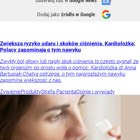
Obserwuj nas
w
Google News
Dodaj jako
źródło w Google
Zwiększa ryzyko udaru i skoków ciśnienia. Kardiolożka:
Polacy zapominają o tym nawyku
Zwykły ból głowy lub nagły skok ciśnienia to często sygnał, że
twój organizm po prostu woła o pomoc. Kardiolożka dr Anna
Bartusiak-Chatys ostrzega: o tym najprostszym nawyku
zapomina większość z nas.
Żywienie
Produkty
Strefa Pacjenta
Opinie i wywiady