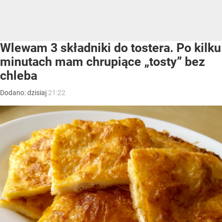
Wlewam 3 składniki do tostera. Po kilku
minutach mam chrupiące „tosty” bez
chleba
Dodano:
dzisiaj
21:22