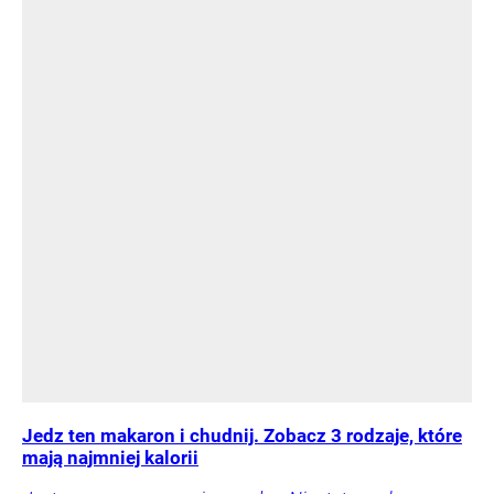
Jedz ten makaron i chudnij. Zobacz 3 rodzaje, które
mają najmniej kalorii