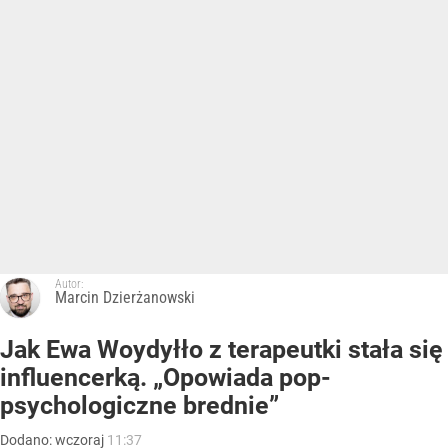
Autor:
Marcin Dzierżanowski
Jak Ewa Woydyłło z terapeutki stała się
influencerką. „Opowiada pop-
psychologiczne brednie”
Dodano:
wczoraj
11:37