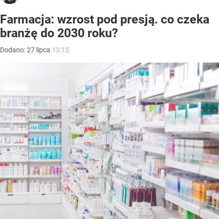
Farmacja: wzrost pod presją. co czeka
branżę do 2030 roku?
Dodano:
27
lipca
13:15