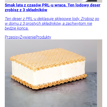
Smak lata z czasów PRL-u wraca. Ten lodowy deser
zrobisz z 3 składników
Ten deser z PRL-u deklasuje sklepowe lody. Zrobisz go
w domu z 3 prostych składników, a zachwytom nie
będzie końca.
Przepisy
Żywienie
Produkty