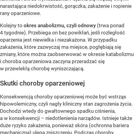
narastająca niedokrwistość, gorączka, zakażenie i ropienie
rany oparzeniowe.
Kolejny to
okres anabolizmu, czyli odnowy
(trwa ponad
4 tygodnie). Przebiega on bez powikłań, jeśli rozległość
oparzenia jest niewielka i niezakażona. W przypadku
zakażenia, które zazwyczaj ma miejsce, pogłębiają się
zmiany, które można zaobserwować w okresie katabolizmu
i choroba oparzeniowa zaczyna przeradzać się
w przewlekłą chorobę wyniszczającą.
Skutki choroby oparzeniowej
Konsekwencją choroby oparzeniowej może być wstrząs
hipowolemiczny, czyli nagły kliniczny stan zagrożenia życia.
Dochodzi wtedy do gwałtownego spadku ciśnienia,
a w konsekwencji – niedotlenienia narządów. Istnieje także
duże ryzyko zakażenia, ponieważ skóra (ochronna bariera
mechaniczna) ulega zniszczeniu. Podczas choroby