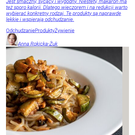
Jest smaczny, sycący i wygodny. Niestety, makaron ma
też sporo kalorii. Dlatego wieczorem i na redukcji warto
wybierać konkretny rodzaj. Te produkty są naprawdę
lekkie i wspierają odchudzanie.
Odchudzanie
Produkty
Żywienie
Anna
Rokicka-Żuk