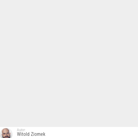
Autor:
Witold Ziomek