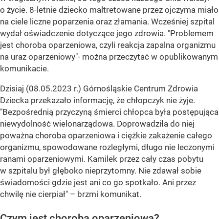
o życie. 8-letnie dziecko maltretowane przez ojczyma miało
na ciele liczne poparzenia oraz złamania. Wcześniej szpital
wydał oświadczenie dotyczące jego zdrowia. "Problemem
jest choroba oparzeniowa, czyli reakcja zapalna organizmu
na uraz oparzeniowy"- można przeczytać w opublikowanym
komunikacie.
Dzisiaj (08.05.2023 r.) Górnośląskie Centrum Zdrowia
Dziecka przekazało informację, że chłopczyk nie żyje.
"Bezpośrednią przyczyną śmierci chłopca była postępująca
niewydolność wielonarządowa. Doprowadziła do niej
poważna choroba oparzeniowa i ciężkie zakażenie całego
organizmu, spowodowane rozległymi, długo nie leczonymi
ranami oparzeniowymi. Kamilek przez cały czas pobytu
w szpitalu był głęboko nieprzytomny. Nie zdawał sobie
świadomości gdzie jest ani co go spotkało. Ani przez
chwilę nie cierpiał" – brzmi komunikat.
Czym jest choroba oparzeniowa?