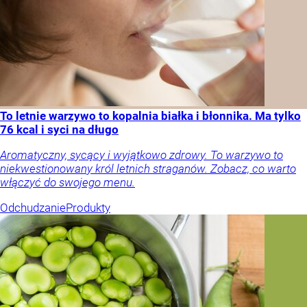
To letnie warzywo to kopalnia białka i błonnika. Ma tylko
76 kcal i syci na długo
Aromatyczny, sycący i wyjątkowo zdrowy. To warzywo to
niekwestionowany król letnich straganów. Zobacz, co warto
włączyć do swojego menu.
Odchudzanie
Produkty