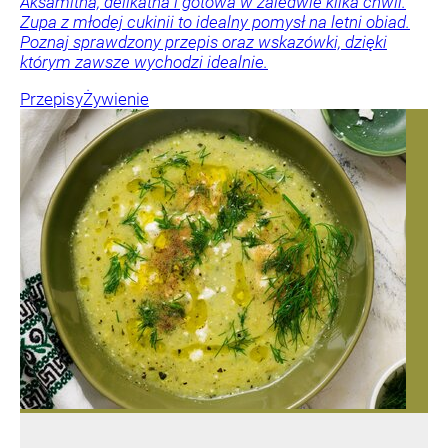
Aksamitna, delikatna i gotowa w zaledwie kilka chwil.
Zupa z młodej cukinii to idealny pomysł na letni obiad.
Poznaj sprawdzony przepis oraz wskazówki, dzięki
którym zawsze wychodzi idealnie.
Przepisy
Żywienie