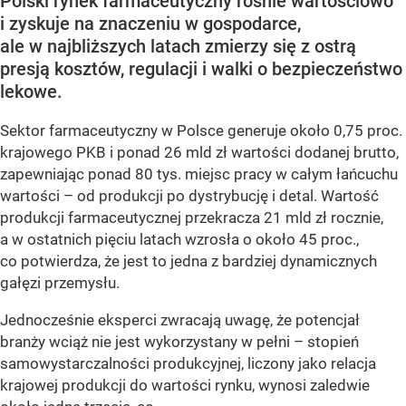
Polski rynek farmaceutyczny rośnie wartościowo
i zyskuje na znaczeniu w gospodarce,
ale w najbliższych latach zmierzy się z ostrą
presją kosztów, regulacji i walki o bezpieczeństwo
lekowe.
Sektor farmaceutyczny w Polsce generuje około 0,75 proc.
krajowego PKB i ponad 26 mld zł wartości dodanej brutto,
zapewniając ponad 80 tys. miejsc pracy w całym łańcuchu
wartości – od produkcji po dystrybucję i detal. Wartość
produkcji farmaceutycznej przekracza 21 mld zł rocznie,
a w ostatnich pięciu latach wzrosła o około 45 proc.,
co potwierdza, że jest to jedna z bardziej dynamicznych
gałęzi przemysłu.
Jednocześnie eksperci zwracają uwagę, że potencjał
branży wciąż nie jest wykorzystany w pełni – stopień
samowystarczalności produkcyjnej, liczony jako relacja
krajowej produkcji do wartości rynku, wynosi zaledwie