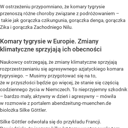
W ostrzeżeniu przypomniano, że komary tygrysie
przenoszą różne choroby związane z podróżowaniem –
takie jak gorączka czikungunia, gorączka denga, gorączka
Zika i gorączka Zachodniego Nilu.
Komary tygrysie w Europie. Zmiany
klimatyczne sprzyjają ich obecności
Naukowcy ostrzegają, że zmiany klimatyczne sprzyjają
rozprzestrzenianiu się agresywnego azjatyckiego komara
tygrysiego. – Musimy przygotować się na to,
że w przyszłości będzie go więcej, że stanie się częścią
codziennego życia w Niemczech. To nieprzyjemny szkodnik
– bardzo mały, aktywny w dzień i agresywny – mówiła
w rozmowie z portalem abendzeitung-muenchen.de
biolożka Silke Göttler.
Silke Göttler odwołała się do przykładu Francji.