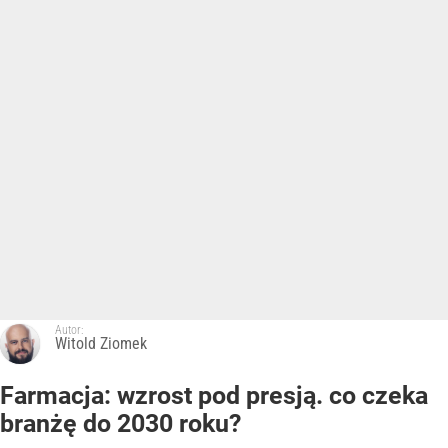
Autor:
Witold Ziomek
Farmacja: wzrost pod presją. co czeka
branżę do 2030 roku?