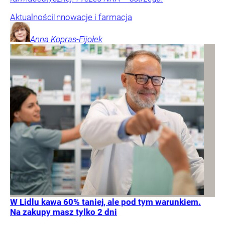
Aktualności
Innowacje i farmacja
Anna
Kopras-Fijołek
W Lidlu kawa 60% taniej, ale pod tym warunkiem.
Na zakupy masz tylko 2 dni