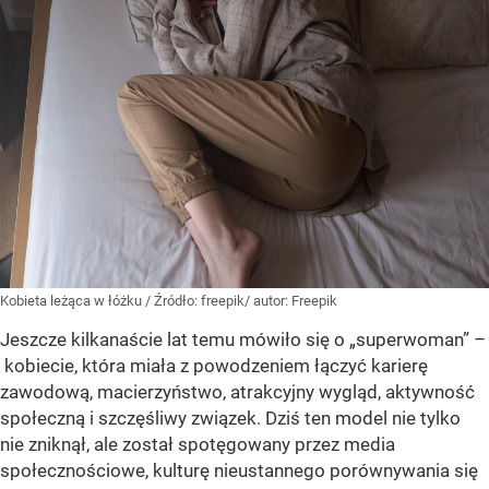
Kobieta leżąca w łóżku
/ Źródło:
freepik/ autor: Freepik
Jeszcze kilkanaście lat temu mówiło się o „superwoman” –
kobiecie, która miała z powodzeniem łączyć karierę
zawodową, macierzyństwo, atrakcyjny wygląd, aktywność
społeczną i szczęśliwy związek. Dziś ten model nie tylko
nie zniknął, ale został spotęgowany przez media
społecznościowe, kulturę nieustannego porównywania się