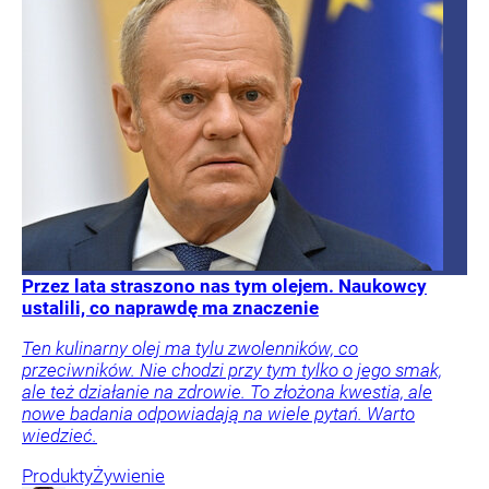
Przez lata straszono nas tym olejem. Naukowcy
ustalili, co naprawdę ma znaczenie
Ten kulinarny olej ma tylu zwolenników, co
przeciwników. Nie chodzi przy tym tylko o jego smak,
ale też działanie na zdrowie. To złożona kwestia, ale
nowe badania odpowiadają na wiele pytań. Warto
wiedzieć.
Produkty
Żywienie