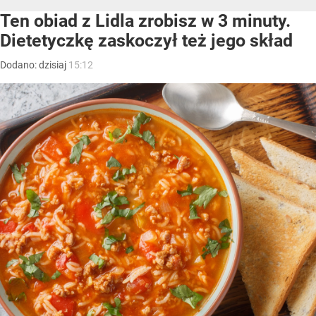
Ten obiad z Lidla zrobisz w 3 minuty.
Dietetyczkę zaskoczył też jego skład
Dodano:
dzisiaj
15:12