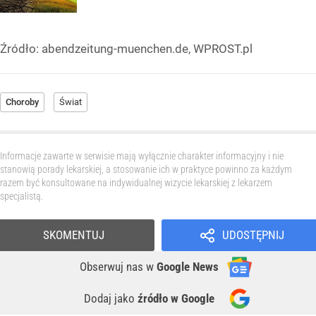
Źródło:
abendzeitung-muenchen.de, WPROST.pl
Choroby
Świat
Informacje zawarte w serwisie mają wyłącznie charakter informacyjny i nie
stanowią porady lekarskiej, a stosowanie ich w praktyce powinno za każdym
razem być konsultowane na indywidualnej wizycie lekarskiej z lekarzem
specjalistą.
SKOMENTUJ
UDOSTĘPNIJ
Obserwuj nas
w
Google News
Dodaj jako
źródło w Google