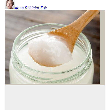
Anna
Rokicka-Żuk