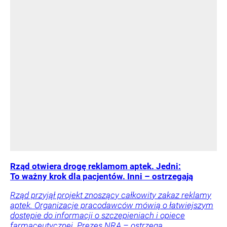
Rząd otwiera drogę reklamom aptek. Jedni:
To ważny krok dla pacjentów. Inni – ostrzegają
Rząd przyjął projekt znoszący całkowity zakaz reklamy
aptek. Organizacje pracodawców mówią o łatwiejszym
dostępie do informacji o szczepieniach i opiece
farmaceutycznej. Prezes NRA – ostrzega.