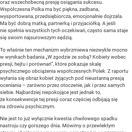
oraz wszechobecną presję osiągania sukcesu.
Współczesna Polka ma być piękna, zadbana,
wysportowana, przedsiębiorcza, emocjonalnie dojrzała.
Ma być dobrą matką, partnerką i przyjaciółką. A jeśli
nie spełnia wszystkich tych oczekiwań, często sama staje
się swoim najsurowszym sędzią.
To właśnie ten mechanizm wybrzmiewa niezwykle mocno
w wynikach badania „W zgodzie ze sobą? Kobiety wobec
presji, hejtu i porównań”, które pokazuje skalę
psychicznego obciążenia współczesnych Polek. Z raportu
wyłania się obraz kobiet żyjących pod nieustanną presją
oceniania – zarówno przez otoczenie, jak i przez samych
siebie. Najbardziej niepokojące jest jednak to,
że konsekwencje tej presji coraz częściej odbijają się
na zdrowiu psychicznym.
Nie jest to już wyłącznie kwestia chwilowego spadku
nastroju czy gorszego dnia. Mówimy o przewlekłym