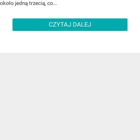
około jedną trzecią, co...
CZYTAJ DALEJ