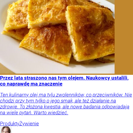
Przez lata straszono nas tym olejem. Naukowcy ustalili,
co naprawdę ma znaczenie
Ten kulinarny olej ma tylu zwolenników, co przeciwników. Nie
chodzi przy tym tylko o jego smak, ale też działanie na
zdrowie. To złożona kwestia, ale nowe badania odpowiadają
na wiele pytań. Warto wiedzieć.
Produkty
Żywienie