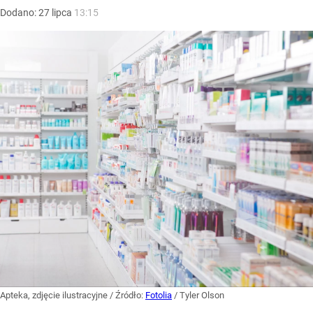
Dodano:
27
lipca
13:15
Apteka, zdjęcie ilustracyjne
/ Źródło:
Fotolia
/
Tyler Olson