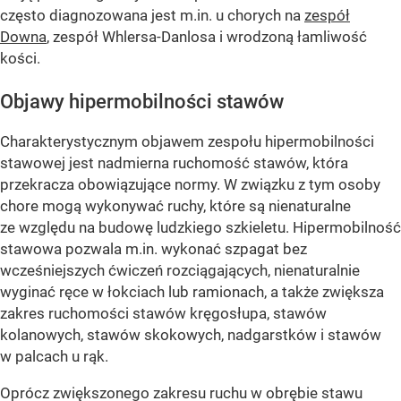
często diagnozowana jest m.in. u chorych na
zespół
Downa
, zespół Whlersa-Danlosa i wrodzoną łamliwość
kości.
Objawy hipermobilności stawów
Charakterystycznym objawem zespołu hipermobilności
stawowej jest nadmierna ruchomość stawów, która
przekracza obowiązujące normy. W związku z tym osoby
chore mogą wykonywać ruchy, które są nienaturalne
ze względu na budowę ludzkiego szkieletu. Hipermobilność
stawowa pozwala m.in. wykonać szpagat bez
wcześniejszych ćwiczeń rozciągających, nienaturalnie
wyginać ręce w łokciach lub ramionach, a także zwiększa
zakres ruchomości stawów kręgosłupa, stawów
kolanowych, stawów skokowych, nadgarstków i stawów
w palcach u rąk.
Oprócz zwiększonego zakresu ruchu w obrębie stawu