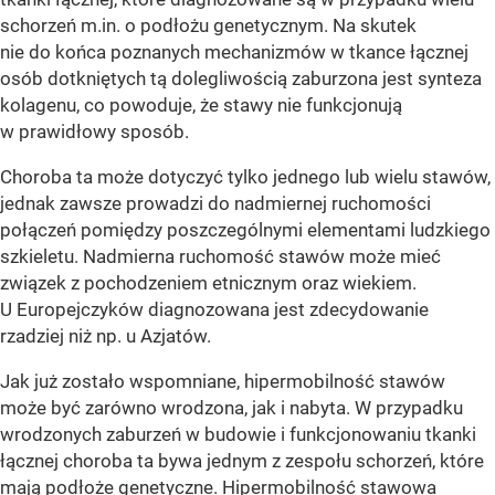
schorzeń m.in. o podłożu genetycznym. Na skutek
nie do końca poznanych mechanizmów w tkance łącznej
osób dotkniętych tą dolegliwością zaburzona jest synteza
kolagenu, co powoduje, że stawy nie funkcjonują
w prawidłowy sposób.
Choroba ta może dotyczyć tylko jednego lub wielu stawów,
jednak zawsze prowadzi do nadmiernej ruchomości
połączeń pomiędzy poszczególnymi elementami ludzkiego
szkieletu. Nadmierna ruchomość stawów może mieć
związek z pochodzeniem etnicznym oraz wiekiem.
U Europejczyków diagnozowana jest zdecydowanie
rzadziej niż np. u Azjatów.
Jak już zostało wspomniane, hipermobilność stawów
może być zarówno wrodzona, jak i nabyta. W przypadku
wrodzonych zaburzeń w budowie i funkcjonowaniu tkanki
łącznej choroba ta bywa jednym z zespołu schorzeń, które
mają podłoże genetyczne. Hipermobilność stawowa