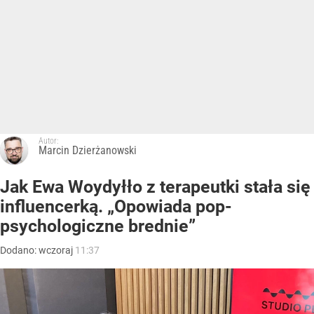
Autor:
Marcin Dzierżanowski
Jak Ewa Woydyłło z terapeutki stała się
influencerką. „Opowiada pop-
psychologiczne brednie”
Dodano:
wczoraj
11:37