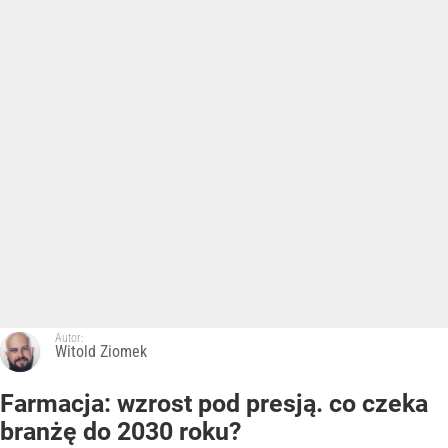
Autor:
Witold Ziomek
Farmacja: wzrost pod presją. co czeka
branżę do 2030 roku?