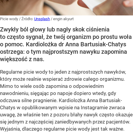
Picie wody
/ Źródło:
Unsplash
/
engin akyurt
Zwykły ból głowy lub nagły skok ciśnienia
to często sygnał, że twój organizm po prostu woła
o pomoc. Kardiolożka dr Anna Bartusiak-Chatys
ostrzega: o tym najprostszym nawyku zapomina
większość z nas.
Regularne picie wody to jeden z najprostszych nawyków,
który może realnie wspierać zdrowie całego organizmu.
Mimo to wiele osób zapomina o odpowiednim
nawodnieniu, sięgając po napoje dopiero wtedy, gdy
odczuwa silne pragnienie. Kardiolożka Anna Bartusiak-
Chatys w opublikowanym wpisie na Instagramie zwraca
uwagę, że właśnie ten z pozoru błahy nawyk często okazuje
się jednym z najczęściej zaniedbywanych przez pacjentów.
Wyjaśnia, dlaczego regularne picie wody jest tak ważne.