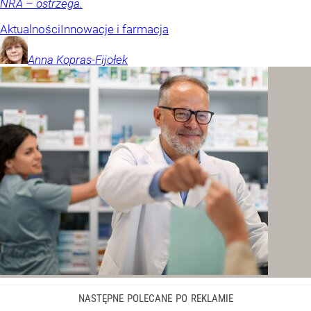
NRA – ostrzega.
Aktualności
Innowacje i farmacja
Anna
Kopras-Fijołek