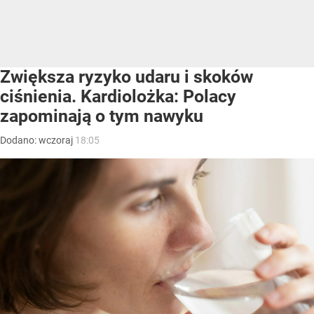
Zwiększa ryzyko udaru i skoków
ciśnienia. Kardiolożka: Polacy
zapominają o tym nawyku
Dodano:
wczoraj
18:05