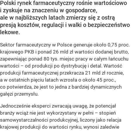
Polski rynek farmaceutyczny rośnie wartościowo
i zyskuje na znaczeniu w gospodarce,
ale w najbliższych latach zmierzy się z ostrą
presją kosztów, regulacji i walki o bezpieczeństwo
lekowe.
Sektor farmaceutyczny w Polsce generuje około 0,75 proc.
krajowego PKB i ponad 26 mld zł wartości dodanej brutto,
zapewniając ponad 80 tys. miejsc pracy w całym łańcuchu
wartości – od produkcji po dystrybucję i detal. Wartość
produkcji farmaceutycznej przekracza 21 mld zł rocznie,
a w ostatnich pięciu latach wzrosła o około 45 proc.,
co potwierdza, że jest to jedna z bardziej dynamicznych
gałęzi przemysłu.
Jednocześnie eksperci zwracają uwagę, że potencjał
branży wciąż nie jest wykorzystany w pełni – stopień
samowystarczalności produkcyjnej, liczony jako relacja
krajowej produkcji do wartości rynku, wynosi zaledwie