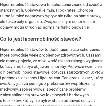
Hipermobilność stawowa to schorzenie znane od czasów
starożytnych. Opisywał je m.in. Hipokrates. Choroba
ta może mieć negatywny wpływ nie tylko na same stawy,
ale także cały organizm. Związane z tym schorzeniem
objawy mogą utrudniać normalne funkcjonowanie.
Co to jest hipermobilność stawów?
Hipermobilność stawów to dość tajemnicze schorzenie,
które powoduje wiele problemów zdrowotnych. Czasami
nie mamy pojęcia, że możliwość nienaturalnego wyginania
kończyn może być objawem choroby. Pierwsze wzmianki
o hipermobilności stawowej dotyczą starożytnych Scytów
i pochodzą z czasów Hipokratesa. Ten grecki lekarz, który
uważany jest za jednego z prekursorów współczesnej
medycyny, zaobserwował specyficzne problemy
z niestabilnością stawów łokciowych i barkowych
u łuczników, którzy nie byli w stanie oddawać celnych