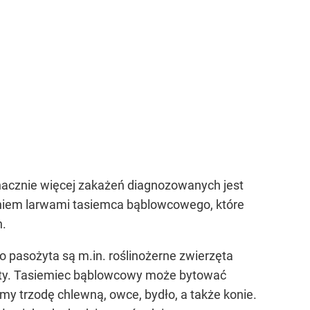
nacznie więcej zakażeń diagnozowanych jest
niem larwami tasiemca bąblowcowego, które
h.
 pasożyta są m.in. roślinożerne zwierzęta
 koty. Tasiemiec bąblowcowy może bytować
my trzodę chlewną, owce, bydło, a także konie.