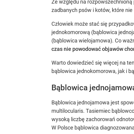
Ze względu na rozpowszechnioną p
zadbanych psów i kotów, które nie
Człowiek może stać się przypadko
jednokomorową (bąblowica jednoja
(bąblowica wielojamowa). Co waż
czas nie powodować objawów ch
Warto dowiedzieć się więcej na te
bąblowica jednokomorowa, jak i 
Bąblowica jednojamowa
Bąblowica jednojamowa jest spowo
multilocularis. Tasiemiec bąblow
wysoką liczbę zachorowań odnotowuj
W Polsce bąblowica diagnozowana j