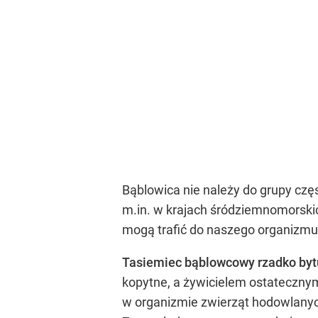
Bąblowica nie należy do grupy cz
m.in. w krajach śródziemnomorski
mogą trafić do naszego organizmu
Tasiemiec bąblowcowy rzadko byt
kopytne, a żywicielem ostatecznym
w organizmie zwierząt hodowlanych