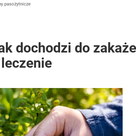
by
pasożytnicze
ak dochodzi do zakaże
 leczenie