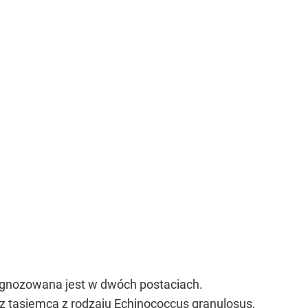
gnozowana jest w dwóch postaciach.
 tasiemca z rodzaju Echinococcus granulosus,