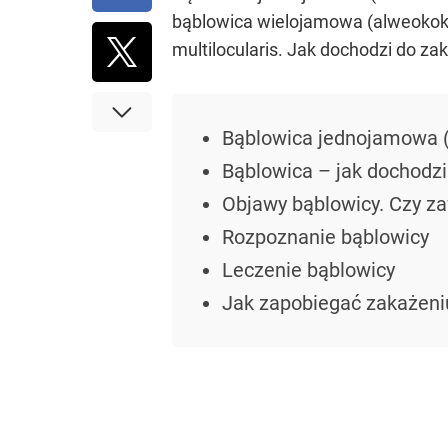
bąblowica wielojamowa (alweokok
multilocularis. Jak dochodzi do z
Bąblowica jednojamowa (
Bąblowica – jak dochodzi
Objawy bąblowicy. Czy z
Rozpoznanie bąblowicy
Leczenie bąblowicy
Jak zapobiegać zakażeni