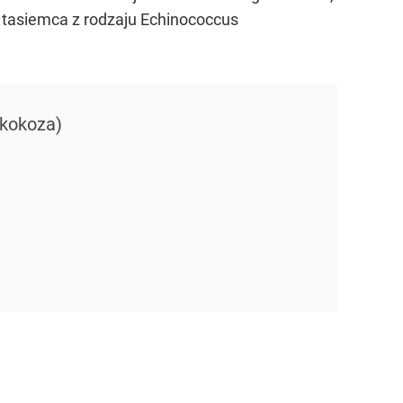
tasiemca z rodzaju Echinococcus
okokoza)