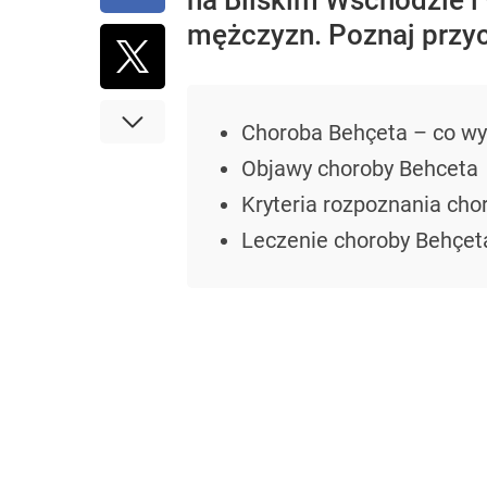
na Bliskim Wschodzie i
mężczyzn. Poznaj przyc
Choroba Behçeta – co wy
Objawy choroby Behceta
Kryteria rozpoznania cho
Leczenie choroby Behçet