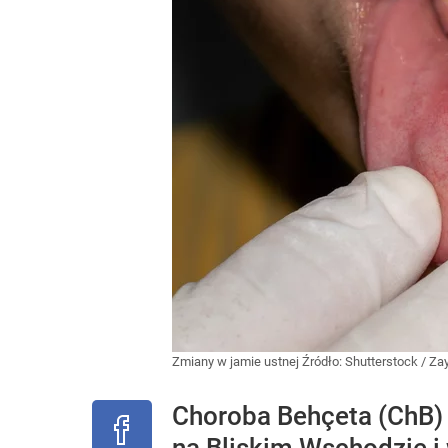
Zmiany w jamie ustnej
Źródło:
Shutterstock
/
Zay
Choroba Behçeta (ChB) 