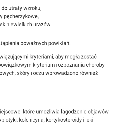
 do utraty wzroku,
ny pęcherzykowe,
ek niewielkich urazów.
stąpienia poważnych powikłań.
wiązującymi kryteriami, aby mogła zostać
Obowiązkowym kryterium rozpoznania choroby
ciowych, skóry i oczu wprowadzono również
 miejscowe, które umożliwia łagodzenie objawów
tyki, kolchicyna, kortykosteroidy i leki