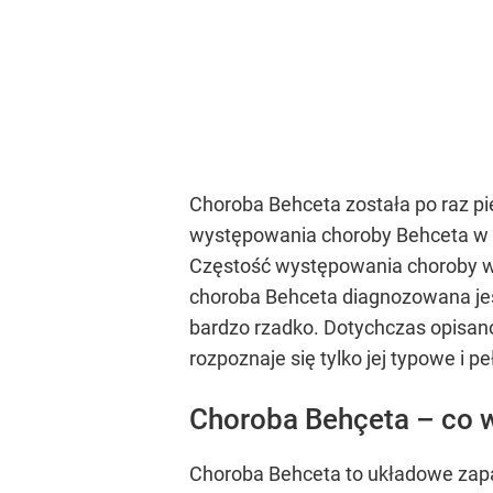
Choroba Behceta została po raz pie
występowania choroby Behceta w T
Częstość występowania choroby w E
choroba Behceta diagnozowana jes
bardzo rzadko. Dotychczas opisan
rozpoznaje się tylko jej typowe i 
Choroba Behçeta – co 
Choroba Behceta to układowe zapal