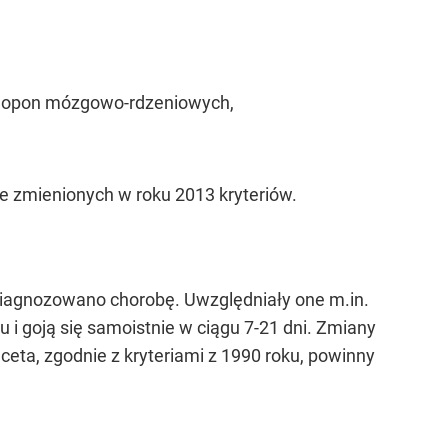
e opon mózgowo-rdzeniowych,
e zmienionych w roku 2013 kryteriów.
 diagnozowano chorobę. Uwzględniały one m.in.
ku i goją się samoistnie w ciągu 7-21 dni. Zmiany
eta, zgodnie z kryteriami z 1990 roku, powinny