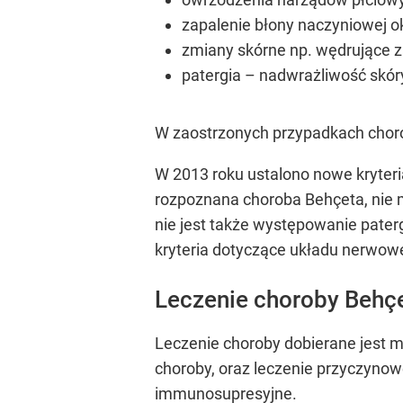
zapalenie błony naczyniowej ok
zmiany skórne np. wędrujące 
patergia – nadwrażliwość skór
W zaostrzonych przypadkach choro
W 2013 roku ustalono nowe kryteri
rozpoznana choroba Behçeta, nie 
nie jest także występowanie pater
kryteria dotyczące układu nerwow
Leczenie choroby Behç
Leczenie choroby dobierane jest m
choroby, oraz leczenie przyczynowe
immunosupresyjne.