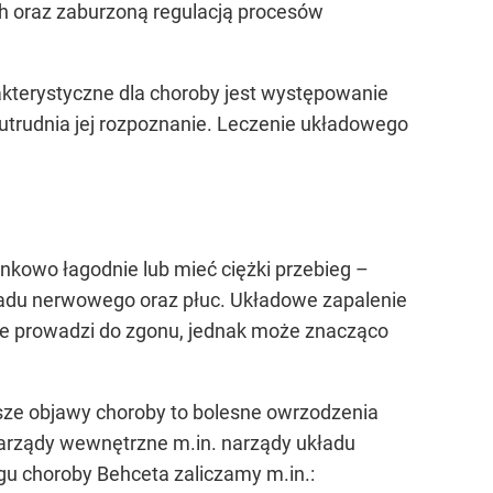
h oraz zaburzoną regulacją procesów
kterystyczne dla choroby jest występowanie
utrudnia jej rozpoznanie. Leczenie układowego
kowo łagodnie lub mieć ciężki przebieg –
ładu nerwowego oraz płuc. Układowe zapalenie
e prowadzi do zgonu, jednak może znacząco
tsze objawy choroby to bolesne owrzodzenia
arządy wewnętrzne m.in. narządy układu
u choroby Behceta zaliczamy m.in.: