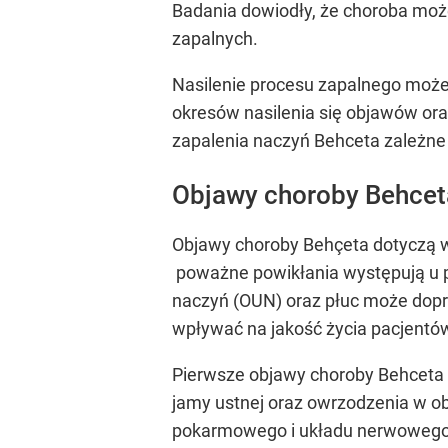
Badania dowiodły, że choroba moż
zapalnych.
Nasilenie procesu zapalnego może
okresów nasilenia się objawów ora
zapalenia naczyń Behceta zależne
Objawy choroby Behcet
Objawy choroby Behçeta dotyczą w
poważne powikłania występują u p
naczyń (OUN) oraz płuc może dopr
wpływać na jakość życia pacjentó
Pierwsze objawy choroby Behceta z
jamy ustnej oraz owrzodzenia w o
pokarmowego i układu nerwowego, 