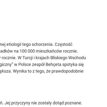
ej etiologii tego schorzenia. Częstość
ypadków na 100 000 mieszkańców rocznie.
ocznie. W Turcji i krajach Bliskiego Wschodu
iczny” w Polsce zespół Behçeta spotyka się
ększa. Wynika to z tego, że prawdopodobnie
. Jej przyczyny nie zostały dotąd poznane.