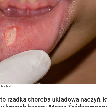
 Nyi Nyi
to rzadka choroba układowa naczyń, kt