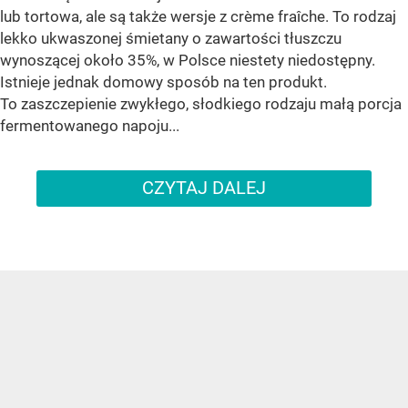
lub tortowa, ale są także wersje z crème fraîche. To rodzaj
lekko ukwaszonej śmietany o zawartości tłuszczu
wynoszącej około 35%, w Polsce niestety niedostępny.
Istnieje jednak domowy sposób na ten produkt.
To zaszczepienie zwykłego, słodkiego rodzaju małą porcja
fermentowanego napoju...
CZYTAJ DALEJ