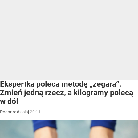
Ekspertka poleca metodę „zegara”.
Zmień jedną rzecz, a kilogramy polecą
w dół
Dodano:
dzisiaj
20:11