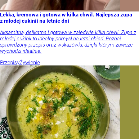
Lekka, kremowa i gotowa w kilka chwil. Najlepsza zupa
z młodej cukinii na letnie dni
Aksamitna, delikatna i gotowa w zaledwie kilka chwil. Zupa z
młodej cukinii to idealny pomysł na letni obiad. Poznaj
sprawdzony przepis oraz wskazówki, dzięki którym zawsze
wychodzi idealnie.
Przepisy
Żywienie