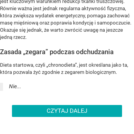
jest kluczowym warunkiem redukcji tkanki tłuszczowej.
Równie ważna jest jednak regularna aktywność fizyczna,
która zwiększa wydatek energetyczny, pomaga zachować
masę mięśniową oraz poprawia kondycję i samopoczucie.
Okazuje się jednak, że warto zwrócić uwagę na jeszcze
jedną rzecz.
Zasada „zegara” podczas odchudzania
Dieta startowa, czyli „chronodieta”, jest określana jako ta,
która pozwala żyć zgodnie z zegarem biologicznym.
Nie...
CZYTAJ DALEJ