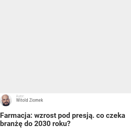
Autor:
Witold Ziomek
Farmacja: wzrost pod presją. co czeka
branżę do 2030 roku?