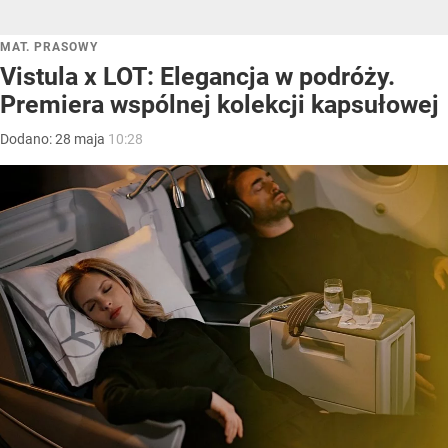
MAT. PRASOWY
Vistula x LOT: Elegancja w podróży.
Premiera wspólnej kolekcji kapsułowej
Dodano:
28
maja
10:28