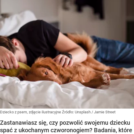
Dziecko z psem, zdjęcie ilustracyjne
Źródło:
Unsplash
/
Jamie Street
Zastanawiasz się, czy pozwolić swojemu dziecku
spać z ukochanym czworonogiem? Badania, które