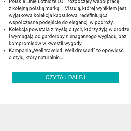
Polskie Linie Lotnicze LOT rozpoczęły współpracę
z kolejną polską marką – Vistulą, której wynikiem jest
wyjątkowa kolekcja kapsułowa, redefiniująca
współczesne podejście do elegancji w podróży.
Kolekcja powstała z myślą o tych, którzy żyją w drodze
i wymagają od garderoby nienagannego wyglądu, bez
kompromisów w kwestii wygody.
Kampania „Well traveled. Well dressed” to opowieść
o stylu, który naturalnie...
CZYTAJ DALEJ