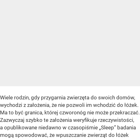
Wiele rodzin, gdy przygarnia zwierzęta do swoich domów,
wychodzi z założenia, że nie pozwoli im wchodzić do łóżek.
Ma to być granica, której czworonóg nie może przekraczać.
Zazwyczaj szybko te założenia weryfikuje rzeczywistości,
a opublikowane niedawno w czasopiśmie „Sleep” badania
mogą spowodować, że wpuszczanie zwierząt do łóżek