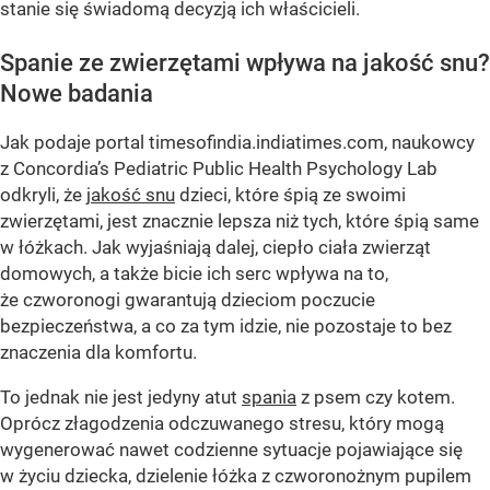
stanie się świadomą decyzją ich właścicieli.
Spanie ze zwierzętami wpływa na jakość snu?
Nowe badania
Jak podaje portal timesofindia.indiatimes.com, naukowcy
z Concordia’s Pediatric Public Health Psychology Lab
odkryli, że
jakość snu
dzieci, które śpią ze swoimi
zwierzętami, jest znacznie lepsza niż tych, które śpią same
w łóżkach. Jak wyjaśniają dalej, ciepło ciała zwierząt
domowych, a także bicie ich serc wpływa na to,
że czworonogi gwarantują dzieciom poczucie
bezpieczeństwa, a co za tym idzie, nie pozostaje to bez
znaczenia dla komfortu.
To jednak nie jest jedyny atut
spania
z psem czy kotem.
Oprócz złagodzenia odczuwanego stresu, który mogą
wygenerować nawet codzienne sytuacje pojawiające się
w życiu dziecka, dzielenie łóżka z czworonożnym pupilem