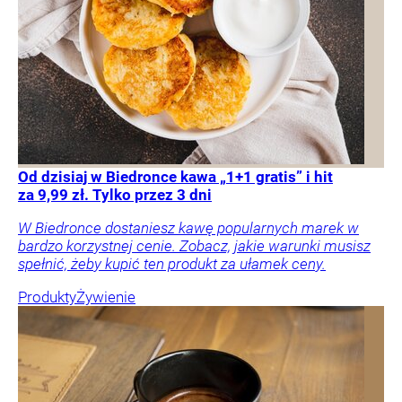
Od dzisiaj w Biedronce kawa „1+1 gratis” i hit
za 9,99 zł. Tylko przez 3 dni
W Biedronce dostaniesz kawę popularnych marek w
bardzo korzystnej cenie. Zobacz, jakie warunki musisz
spełnić, żeby kupić ten produkt za ułamek ceny.
Produkty
Żywienie