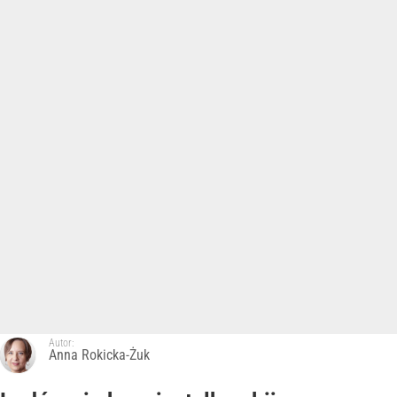
Autor:
Anna Rokicka-Żuk