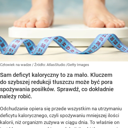
Człowiek na wadze
/ Źródło:
AtlasStudio /Getty Images
Sam deficyt kaloryczny to za mało. Kluczem
do szybszej redukcji tłuszczu może być pora
spożywania posiłków. Sprawdź, co dokładnie
należy robić.
Odchudzanie opiera się przede wszystkim na utrzymaniu
deficytu kalorycznego, czyli spożywaniu mniejszej ilości
kalorii, niż organizm zużywa w ciągu dnia. To właśnie on