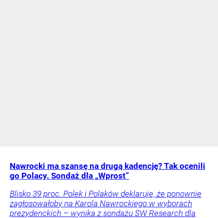
Nawrocki ma szansę na drugą kadencję? Tak ocenili
go Polacy. Sondaż dla „Wprost”
Blisko 39 proc. Polek i Polaków deklaruje, że ponownie
zagłosowałoby na Karola Nawrockiego w wyborach
prezydenckich – wynika z sondażu SW Research dla