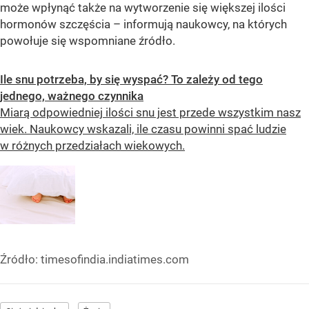
może wpłynąć także na wytworzenie się większej ilości
hormonów szczęścia – informują naukowcy, na których
powołuje się wspomniane źródło.
Ile snu potrzeba, by się wyspać? To zależy od tego
jednego, ważnego czynnika
Miarą odpowiedniej ilości snu jest przede wszystkim nasz
wiek. Naukowcy wskazali, ile czasu powinni spać ludzie
w różnych przedziałach wiekowych.
Źródło:
timesofindia.indiatimes.com