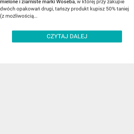
mielone i ziarniste marki Woseba
, w której przy zakupie
dwóch opakowań drugi, tańszy produkt kupisz 50% taniej
(z możliwością...
CZYTAJ DALEJ