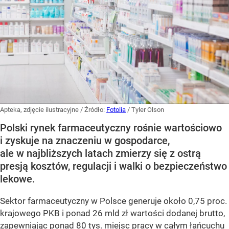
Apteka, zdjęcie ilustracyjne
/ Źródło:
Fotolia
/
Tyler Olson
Polski rynek farmaceutyczny rośnie wartościowo
i zyskuje na znaczeniu w gospodarce,
ale w najbliższych latach zmierzy się z ostrą
presją kosztów, regulacji i walki o bezpieczeństwo
lekowe.
Sektor farmaceutyczny w Polsce generuje około 0,75 proc.
krajowego PKB i ponad 26 mld zł wartości dodanej brutto,
zapewniając ponad 80 tys. miejsc pracy w całym łańcuchu