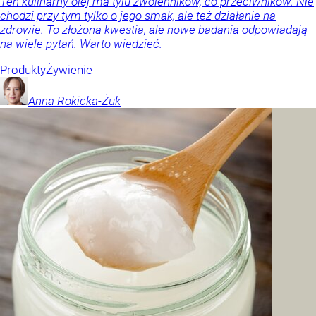
Ten kulinarny olej ma tylu zwolenników, co przeciwników. Nie
chodzi przy tym tylko o jego smak, ale też działanie na
zdrowie. To złożona kwestia, ale nowe badania odpowiadają
na wiele pytań. Warto wiedzieć.
Produkty
Żywienie
Anna
Rokicka-Żuk