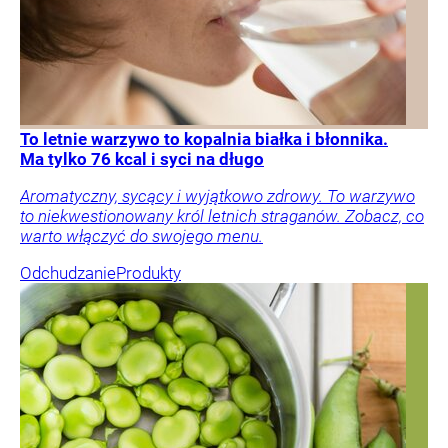
To letnie warzywo to kopalnia białka i błonnika.
Ma tylko 76 kcal i syci na długo
Aromatyczny, sycący i wyjątkowo zdrowy. To warzywo
to niekwestionowany król letnich straganów. Zobacz, co
warto włączyć do swojego menu.
Odchudzanie
Produkty