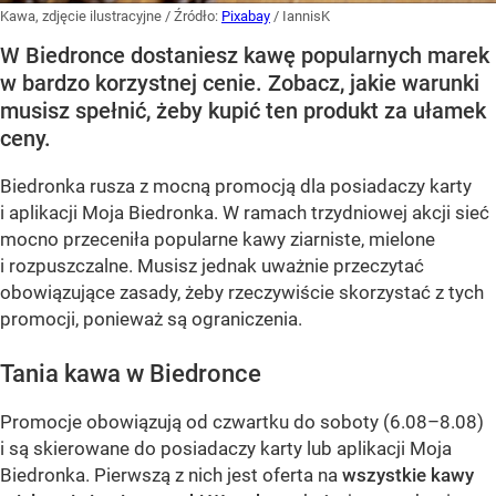
Kawa, zdjęcie ilustracyjne
/ Źródło:
Pixabay
/
IannisK
W Biedronce dostaniesz kawę popularnych marek
w bardzo korzystnej cenie. Zobacz, jakie warunki
musisz spełnić, żeby kupić ten produkt za ułamek
ceny.
Biedronka rusza z mocną promocją dla posiadaczy karty
i aplikacji Moja Biedronka. W ramach trzydniowej akcji sieć
mocno przeceniła popularne kawy ziarniste, mielone
i rozpuszczalne. Musisz jednak uważnie przeczytać
obowiązujące zasady, żeby rzeczywiście skorzystać z tych
promocji, ponieważ są ograniczenia.
Tania kawa w Biedronce
Promocje obowiązują od czwartku do soboty (6.08–8.08)
i są skierowane do posiadaczy karty lub aplikacji Moja
Biedronka. Pierwszą z nich jest oferta na
wszystkie kawy