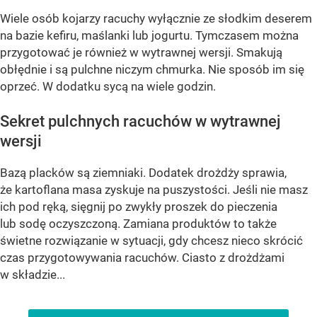
Wiele osób kojarzy racuchy wyłącznie ze słodkim deserem
na bazie kefiru, maślanki lub jogurtu. Tymczasem można
przygotować je również w wytrawnej wersji. Smakują
obłędnie i są pulchne niczym chmurka. Nie sposób im się
oprzeć. W dodatku sycą na wiele godzin.
Sekret pulchnych racuchów w wytrawnej
wersji
Bazą placków są ziemniaki. Dodatek drożdży sprawia,
że kartoflana masa zyskuje na puszystości. Jeśli nie masz
ich pod ręką, sięgnij po zwykły proszek do pieczenia
lub sodę oczyszczoną. Zamiana produktów to także
świetne rozwiązanie w sytuacji, gdy chcesz nieco skrócić
czas przygotowywania racuchów. Ciasto z drożdżami
w składzie...