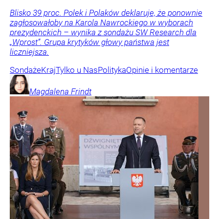
Blisko 39 proc. Polek i Polaków deklaruje, że ponownie
zagłosowałoby na Karola Nawrockiego w wyborach
prezydenckich – wynika z sondażu SW Research dla
„Wprost”. Grupa krytyków głowy państwa jest
liczniejsza.
Sondaże
Kraj
Tylko u Nas
Polityka
Opinie i komentarze
Magdalena
Frindt