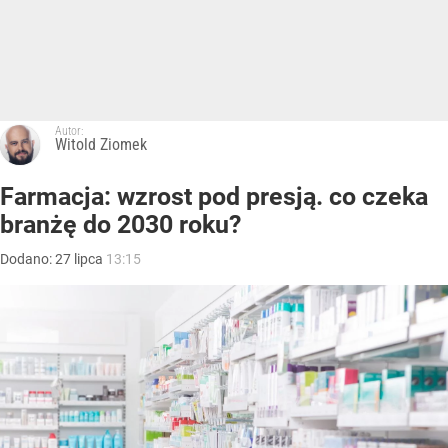
Autor:
Witold Ziomek
Farmacja: wzrost pod presją. co czeka
branżę do 2030 roku?
Dodano:
27
lipca
13:15