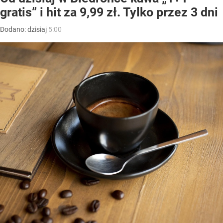
gratis” i hit za 9,99 zł. Tylko przez 3 dni
Dodano:
dzisiaj
5:00