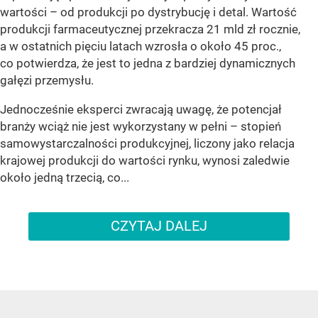
wartości – od produkcji po dystrybucję i detal. Wartość
produkcji farmaceutycznej przekracza 21 mld zł rocznie,
a w ostatnich pięciu latach wzrosła o około 45 proc.,
co potwierdza, że jest to jedna z bardziej dynamicznych
gałęzi przemysłu.
Jednocześnie eksperci zwracają uwagę, że potencjał
branży wciąż nie jest wykorzystany w pełni – stopień
samowystarczalności produkcyjnej, liczony jako relacja
krajowej produkcji do wartości rynku, wynosi zaledwie
około jedną trzecią, co...
CZYTAJ DALEJ