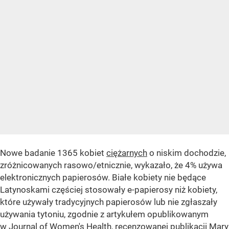
Nowe badanie 1365 kobiet
ciężarnych
o niskim dochodzie,
zróżnicowanych rasowo/etnicznie, wykazało, że 4% używa
elektronicznych papierosów. Białe kobiety nie będące
Latynoskami częściej stosowały e-papierosy niż kobiety,
które używały tradycyjnych papierosów lub nie zgłaszały
używania tytoniu, zgodnie z artykułem opublikowanym
w Journal of Women's Health, recenzowanej publikacji Mary