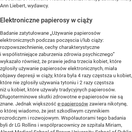
Ann Liebert, wydawcy.
Elektroniczne papierosy w ciąży
Badanie zatytułowane „Używanie papierosów
elektronicznych podczas poczęscia i/lub ciąży:
rozpowszechnienie, cechy charakterystyczne
i współistniejące zaburzenia zdrowia psychicznego”
wykazało również, że prawie jedna trzecia kobiet, które
zgłosiły używanie papierosów elektronicznych, miała
objawy depresji w ciąży, która była 4 razy częstsza u kobiet,
które nie zgłosiły używania tytoniu i 2 razy częstsza
niż u kobiet, które używały tradycyjnych papierosów.
Długoterminowe skutki zdrowotne e-papierosów nie są
znane. Jednak większość
e-papierosów
zawiera nikotynę,
o której wiadomo, że jest szkodliwym czynnikiem
rozrodczym i rozwojowym. Współautorami tego badania
byli dr LG Rollins i współpracownicy ze szpitala Miriam,