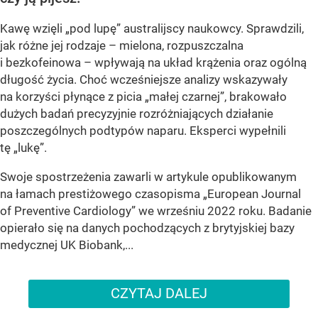
Kawę wzięli „pod lupę” australijscy naukowcy. Sprawdzili,
jak różne jej rodzaje – mielona, rozpuszczalna
i bezkofeinowa – wpływają na układ krążenia oraz ogólną
długość życia. Choć wcześniejsze analizy wskazywały
na korzyści płynące z picia „małej czarnej”, brakowało
dużych badań precyzyjnie rozróżniających działanie
poszczególnych podtypów naparu. Eksperci wypełnili
tę „lukę”.
Swoje spostrzeżenia zawarli w artykule opublikowanym
na łamach prestiżowego czasopisma „European Journal
of Preventive Cardiology” we wrześniu 2022 roku. Badanie
opierało się na danych pochodzących z brytyjskiej bazy
medycznej UK Biobank,...
CZYTAJ DALEJ