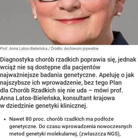
Prof. Anna Latos-Bieleńska
/ Źródło:
Archiwum prywatne
Diagnostyka chorób rzadkich poprawia się, jednak
wciąż nie są dostępne dla pacjentów
najważniejsze badania genetyczne. Apeluję o jak
najszybsze ich wprowadzenie, bez tego Plan
dla Chorób Rzadkich się nie uda – mówi prof.
Anna Latos-Bieleńska, konsultant krajowa
w dziedzinie genetyki klinicznej.
Nawet 80 proc. chorób rzadkich ma podłoże
genetyczne. Do czasu wprowadzenia nowoczesnych
metod genetyki molekularnej, (zwłaszcza NGS),