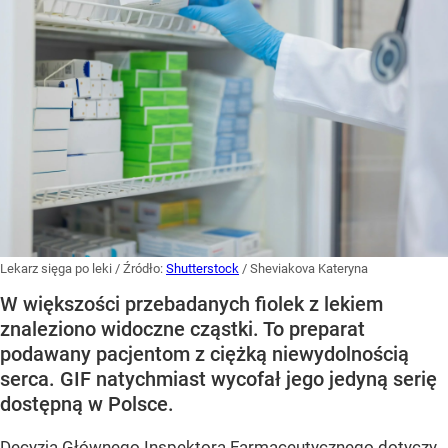
Lekarz sięga po leki
/ Źródło:
Shutterstock
/
Sheviakova Kateryna
W większości przebadanych fiolek z lekiem
znaleziono widoczne cząstki. To preparat
podawany pacjentom z ciężką niewydolnością
serca. GIF natychmiast wycofał jego jedyną serię
dostępną w Polsce.
Decyzja Głównego Inspektora Farmaceutycznego dotyczy