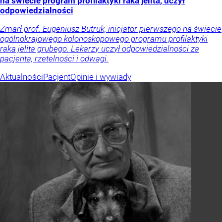
na świecie program profilaktyki raka jelita, uczył
odpowiedzialności
Zmarł prof. Eugeniusz Butruk, inicjator pierwszego na świecie
ogólnokrajowego kolonoskopowego programu profilaktyki
raka jelita grubego. Lekarzy uczył odpowiedzialności za
pacjenta, rzetelności i odwagi.
Aktualności
Pacjent
Opinie i wywiady