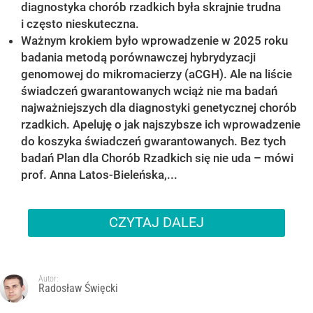
diagnostyka chorób rzadkich była skrajnie trudna
i często nieskuteczna.
Ważnym krokiem było wprowadzenie w 2025 roku
badania metodą porównawczej hybrydyzacji
genomowej do mikromacierzy (aCGH). Ale na liście
świadczeń gwarantowanych wciąż nie ma badań
najważniejszych dla diagnostyki genetycznej chorób
rzadkich. Apeluję o jak najszybsze ich wprowadzenie
do koszyka świadczeń gwarantowanych. Bez tych
badań Plan dla Chorób Rzadkich się nie uda – mówi
prof. Anna Latos-Bieleńska,...
CZYTAJ DALEJ
Autor:
Radosław Święcki