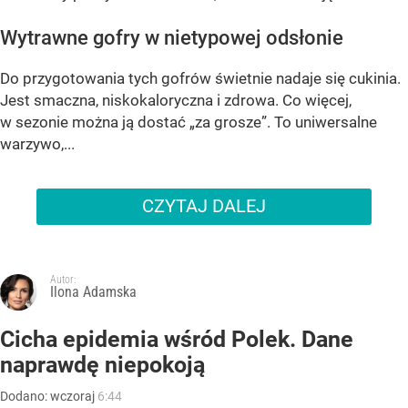
Wytrawne gofry w nietypowej odsłonie
Do przygotowania tych gofrów świetnie nadaje się cukinia.
Jest smaczna, niskokaloryczna i zdrowa. Co więcej,
w sezonie można ją dostać „za grosze”. To uniwersalne
warzywo,...
CZYTAJ DALEJ
Autor:
Ilona Adamska
Cicha epidemia wśród Polek. Dane
naprawdę niepokoją
Dodano:
wczoraj
6:44