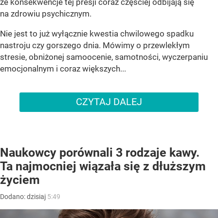
że konsekwencje tej presji coraz częściej odbijają się
na zdrowiu psychicznym.
Nie jest to już wyłącznie kwestia chwilowego spadku
nastroju czy gorszego dnia. Mówimy o przewlekłym
stresie, obniżonej samoocenie, samotności, wyczerpaniu
emocjonalnym i coraz większych...
CZYTAJ DALEJ
Naukowcy porównali 3 rodzaje kawy.
Ta najmocniej wiązała się z dłuższym
życiem
Dodano:
dzisiaj
5:49