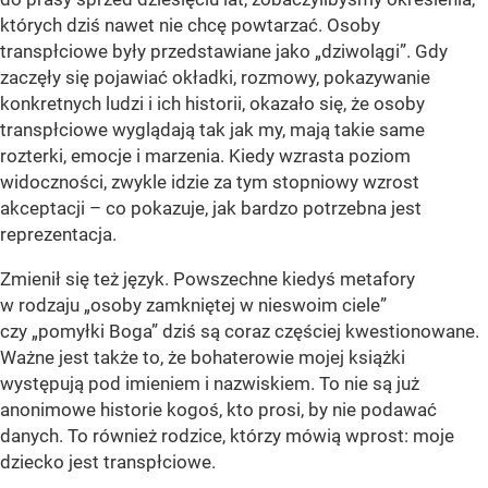
których dziś nawet nie chcę powtarzać. Osoby
transpłciowe były przedstawiane jako „dziwolągi”. Gdy
zaczęły się pojawiać okładki, rozmowy, pokazywanie
konkretnych ludzi i ich historii, okazało się, że osoby
transpłciowe wyglądają tak jak my, mają takie same
rozterki, emocje i marzenia. Kiedy wzrasta poziom
widoczności, zwykle idzie za tym stopniowy wzrost
akceptacji – co pokazuje, jak bardzo potrzebna jest
reprezentacja.
Zmienił się też język. Powszechne kiedyś metafory
w rodzaju „osoby zamkniętej w nieswoim ciele”
czy „pomyłki Boga” dziś są coraz częściej kwestionowane.
Ważne jest także to, że bohaterowie mojej książki
występują pod imieniem i nazwiskiem. To nie są już
anonimowe historie kogoś, kto prosi, by nie podawać
danych. To również rodzice, którzy mówią wprost: moje
dziecko jest transpłciowe.