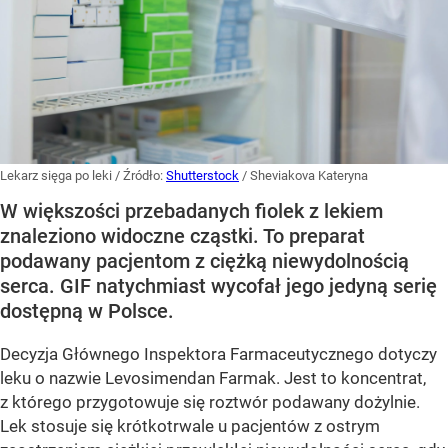
Lekarz sięga po leki
/ Źródło:
Shutterstock
/
Sheviakova Kateryna
W większości przebadanych fiolek z lekiem
znaleziono widoczne cząstki. To preparat
podawany pacjentom z ciężką niewydolnością
serca. GIF natychmiast wycofał jego jedyną serię
dostępną w Polsce.
Decyzja Głównego Inspektora Farmaceutycznego dotyczy
leku o nazwie Levosimendan Farmak. Jest to koncentrat,
z którego przygotowuje się roztwór podawany dożylnie.
Lek stosuje się krótkotrwale u pacjentów z ostrym