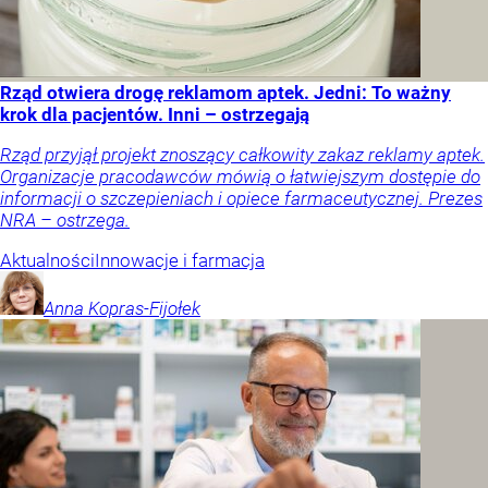
Rząd otwiera drogę reklamom aptek. Jedni: To ważny
krok dla pacjentów. Inni – ostrzegają
Rząd przyjął projekt znoszący całkowity zakaz reklamy aptek.
Organizacje pracodawców mówią o łatwiejszym dostępie do
informacji o szczepieniach i opiece farmaceutycznej. Prezes
NRA – ostrzega.
Aktualności
Innowacje i farmacja
Anna
Kopras-Fijołek