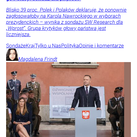
Blisko 39 proc. Polek i Polaków deklaruje, że ponownie
zagłosowałoby na Karola Nawrockiego w wyborach
prezydenckich – wynika z sondażu SW Research dla
„Wprost”. Grupa krytyków głowy państwa jest
liczniejsza.
Sondaże
Kraj
Tylko u Nas
Polityka
Opinie i komentarze
Magdalena
Frindt