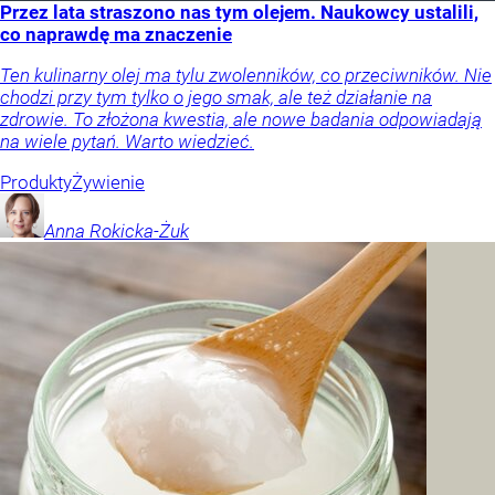
Przez lata straszono nas tym olejem. Naukowcy ustalili,
co naprawdę ma znaczenie
Ten kulinarny olej ma tylu zwolenników, co przeciwników. Nie
chodzi przy tym tylko o jego smak, ale też działanie na
zdrowie. To złożona kwestia, ale nowe badania odpowiadają
na wiele pytań. Warto wiedzieć.
Produkty
Żywienie
Anna
Rokicka-Żuk