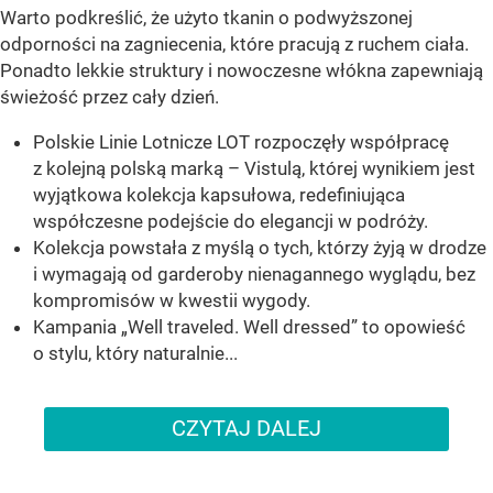
Warto podkreślić, że użyto tkanin o podwyższonej
odporności na zagniecenia, które pracują z ruchem ciała.
Ponadto lekkie struktury i nowoczesne włókna zapewniają
świeżość przez cały dzień.
Polskie Linie Lotnicze LOT rozpoczęły współpracę
z kolejną polską marką – Vistulą, której wynikiem jest
wyjątkowa kolekcja kapsułowa, redefiniująca
współczesne podejście do elegancji w podróży.
Kolekcja powstała z myślą o tych, którzy żyją w drodze
i wymagają od garderoby nienagannego wyglądu, bez
kompromisów w kwestii wygody.
Kampania „Well traveled. Well dressed” to opowieść
o stylu, który naturalnie...
CZYTAJ DALEJ