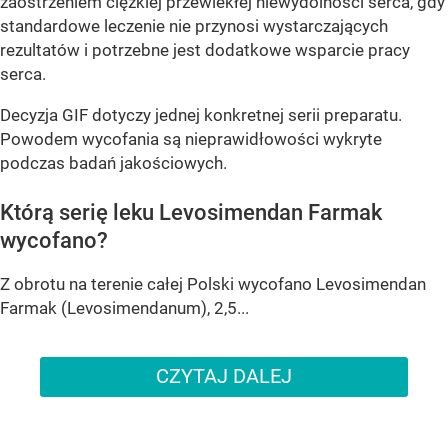
zaostrzeniem ciężkiej przewlekłej niewydolności serca, gdy
standardowe leczenie nie przynosi wystarczających
rezultatów i potrzebne jest dodatkowe wsparcie pracy
serca.
Decyzja GIF dotyczy jednej konkretnej serii preparatu.
Powodem wycofania są nieprawidłowości wykryte
podczas badań jakościowych.
Którą serię leku Levosimendan Farmak
wycofano?
Z obrotu na terenie całej Polski wycofano Levosimendan
Farmak (Levosimendanum), 2,5...
CZYTAJ DALEJ