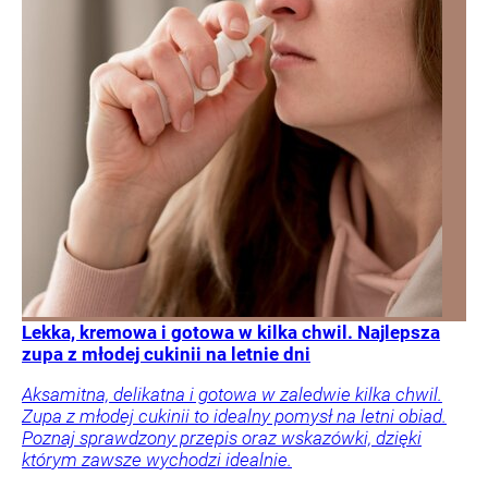
Lekka, kremowa i gotowa w kilka chwil. Najlepsza
zupa z młodej cukinii na letnie dni
Aksamitna, delikatna i gotowa w zaledwie kilka chwil.
Zupa z młodej cukinii to idealny pomysł na letni obiad.
Poznaj sprawdzony przepis oraz wskazówki, dzięki
którym zawsze wychodzi idealnie.