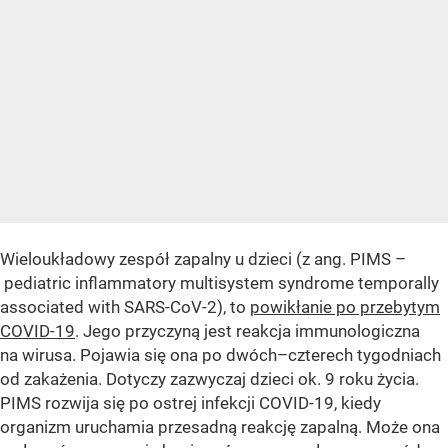
Wieloukładowy zespół zapalny u dzieci (z ang. PIMS –
pediatric inflammatory multisystem syndrome temporally
associated with SARS-CoV-2), to
powikłanie po przebytym
COVID-19
. Jego przyczyną jest reakcja immunologiczna
na wirusa. Pojawia się ona po dwóch–czterech tygodniach
od zakażenia. Dotyczy zazwyczaj dzieci ok. 9 roku życia.
PIMS rozwija się po ostrej infekcji COVID-19, kiedy
organizm uruchamia przesadną reakcję zapalną. Może ona