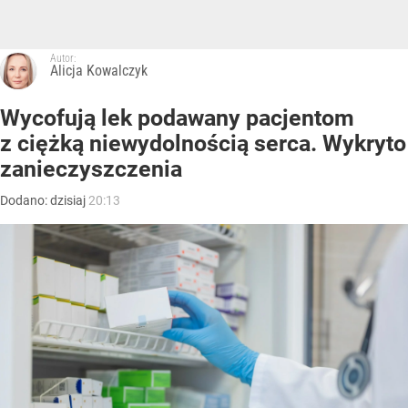
Autor:
Alicja Kowalczyk
Wycofują lek podawany pacjentom
z ciężką niewydolnością serca. Wykryto
zanieczyszczenia
Dodano:
dzisiaj
20:13