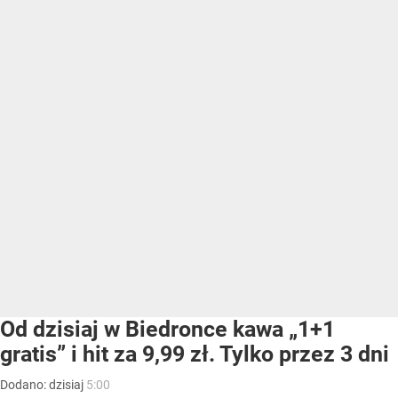
Od dzisiaj w Biedronce kawa „1+1
gratis” i hit za 9,99 zł. Tylko przez 3 dni
Dodano:
dzisiaj
5:00