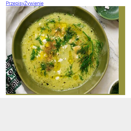
Przepisy
Żywienie