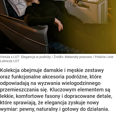
Vistula x LOT: Elegancja w podróży
/ Źródło:
Materiały prasowe
/
Polskie Linie
Lotnicze LOT
Kolekcja obejmuje damskie i męskie zestawy
oraz funkcjonalne akcesoria podróżne, które
odpowiadają na wyzwania wielogodzinnego
przemieszczania się. Kluczowym elementem są
lekkie, komfortowe fasony i dopracowane detale,
które sprawiają, że elegancja zyskuje nowy
wymiar: pewny, naturalny i gotowy do działania.