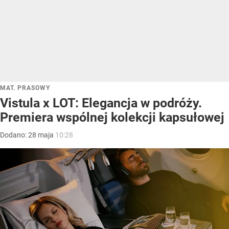
MAT. PRASOWY
Vistula x LOT: Elegancja w podróży.
Premiera wspólnej kolekcji kapsułowej
Dodano:
28
maja
10:28