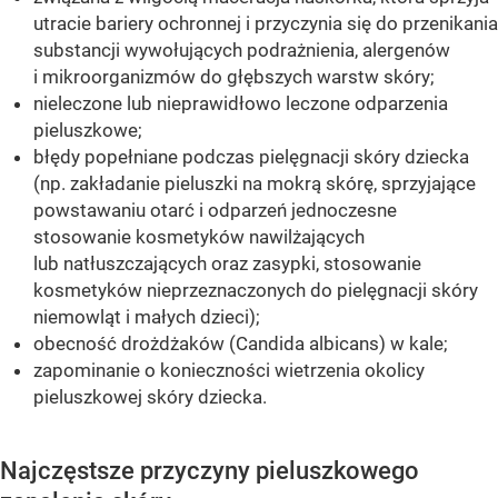
utracie bariery ochronnej i przyczynia się do przenikania
substancji wywołujących podrażnienia, alergenów
i mikroorganizmów do głębszych warstw skóry;
nieleczone lub nieprawidłowo leczone odparzenia
pieluszkowe;
błędy popełniane podczas pielęgnacji skóry dziecka
(np. zakładanie pieluszki na mokrą skórę, sprzyjające
powstawaniu otarć i odparzeń jednoczesne
stosowanie kosmetyków nawilżających
lub natłuszczających oraz zasypki, stosowanie
kosmetyków nieprzeznaczonych do pielęgnacji skóry
niemowląt i małych dzieci);
obecność drożdżaków (Candida albicans) w kale;
zapominanie o konieczności wietrzenia okolicy
pieluszkowej skóry dziecka.
Najczęstsze przyczyny pieluszkowego