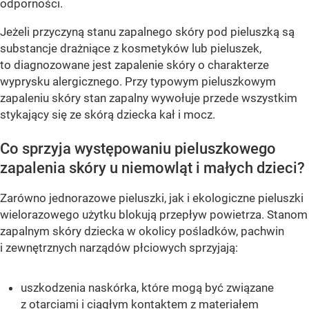
odporności.
Jeżeli przyczyną stanu zapalnego skóry pod pieluszką są
substancje drażniące z kosmetyków lub pieluszek,
to diagnozowane jest zapalenie skóry o charakterze
wyprysku alergicznego. Przy typowym pieluszkowym
zapaleniu skóry stan zapalny wywołuje przede wszystkim
stykający się ze skórą dziecka kał i mocz.
Co sprzyja występowaniu pieluszkowego
zapalenia skóry u niemowląt i małych dzieci?
Zarówno jednorazowe pieluszki, jak i ekologiczne pieluszki
wielorazowego użytku blokują przepływ powietrza. Stanom
zapalnym skóry dziecka w okolicy pośladków, pachwin
i zewnętrznych narządów płciowych sprzyjają:
uszkodzenia naskórka, które mogą być związane
z otarciami i ciągłym kontaktem z materiałem