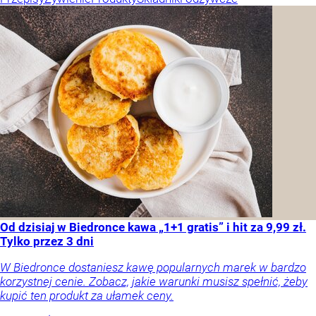
Od dzisiaj w Biedronce kawa „1+1 gratis” i hit za 9,99 zł.
Tylko przez 3 dni
W Biedronce dostaniesz kawę popularnych marek w bardzo
korzystnej cenie. Zobacz, jakie warunki musisz spełnić, żeby
kupić ten produkt za ułamek ceny.