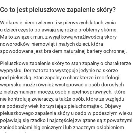
Co to jest pieluszkowe zapalenie skóry?
W okresie niemowlęcym i w pierwszych latach życia
u dzieci często pojawiają się różne problemy skórne.
Ma to związek m.in. z wyjątkową wrażliwością skóry
noworodków, niemowląt i małych dzieci, która
spowodowana jest brakiem naturalnej bariery ochronnej.
Pieluszkowe zapalenie skóry to stan zapalny o charakterze
wyprysku. Dermatoza ta występuje jedynie na skórze
pod pieluszką. Stan zapalny o charakterze i morfologii
wyprysku może również występować u osób dorosłych
z nietrzymaniem moczu, osób niepełnosprawnych, które
nie kontrolują zwieraczy, a także osób, które ze względu
na podeszły wiek korzystają z pieluchomajtek. Objawy
pieluszkowego zapalenia skóry u osób w podeszłym wieku
pojawiają się rzadko i najczęściej związane są z poważnymi
zaniedbaniami higienicznymi lub znacznym osłabieniem