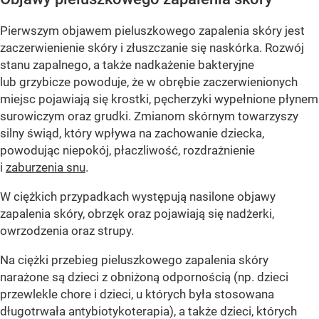
Pierwszym objawem pieluszkowego zapalenia skóry jest
zaczerwienienie skóry i złuszczanie się naskórka. Rozwój
stanu zapalnego, a także nadkażenie bakteryjne
lub grzybicze powoduje, że w obrębie zaczerwienionych
miejsc pojawiają się krostki, pęcherzyki wypełnione płynem
surowiczym oraz grudki. Zmianom skórnym towarzyszy
silny świąd, który wpływa na zachowanie dziecka,
powodując niepokój, płaczliwość, rozdrażnienie
i
zaburzenia snu
.
W ciężkich przypadkach występują nasilone objawy
zapalenia skóry, obrzęk oraz pojawiają się nadżerki,
owrzodzenia oraz strupy.
Na ciężki przebieg pieluszkowego zapalenia skóry
narażone są dzieci z obniżoną odpornością (np. dzieci
przewlekle chore i dzieci, u których była stosowana
długotrwała antybiotykoterapia), a także dzieci, których