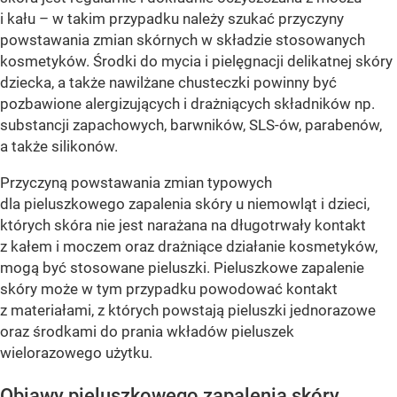
i kału – w takim przypadku należy szukać przyczyny
powstawania zmian skórnych w składzie stosowanych
kosmetyków. Środki do mycia i pielęgnacji delikatnej skóry
dziecka, a także nawilżane chusteczki powinny być
pozbawione alergizujących i drażniących składników np.
substancji zapachowych, barwników, SLS-ów, parabenów,
a także silikonów.
Przyczyną powstawania zmian typowych
dla pieluszkowego zapalenia skóry u niemowląt i dzieci,
których skóra nie jest narażana na długotrwały kontakt
z kałem i moczem oraz drażniące działanie kosmetyków,
mogą być stosowane pieluszki. Pieluszkowe zapalenie
skóry może w tym przypadku powodować kontakt
z materiałami, z których powstają pieluszki jednorazowe
oraz środkami do prania wkładów pieluszek
wielorazowego użytku.
Objawy pieluszkowego zapalenia skóry