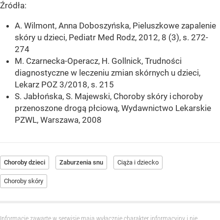
Źródła:
A. Wilmont, Anna Doboszyńska, Pieluszkowe zapalenie
skóry u dzieci, Pediatr Med Rodz, 2012, 8 (3), s. 272-
274
M. Czarnecka-Operacz, H. Gollnick, Trudności
diagnostyczne w leczeniu zmian skórnych u dzieci,
Lekarz POZ 3/2018, s. 215
S. Jabłońska, S. Majewski, Choroby skóry i choroby
przenoszone drogą płciową, Wydawnictwo Lekarskie
PZWL, Warszawa, 2008
Choroby dzieci
Zaburzenia snu
Ciąża i dziecko
Choroby skóry
Informacje zawarte w serwisie mają wyłącznie charakter informacyjny i nie