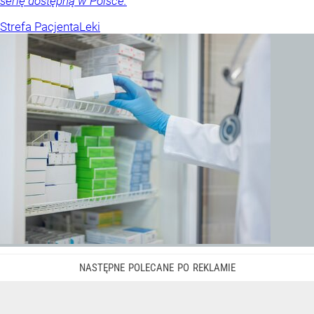
serię dostępną w Polsce.
Strefa Pacjenta
Leki