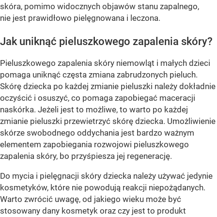
skóra, pomimo widocznych objawów stanu zapalnego,
nie jest prawidłowo pielęgnowana i leczona.
Jak uniknąć pieluszkowego zapalenia skóry?
Pieluszkowego zapalenia skóry niemowląt i małych dzieci
pomaga uniknąć częsta zmiana zabrudzonych pieluch.
Skórę dziecka po każdej zmianie pieluszki należy dokładnie
oczyścić i osuszyć, co pomaga zapobiegać maceracji
naskórka. Jeżeli jest to możliwe, to warto po każdej
zmianie pieluszki przewietrzyć skórę dziecka. Umożliwienie
skórze swobodnego oddychania jest bardzo ważnym
elementem zapobiegania rozwojowi pieluszkowego
zapalenia skóry, bo przyśpiesza jej regenerację.
Do mycia i pielęgnacji skóry dziecka należy używać jedynie
kosmetyków, które nie powodują reakcji niepożądanych.
Warto zwrócić uwagę, od jakiego wieku może być
stosowany dany kosmetyk oraz czy jest to produkt