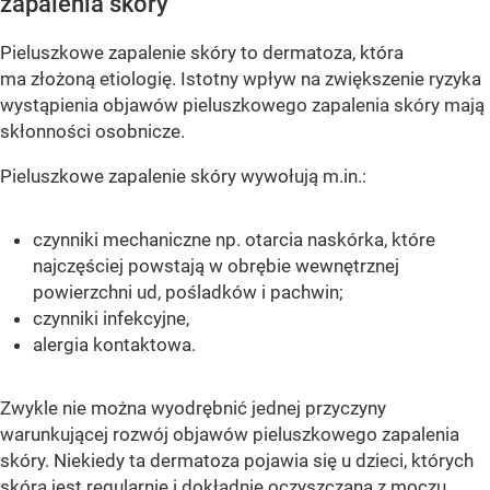
zapalenia skóry
Pieluszkowe zapalenie skóry to dermatoza, która
ma złożoną etiologię. Istotny wpływ na zwiększenie ryzyka
wystąpienia objawów pieluszkowego zapalenia skóry mają
skłonności osobnicze.
Pieluszkowe zapalenie skóry wywołują m.in.:
czynniki mechaniczne np. otarcia naskórka, które
najczęściej powstają w obrębie wewnętrznej
powierzchni ud, pośladków i pachwin;
czynniki infekcyjne,
alergia kontaktowa.
Zwykle nie można wyodrębnić jednej przyczyny
warunkującej rozwój objawów pieluszkowego zapalenia
skóry. Niekiedy ta dermatoza pojawia się u dzieci, których
skóra jest regularnie i dokładnie oczyszczana z moczu