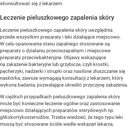
skonsultować się z lekarzem.
Leczenie pieluszkowego zapalenia skóry
Leczenie pieluszkowego zapalenia skóry uwzględnia
przede wszystkim preparaty i leki działające miejscowo.
W celu opanowania stanu zapalnego stosowane są
preparaty o działaniu przeciwzapalnym i miejscowe
preparaty przeciwbakteryjne. Objawy wskazujące
na zakażenie bakteryjne lub grzybicze, czyli krostki,
pęcherzyki, nadżerki i strupki oraz nasilone złuszczanie się
naskórka, zawsze wymagają konsultacji z lekarzem, który
wykona badania, pozwalające określić przyczynę zakażenia.
W ciężkich przypadkach pieluszkowego zapalenia skóry
może być konieczne leczenie ogólne oraz zastosowanie
miejscowo działających preparatów sterydowych np.
glikokortykosteroidów. Trzeba wiedzieć, że tego typu leki
muszą być stosowane ściśle wedle wskazań lekarza,