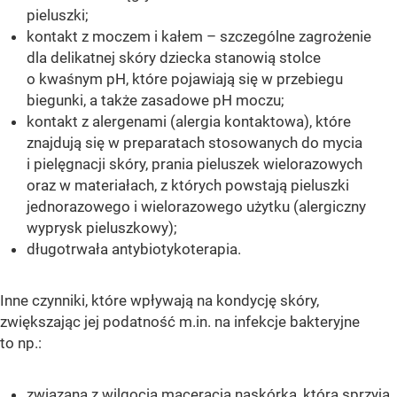
pieluszki;
kontakt z moczem i kałem – szczególne zagrożenie
dla delikatnej skóry dziecka stanowią stolce
o kwaśnym pH, które pojawiają się w przebiegu
biegunki, a także zasadowe pH moczu;
kontakt z alergenami (alergia kontaktowa), które
znajdują się w preparatach stosowanych do mycia
i pielęgnacji skóry, prania pieluszek wielorazowych
oraz w materiałach, z których powstają pieluszki
jednorazowego i wielorazowego użytku (alergiczny
wyprysk pieluszkowy);
długotrwała antybiotykoterapia.
Inne czynniki, które wpływają na kondycję skóry,
zwiększając jej podatność m.in. na infekcje bakteryjne
to np.:
związana z wilgocią maceracja naskórka, która sprzyja