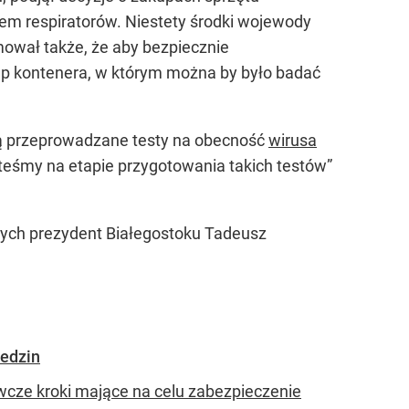
em respiratorów. Niestety środki wojewody
mował także, że aby bezpiecznie
up kontenera, w którym można by było badać
są przeprowadzane testy na obecność
wirusa
eśmy na etapie przygotowania takich testów”
nych prezydent Białegostoku Tadeusz
iedzin
ze kroki mające na celu zabezpieczenie