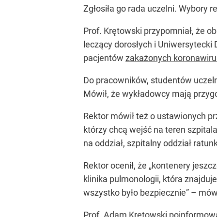
Zgłosiła go rada uczelni. Wybory r
Prof. Krętowski przypomniał, że ob
leczący dorosłych i Uniwersytecki
pacjentów
zakażonych koronawir
Do pracowników, studentów uczeln
Mówił, że wykładowcy mają przygo
Rektor mówił też o ustawionych p
którzy chcą wejść na teren szpita
na oddział, szpitalny oddział ratu
Rektor ocenił, że „kontenery jeszc
klinika pulmonologii, która znajduj
wszystko było bezpiecznie” – mówi
Prof. Adam Krętowski poinformował