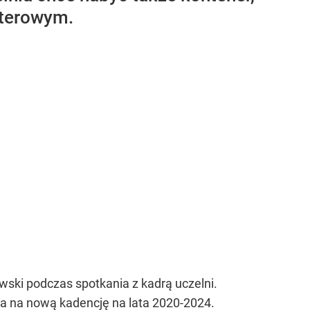
terowym.
ski podczas spotkania z kadrą uczelni.
a na nową kadencję na lata 2020-2024.