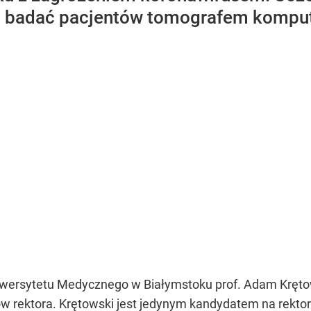
a badać pacjentów tomografem kompu
iwersytetu Medycznego w Białymstoku prof. Adam Krętow
 rektora. Krętowski jest jedynym kandydatem na rektor