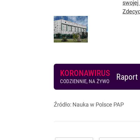
swojej
Zdecyd
KORONAWIRUS
Raport 
CODZIENNIE, NA ŻYWO
Źródło:
Nauka w Polsce PAP