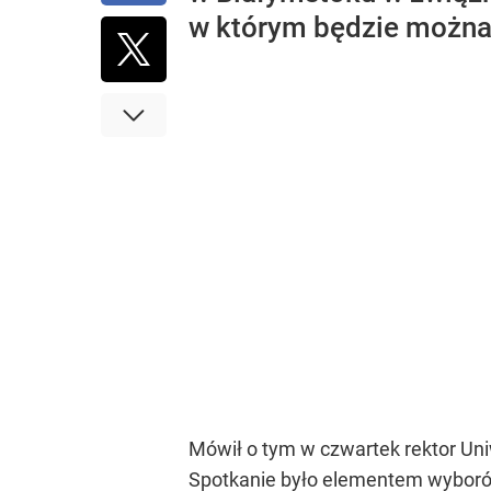
w którym będzie możn
Mówił o tym w czwartek rektor Un
Spotkanie było elementem wyborów