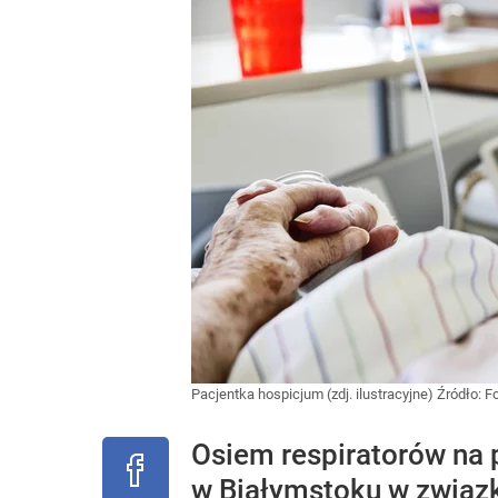
Pacjentka hospicjum (zdj. ilustracyjne)
Źródło:
Fo
Osiem respiratorów na 
w Białymstoku w związk