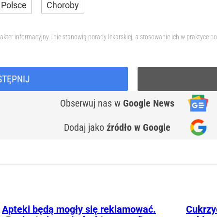
 Polsce
Choroby
akter informacyjny i nie stanowią porady lekarskiej, a stosowanie ich w praktyce
STĘPNIJ
Obserwuj nas
w
Google News
Dodaj jako
źródło w Google
Apteki będą mogły się reklamować.
Cukrzy