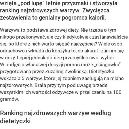
wzięła „pod lupę” letnie przysmaki i stworzyła
ranking najzdrowszych warzyw. Zwycięzca
zestawienia to genialny pogromca kalorii.
Warzywa to podstawa zdrowej diety. Nie trzeba o tym
nikogo przekonywać, ale czy kiedykolwiek zastanawialiście
się, po które z nich warto sięgać najczęściej? Wiele osób
odruchowo i wkłada do koszyka to, co akurat rzuci im się
w oczy. Lepiej jednak dobrze przemyśleć swój wybór.
W podjęciu właściwej decyzji pomóc może „ściągawka”
przygotowana przez Zuzannę Zwolińską. Dietetyczka
wskazała 5 warzyw, które jej zdaniem zasługują na miano
najzdrowszych. Brała przy tym pod uwagę przede
wszystkim ich wartości odżywcze w przeliczeniu na 100
gramów.
Ranking najzdrowszych warzyw według
dietetyczki