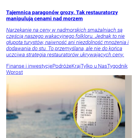
Tajemnica paragonów grozy. Tak restauratorzy
manipulują cenami nad morzem
Narzekanie na ceny w nadmorskich smażalniach są
częścią naszego wakacyjnego folkloru. Jednak to nie
głupota turystów, naiwność ani niezdolność mnożenia i
dodawania do stu. To przemyślana, ale nie do końca
uczciwa strategia restauratorów ukrywających ceny.
Finanse i inwestycje
Podróże
Kraj
Tylko u Nas
Tygodnik
Wprost