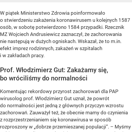
W piątek Ministerstwo Zdrowia poinformowało
o stwierdzeniu zakażenia koronawirusem u kolejnych 1587
osób, w sobotę potwierdzono 1584 przypadki. Rzecznik
MZ Wojciech Andrusiewicz zaznaczył, że zachorowania
nie następują w dużych ogniskach. Wskazał, że to m.in.
efekt imprez rodzinnych, zakażeń w szpitalach
i w zakładach pracy.
Prof. Włodzimierz Gut: Zakażamy się,
bo wróciliśmy do normalności
Komentując rekordowy przyrost zachorowań dla PAP
wirusolog prof. Włodzimierz Gut uznał, że powrót
do normalności jest jedną z głównych przyczyn wzrostu
zachorowań. Zauważył też, że obecnie mamy do czynienia
z rozprzestrzenianiem się koronawirusa w sposób
rozproszony w
„dobrze przemieszanej populacji”
. – Myśmy