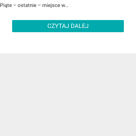
Piąte – ostatnie – miejsce w...
CZYTAJ DALEJ