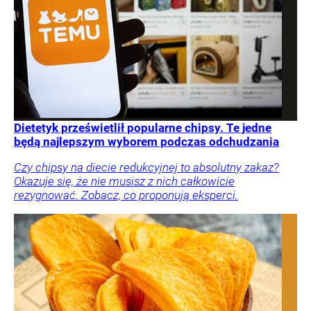
Dietetyk prześwietlił popularne chipsy. Te jedne
będą najlepszym wyborem podczas odchudzania
Czy chipsy na diecie redukcyjnej to absolutny zakaz?
Okazuje się, że nie musisz z nich całkowicie
rezygnować. Zobacz, co proponują eksperci.