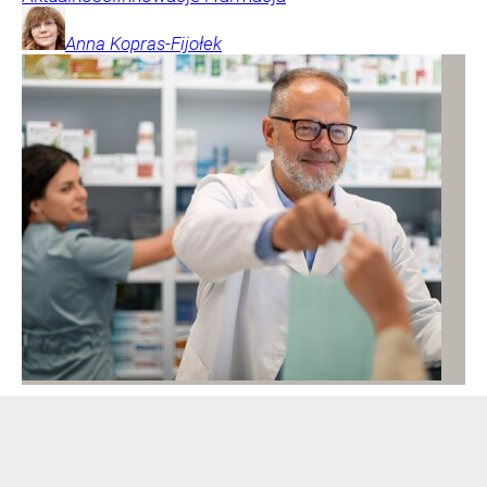
Anna
Kopras-Fijołek