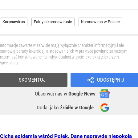
Koronawirus
Fakty o koronawirusie
Koronawirus w Polsce
Informacje zawarte w serwisie mają wyłącznie charakter informacyjny i nie
stanowią porady lekarskiej, a stosowanie ich w praktyce powinno za każdym
razem być konsultowane na indywidualnej wizycie lekarskiej z lekarzem
specjalistą.
SKOMENTUJ
UDOSTĘPNIJ
Obserwuj nas
w
Google News
Dodaj jako
źródło w Google
Cicha epidemia wśród Polek. Dane naprawdę niepokoją