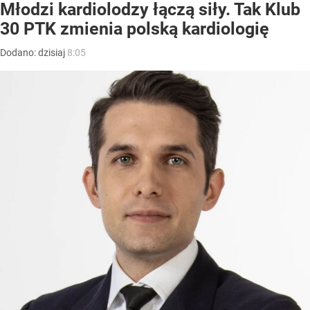
Młodzi kardiolodzy łączą siły. Tak Klub
30 PTK zmienia polską kardiologię
Dodano:
dzisiaj
8:05