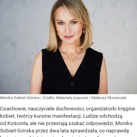
Monika Sobień-Górska
/ Źródło:
Materiały prasowe
/
Mateusz Skwarczek
Coachowie, nauczyciele duchowości, organizatorki kręgów
kobiet, twórcy kursów manifestacji. Ludzie odchodzą
od Kościoła, ale nie przestają szukać odpowiedzi. Monika
Sobień-Górska przez dwa lata sprawdzała, co naprawdę