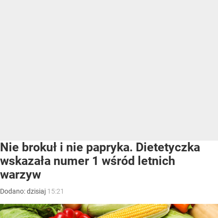
Nie brokuł i nie papryka. Dietetyczka
wskazała numer 1 wśród letnich
warzyw
Dodano:
dzisiaj
15:21