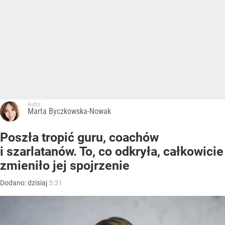
Autor:
Marta Byczkowska-Nowak
Poszła tropić guru, coachów
i szarlatanów. To, co odkryła, całkowicie
zmieniło jej spojrzenie
Dodano:
dzisiaj
5:31