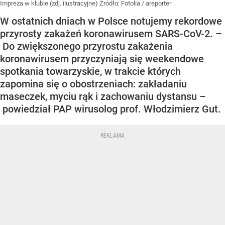
Impreza w klubie (zdj. ilustracyjne)
Źródło:
Fotolia
/
areporter
W ostatnich dniach w Polsce notujemy rekordowe
przyrosty zakażeń koronawirusem SARS-CoV-2. –
Do zwiększonego przyrostu zakażenia
koronawirusem przyczyniają się weekendowe
spotkania towarzyskie, w trakcie których
zapomina się o obostrzeniach: zakładaniu
maseczek, myciu rąk i zachowaniu dystansu –
powiedział PAP wirusolog prof. Włodzimierz Gut.