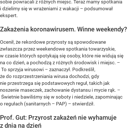
sobie powracali z różnych miejsc. Teraz mamy spotkania
i dzielimy się w wrażeniami z wakacji – podsumował
ekspert.
Zakażenia koronawirusem. Winne weekendy?
Ocenił, że rekordowe przyrosty są spowodowane
zwłaszcza przez weekendowe spotkania towarzyskie,
w czasie których spotykają się osoby, które nie widują się
na co dzień, a pochodzą z różnych środowisk i miejsc. –
To sprzyja wirusowi – zaznaczył. Podkreślił,
że do rozprzestrzeniania wirusa dochodzi, gdy
nie przestrzega się podstawowych reguł, takich jak
noszenie maseczek, zachowanie dystansu i mycie rąk. –
Świetnie bawiliśmy się w soboty i niedziele, zapominając
o regułach (sanitarnych – PAP) – stwierdził.
Prof. Gut: Przyrost zakażeń nie wyhamuje
z dnia na dzień