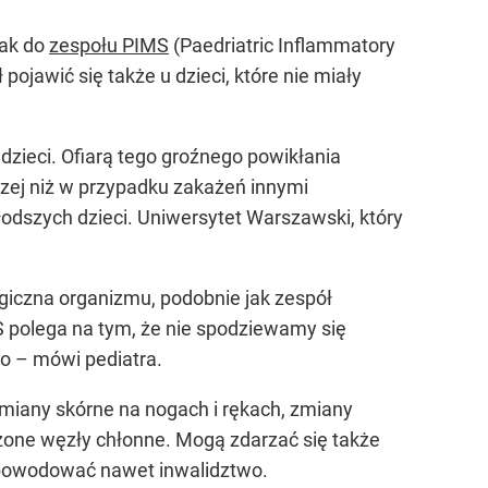
nak do
zespołu PIMS
(Paedriatric Inflammatory
jawić się także u dzieci, które nie miały
 dzieci. Ofiarą tego groźnego powikłania
czej niż w przypadku zakażeń innymi
odszych dzieci. Uniwersytet Warszawski, który
giczna organizmu, podobnie jak zespół
S polega na tym, że nie spodziewamy się
wo – mówi pediatra.
 zmiany skórne na nogach i rękach, zmiany
szone węzły chłonne. Mogą zdarzać się także
spowodować nawet inwalidztwo.