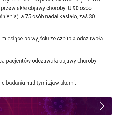
na przewlekłe objawy choroby. U 90 osób
nienia), a 75 osób nadal kasłało, zaś 30
 miesiące po wyjściu ze szpitala odczuwała
rupa pacjentów odczuwała objawy choroby
ne badania nad tymi zjawiskami.