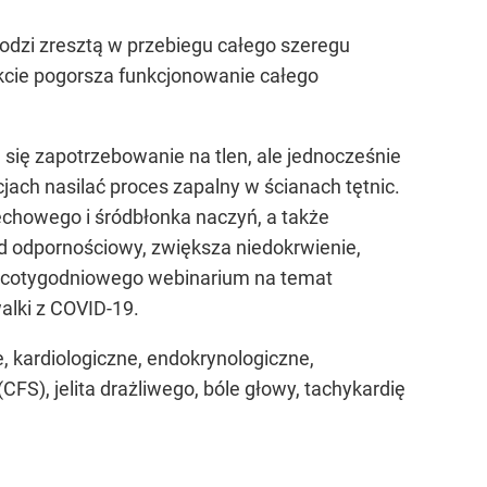
dzi zresztą w przebiegu całego szeregu
kcie pogorsza funkcjonowanie całego
się zapotrzebowanie na tlen, ale jednocześnie
jach nasilać proces zapalny w ścianach tętnic.
chowego i śródbłonka naczyń, a także
ad odpornościowy, zwiększa niedokrwienie,
s cotygodniowego webinarium na temat
alki z COVID-19.
 kardiologiczne, endokrynologiczne,
FS), jelita drażliwego, bóle głowy, tachykardię