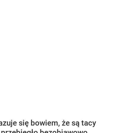
zuje się bowiem, że są tacy
óre przebiegło bezobjawowo,