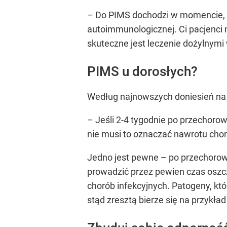
– Do
PIMS
dochodzi w momencie, g
autoimmunologicznej. Ci pacjenci 
skuteczne jest leczenie dożylnymi
PIMS u dorosłych?
Według najnowszych doniesień n
– Jeśli 2-4 tygodnie po przechoro
nie musi to oznaczać nawrotu chor
Jedno jest pewne – po przechorowa
prowadzić przez pewien czas oszc
chorób infekcyjnych. Patogeny, kt
stąd zresztą bierze się na przykła