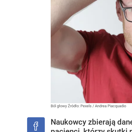
Ból głowy
Źródło:
Pexels
/
Andrea Piacquadio
Naukowcy zbierają dane
pacjenci, którzy skutki