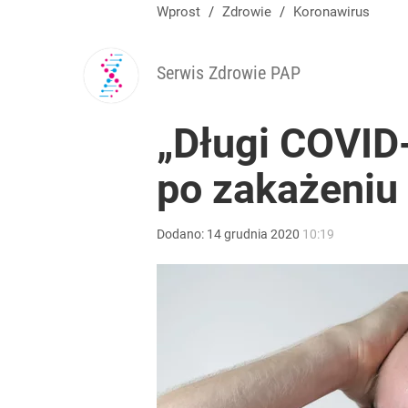
Wprost
/
Zdrowie
/
Koronawirus
Serwis Zdrowie PAP
„Długi COVID-
po zakażeniu
Dodano:
14
grudnia
2020
10:19